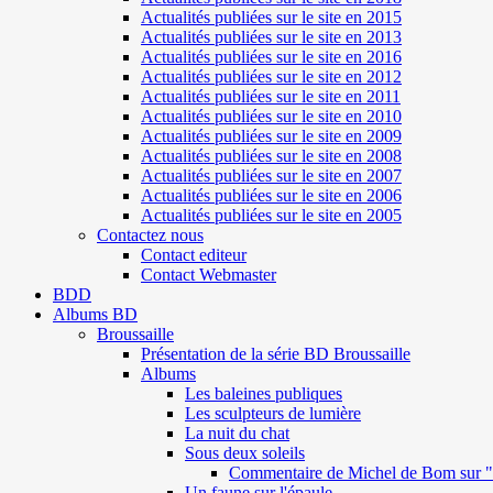
Actualités publiées sur le site en 2015
Actualités publiées sur le site en 2013
Actualités publiées sur le site en 2016
Actualités publiées sur le site en 2012
Actualités publiées sur le site en 2011
Actualités publiées sur le site en 2010
Actualités publiées sur le site en 2009
Actualités publiées sur le site en 2008
Actualités publiées sur le site en 2007
Actualités publiées sur le site en 2006
Actualités publiées sur le site en 2005
Contactez nous
Contact editeur
Contact Webmaster
BDD
Albums BD
Broussaille
Présentation de la série BD Broussaille
Albums
Les baleines publiques
Les sculpteurs de lumière
La nuit du chat
Sous deux soleils
Commentaire de Michel de Bom sur "S
Un faune sur l'épaule