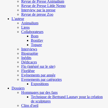
Revue de Presse Animalium
Revue de Presse Little Nemo
Interview par la presse
Revue de presse Zoo
L'auteur
Animalium
Liens
Collaborateurs
Bom
Bonifay
Topaze
Interviews
Biographie
Inédits
Dédicaces
Flo (intégré sur le site)
Florilège
Evénements par année
Evenements par catégories
Expositions
Dossiers
Hommages par des fans
Technique de Bertrand Launay pour la création
de sculptures
Clins d'oeil