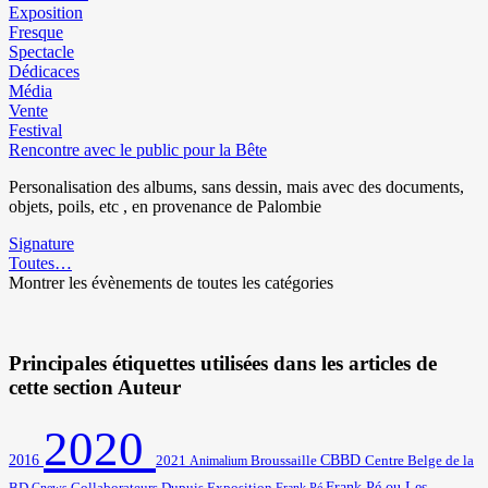
Exposition
Fresque
Spectacle
Dédicaces
Média
Vente
Festival
Rencontre avec le public pour la Bête
Personalisation des albums, sans dessin, mais avec des documents,
objets, poils, etc , en provenance de Palombie
Signature
Toutes…
Montrer les évènements de toutes les catégories
Principales étiquettes utilisées dans les articles de
cette section Auteur
2020
2016
2021
Broussaille
CBBD
Centre Belge de la
Animalium
BD
Frank Pé ou Les