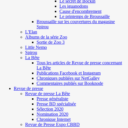
Le secret de Böckin
Les iguanodons
Cause d'encombrement
Le printemps de Broussaille
Broussaille sur les couvertures du magasine
Spirou
L'Elan
Albums de la série Zoo
Sortie de Zoo 3
Little Nemo
Spirou
La Bête
Tous les articles de Revue de presse concernant
La Bête
Publications Facebook et Instagram
Chroniques publiées sur NetGalley
Commentaires publiés sur Booknode
Revue de presse
Revue de presse La Bête
Presse généraliste
Presse BD spécialisée
Sélection 2020
Nomination 2020
Chronique Internet
Revue de Presse Expo CBBD