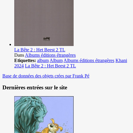
La Bête 2 : Het Beest 2 TL
Dans
Albums éditions étrangères
Etiquettes:
album
Album
Albums éditions étrangères
Khani
2024
La Bête 2 : Het Beest 2 TL
Base de données des objets crées par Frank Pé
Dernières entrées sur le site