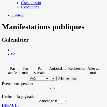
Grand dessin
Expositions
L'auteur
Manifestations publiques
Calendrier
Par
Par
Par
Aujourd'hui
Rechercher
Aller au
année
mois
semaine
mois
Aller au mois
Évènements pendant
2025
Limite de la pagination
Affichage #
DEFAULT