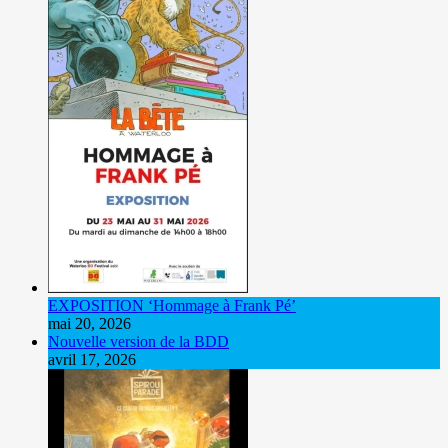
EXPOSITION ‘Hommage à Frank Pé’
mai 20, 2026
Nouvelle version de la BDD
avril 17, 2026