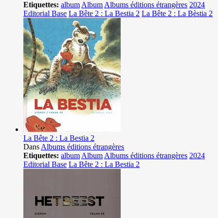
Etiquettes:
album
Album
Albums éditions étrangères
2024
Editorial Base
La Bête 2 : La Bestia 2
La Bête 2 : La Bèstia 2
La Bête 2 : La Bestia 2
Dans
Albums éditions étrangères
Etiquettes:
album
Album
Albums éditions étrangères
2024
Editorial Base
La Bête 2 : La Bestia 2