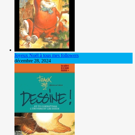
Joyeux Noël à tous mes followers
décembre 28, 2024