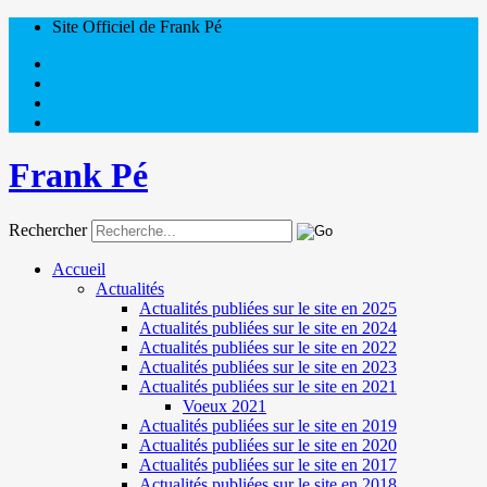
Site Officiel de Frank Pé
Frank Pé
Rechercher
Accueil
Actualités
Actualités publiées sur le site en 2025
Actualités publiées sur le site en 2024
Actualités publiées sur le site en 2022
Actualités publiées sur le site en 2023
Actualités publiées sur le site en 2021
Voeux 2021
Actualités publiées sur le site en 2019
Actualités publiées sur le site en 2020
Actualités publiées sur le site en 2017
Actualités publiées sur le site en 2018