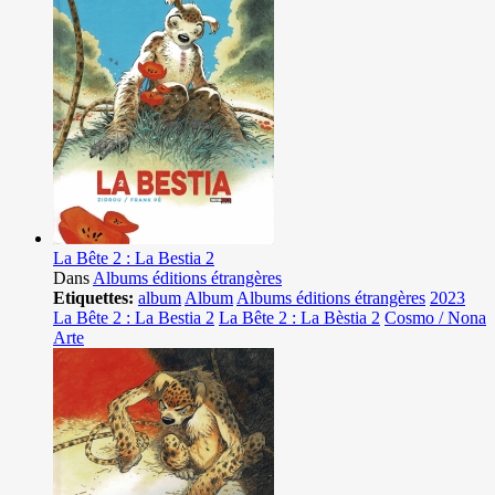
La Bête 2 : La Bestia 2
Dans
Albums éditions étrangères
Etiquettes:
album
Album
Albums éditions étrangères
2023
La Bête 2 : La Bestia 2
La Bête 2 : La Bèstia 2
Cosmo / Nona
Arte