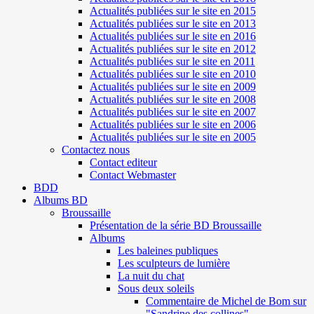
Actualités publiées sur le site en 2015
Actualités publiées sur le site en 2013
Actualités publiées sur le site en 2016
Actualités publiées sur le site en 2012
Actualités publiées sur le site en 2011
Actualités publiées sur le site en 2010
Actualités publiées sur le site en 2009
Actualités publiées sur le site en 2008
Actualités publiées sur le site en 2007
Actualités publiées sur le site en 2006
Actualités publiées sur le site en 2005
Contactez nous
Contact editeur
Contact Webmaster
BDD
Albums BD
Broussaille
Présentation de la série BD Broussaille
Albums
Les baleines publiques
Les sculpteurs de lumière
La nuit du chat
Sous deux soleils
Commentaire de Michel de Bom sur
"Sandrine des collines"