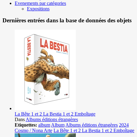
Evenements par catégories
Expositions
Dernières entrées dans la base de données des objets
La Bête 1 et 2 La Bestia 1 et 2 Emboîtage
Dans
Albums éditions étrangères
Etiquettes:
album
Album
Albums éditions étrangères
2024
Cosmo / Nona Arte
La Bête 1 et 2 La Bestia 1 et 2 Emboîtage