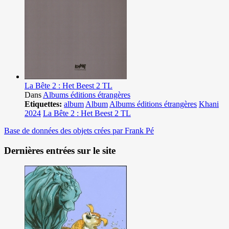
La Bête 2 : Het Beest 2 TL
Dans
Albums éditions étrangères
Etiquettes:
album
Album
Albums éditions étrangères
Khani
2024
La Bête 2 : Het Beest 2 TL
Base de données des objets crées par Frank Pé
Dernières entrées sur le site