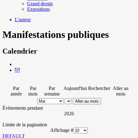
Grand dessin
Expositions
L'auteur
Manifestations publiques
Calendrier
Par
Par
Par
Aujourd'hui
Rechercher
Aller au
année
mois
semaine
mois
Aller au mois
Évènements pendant
2026
Limite de la pagination
Affichage #
DEFAULT