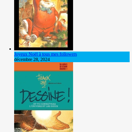
Joyeux Noël à tous mes followers
décembre 28, 2024