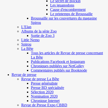
Le secret de Böckin
Les iguanodons
Cause d'encombrement
Le printemps de Broussaille
Broussaille sur les couvertures du magasine
Spirou
L'Elan
Albums de la série Zoo
Sortie de Zoo 3
Little Nemo
Spirou
La Bête
Tous les articles de Revue de presse concernant
La Bête
Publications Facebook et Instagram
Chroniques publiées sur NetGalley
Commentaires publiés sur Booknode
Revue de presse
Revue de presse La Bête
Presse généraliste
Presse BD spécialisée
Sélection 2020
Nomination 2020
Chronique Internet
Revue de Presse Expo CBBD