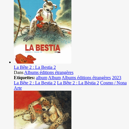
La Bête 2 : La Bestia 2
Dans
Albums éditions étrangères
Etiquettes:
album
Album
Albums éditions étrangères
2023
La Bête 2 : La Bestia 2
La Bête 2 : La Bèstia 2
Cosmo / Nona
Arte