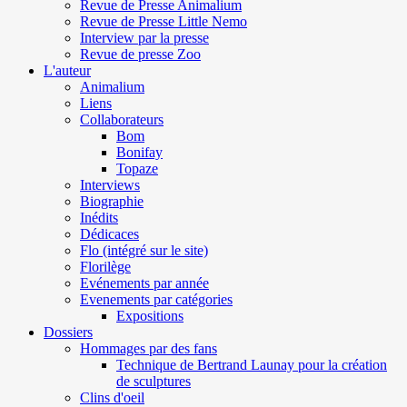
Revue de Presse Animalium
Revue de Presse Little Nemo
Interview par la presse
Revue de presse Zoo
L'auteur
Animalium
Liens
Collaborateurs
Bom
Bonifay
Topaze
Interviews
Biographie
Inédits
Dédicaces
Flo (intégré sur le site)
Florilège
Evénements par année
Evenements par catégories
Expositions
Dossiers
Hommages par des fans
Technique de Bertrand Launay pour la création
de sculptures
Clins d'oeil