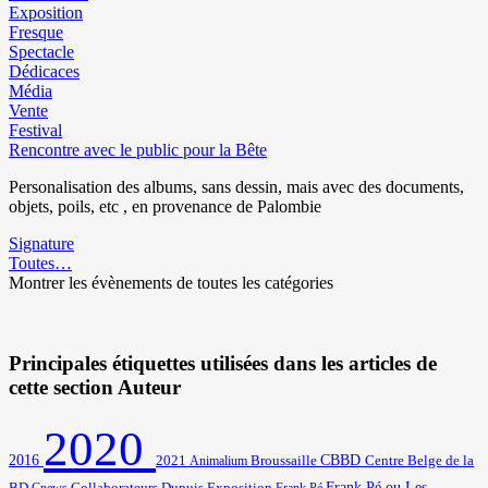
Exposition
Fresque
Spectacle
Dédicaces
Média
Vente
Festival
Rencontre avec le public pour la Bête
Personalisation des albums, sans dessin, mais avec des documents,
objets, poils, etc , en provenance de Palombie
Signature
Toutes…
Montrer les évènements de toutes les catégories
Principales étiquettes utilisées dans les articles de
cette section Auteur
2020
2016
2021
Broussaille
CBBD
Centre Belge de la
Animalium
BD
Frank Pé ou Les