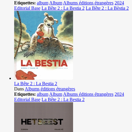
Etiquettes:
album
Album
Albums éditions étrangères
2024
Editorial Base
La Bête 2 : La Bestia 2
La Bête 2 : La Bèstia 2
La Bête 2 : La Bestia 2
Dans
Albums éditions étrangères
Etiquettes:
album
Album
Albums éditions étrangères
2024
Editorial Base
La Bête 2 : La Bestia 2