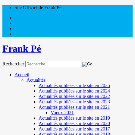
Site Officiel de Frank Pé
Frank Pé
Rechercher
Accueil
Actualités
Actualités publiées sur le site en 2025
Actualités publiées sur le site en 2024
Actualités publiées sur le site en 2022
Actualités publiées sur le site en 2023
Actualités publiées sur le site en 2021
Voeux 2021
Actualités publiées sur le site en 2019
Actualités publiées sur le site en 2020
Actualités publiées sur le site en 2017
Actualités publiées sur le site en 2018