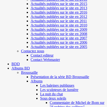
Actualités publiées sur le site en 2015
Actualités publiées sur le site en 2013
Actualités publiées sur le site en 2016
Actualités publiées sur le site en 2012
Actualités publiées sur le site en 2011
Actualités publiées sur le site en 2010
Actualités publiées sur le site en 2009
Actualités publiées sur le site en 2008
Actualités publiées sur le site en 2007
Actualités publiées sur le site en 2006
Actualités publiées sur le site en 2005
Contactez nous
Contact editeur
Contact Webmaster
BDD
Albums BD
Broussaille
Présentation de la série BD Broussaille
Albums
Les baleines publiques
Les sculpteurs de lumière
La nuit du chat
Sous deux soleils
Commentaire de Michel de Bom sur
"Sandrine des collines"