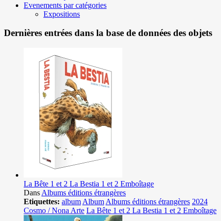
Evenements par catégories
Expositions
Dernières entrées dans la base de données des objets
La Bête 1 et 2 La Bestia 1 et 2 Emboîtage
Dans
Albums éditions étrangères
Etiquettes:
album
Album
Albums éditions étrangères
2024
Cosmo / Nona Arte
La Bête 1 et 2 La Bestia 1 et 2 Emboîtage