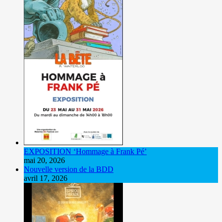
EXPOSITION ‘Hommage à Frank Pé’
mai 20, 2026
Nouvelle version de la BDD
avril 17, 2026