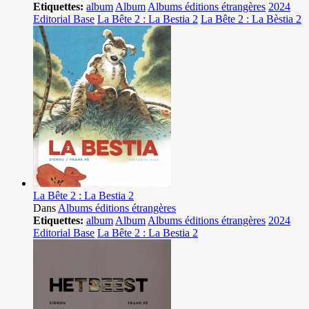
Etiquettes:
album
Album
Albums éditions étrangères
2024
Editorial Base
La Bête 2 : La Bestia 2
La Bête 2 : La Bèstia 2
La Bête 2 : La Bestia 2
Dans
Albums éditions étrangères
Etiquettes:
album
Album
Albums éditions étrangères
2024
Editorial Base
La Bête 2 : La Bestia 2