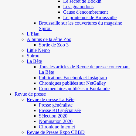
Le secret de Böckin
Les iguanodons
Cause d'encombrement
Le printemps de Broussaille
Broussaille sur les couvertures du magasine
Spirou
L'Elan
Albums de la série Zoo
Sortie de Zoo 3
Little Nemo
Spirou
La Bête
Tous les articles de Revue de presse concernant
La Bête
Publications Facebook et Instagram
Chroniques publiées sur NetGalley
Commentaires publiés sur Booknode
Revue de presse
Revue de presse La Bête
Presse généraliste
Presse BD spécialisée
Sélection 2020
Nomination 2020
Chronique Internet
Revue de Presse Expo CBBD