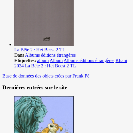
La Bête 2 : Het Beest 2 TL
Dans
Albums éditions étrangères
Etiquettes:
album
Album
Albums éditions étrangères
Khani
2024
La Bête 2 : Het Beest 2 TL
Base de données des objets crées par Frank Pé
Dernières entrées sur le site