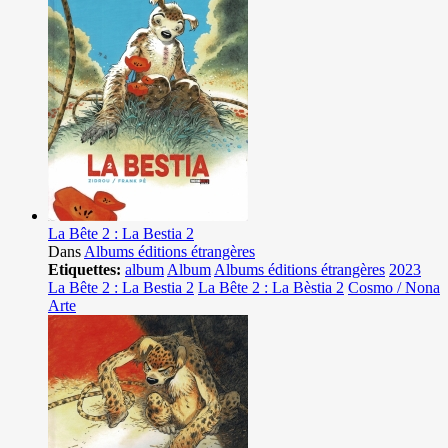
La Bête 2 : La Bestia 2
Dans
Albums éditions étrangères
Etiquettes:
album
Album
Albums éditions étrangères
2023
La Bête 2 : La Bestia 2
La Bête 2 : La Bèstia 2
Cosmo / Nona
Arte