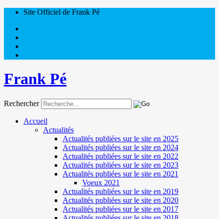
Site Officiel de Frank Pé
Frank Pé
Rechercher
Accueil
Actualités
Actualités publiées sur le site en 2025
Actualités publiées sur le site en 2024
Actualités publiées sur le site en 2022
Actualités publiées sur le site en 2023
Actualités publiées sur le site en 2021
Voeux 2021
Actualités publiées sur le site en 2019
Actualités publiées sur le site en 2020
Actualités publiées sur le site en 2017
Actualités publiées sur le site en 2018