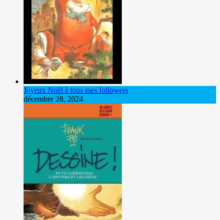
Joyeux Noël à tous mes followers
décembre 28, 2024