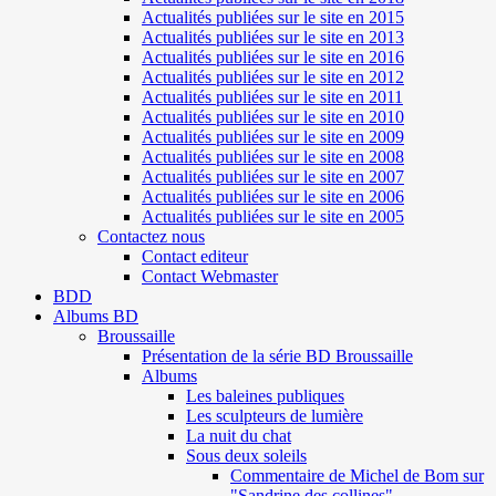
Actualités publiées sur le site en 2015
Actualités publiées sur le site en 2013
Actualités publiées sur le site en 2016
Actualités publiées sur le site en 2012
Actualités publiées sur le site en 2011
Actualités publiées sur le site en 2010
Actualités publiées sur le site en 2009
Actualités publiées sur le site en 2008
Actualités publiées sur le site en 2007
Actualités publiées sur le site en 2006
Actualités publiées sur le site en 2005
Contactez nous
Contact editeur
Contact Webmaster
BDD
Albums BD
Broussaille
Présentation de la série BD Broussaille
Albums
Les baleines publiques
Les sculpteurs de lumière
La nuit du chat
Sous deux soleils
Commentaire de Michel de Bom sur
"Sandrine des collines"