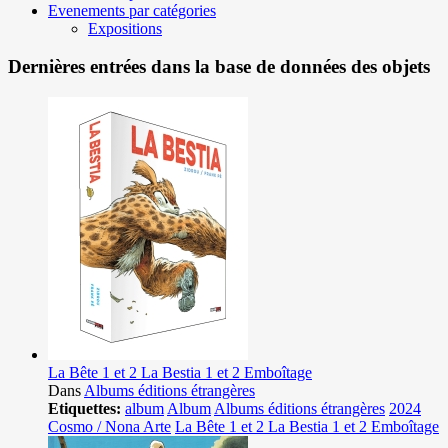
Evenements par catégories
Expositions
Dernières entrées dans la base de données des objets
La Bête 1 et 2 La Bestia 1 et 2 Emboîtage
Dans
Albums éditions étrangères
Etiquettes:
album
Album
Albums éditions étrangères
2024
Cosmo / Nona Arte
La Bête 1 et 2 La Bestia 1 et 2 Emboîtage