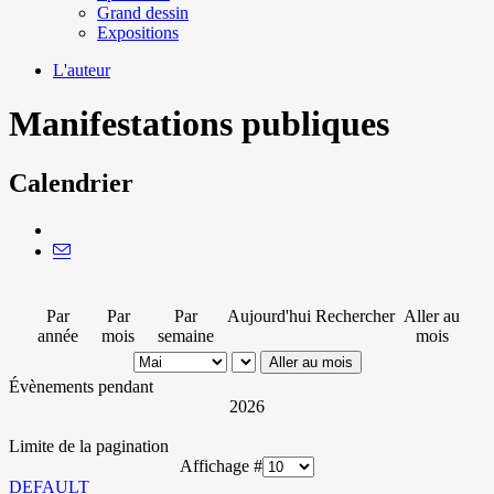
Grand dessin
Expositions
L'auteur
Manifestations publiques
Calendrier
Par
Par
Par
Aujourd'hui
Rechercher
Aller au
année
mois
semaine
mois
Aller au mois
Évènements pendant
2026
Limite de la pagination
Affichage #
DEFAULT