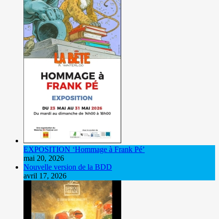
EXPOSITION ‘Hommage à Frank Pé’
mai 20, 2026
Nouvelle version de la BDD
avril 17, 2026