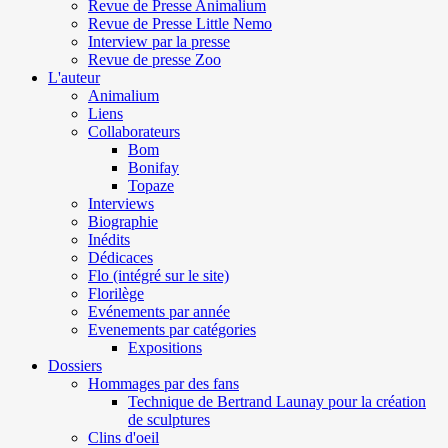
Revue de Presse Animalium
Revue de Presse Little Nemo
Interview par la presse
Revue de presse Zoo
L'auteur
Animalium
Liens
Collaborateurs
Bom
Bonifay
Topaze
Interviews
Biographie
Inédits
Dédicaces
Flo (intégré sur le site)
Florilège
Evénements par année
Evenements par catégories
Expositions
Dossiers
Hommages par des fans
Technique de Bertrand Launay pour la création
de sculptures
Clins d'oeil