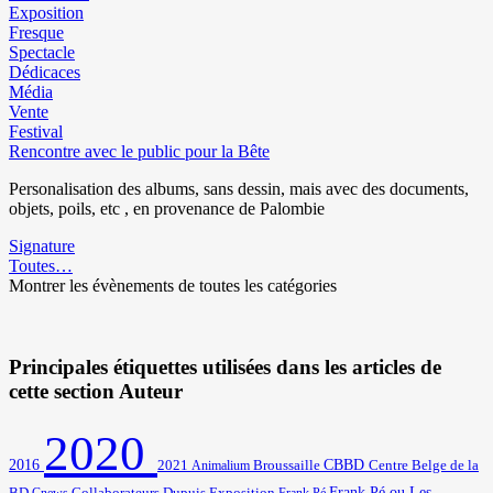
Exposition
Fresque
Spectacle
Dédicaces
Média
Vente
Festival
Rencontre avec le public pour la Bête
Personalisation des albums, sans dessin, mais avec des documents,
objets, poils, etc , en provenance de Palombie
Signature
Toutes…
Montrer les évènements de toutes les catégories
Principales étiquettes utilisées dans les articles de
cette section Auteur
2020
2016
2021
Broussaille
CBBD
Centre Belge de la
Animalium
BD
Frank Pé ou Les