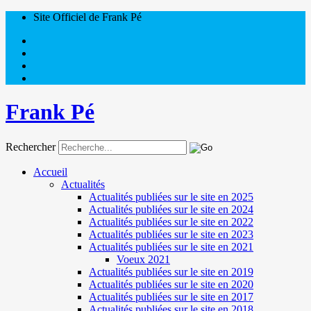
Site Officiel de Frank Pé
Frank Pé
Rechercher
Accueil
Actualités
Actualités publiées sur le site en 2025
Actualités publiées sur le site en 2024
Actualités publiées sur le site en 2022
Actualités publiées sur le site en 2023
Actualités publiées sur le site en 2021
Voeux 2021
Actualités publiées sur le site en 2019
Actualités publiées sur le site en 2020
Actualités publiées sur le site en 2017
Actualités publiées sur le site en 2018