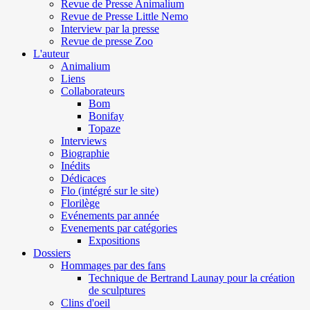
Revue de Presse Animalium
Revue de Presse Little Nemo
Interview par la presse
Revue de presse Zoo
L'auteur
Animalium
Liens
Collaborateurs
Bom
Bonifay
Topaze
Interviews
Biographie
Inédits
Dédicaces
Flo (intégré sur le site)
Florilège
Evénements par année
Evenements par catégories
Expositions
Dossiers
Hommages par des fans
Technique de Bertrand Launay pour la création
de sculptures
Clins d'oeil