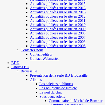
Actualités publiées sur le site en 2015
Actualités publiées sur le site en 2013
Actualités publiées sur le site en 2016
Actualités publiées sur le site en 2012
Actualités publiées sur le site en 2011
Actualités publiées sur le site en 2010
Actualités publiées sur le site en 2009
Actualités publiées sur le site en 2008
Actualités publiées sur le site en 2007
Actualités publiées sur le site en 2006
Actualités publiées sur le site en 2005
Contactez nous
Contact editeur
Contact Webmaster
BDD
Albums BD
Broussaille
Présentation de la série BD Broussaille
Albums
Les baleines publiques
Les sculpteurs de lumière
La nuit du chat
Sous deux soleils
Commentaire de Michel de Bom sur
"Sandrine des collines"