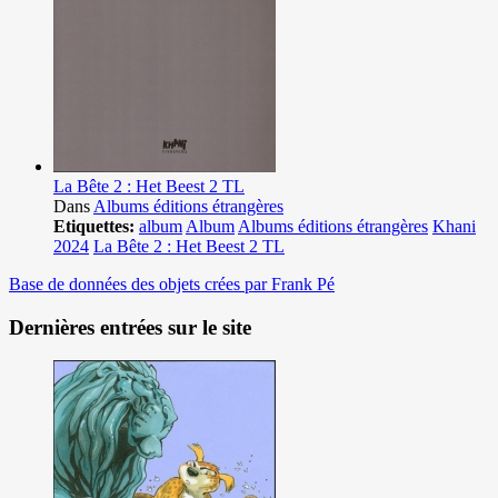
La Bête 2 : Het Beest 2 TL
Dans
Albums éditions étrangères
Etiquettes:
album
Album
Albums éditions étrangères
Khani
2024
La Bête 2 : Het Beest 2 TL
Base de données des objets crées par Frank Pé
Dernières entrées sur le site