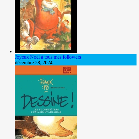
Joyeux Noël à tous mes followers
décembre 28, 2024