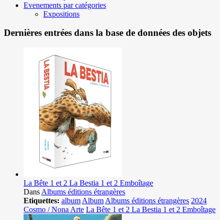
Evenements par catégories
Expositions
Dernières entrées dans la base de données des objets
La Bête 1 et 2 La Bestia 1 et 2 Emboîtage
Dans
Albums éditions étrangères
Etiquettes:
album
Album
Albums éditions étrangères
2024
Cosmo / Nona Arte
La Bête 1 et 2 La Bestia 1 et 2 Emboîtage