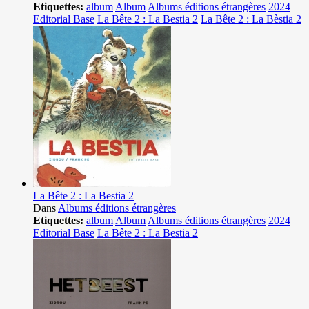
Etiquettes:
album
Album
Albums éditions étrangères
2024
Editorial Base
La Bête 2 : La Bestia 2
La Bête 2 : La Bèstia 2
La Bête 2 : La Bestia 2
Dans
Albums éditions étrangères
Etiquettes:
album
Album
Albums éditions étrangères
2024
Editorial Base
La Bête 2 : La Bestia 2