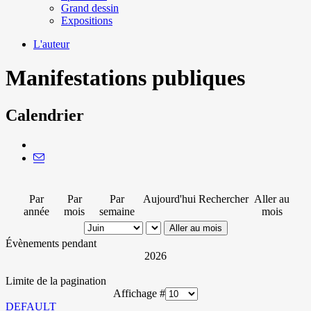
Grand dessin
Expositions
L'auteur
Manifestations publiques
Calendrier
Par
Par
Par
Aujourd'hui
Rechercher
Aller au
année
mois
semaine
mois
Aller au mois
Évènements pendant
2026
Limite de la pagination
Affichage #
DEFAULT