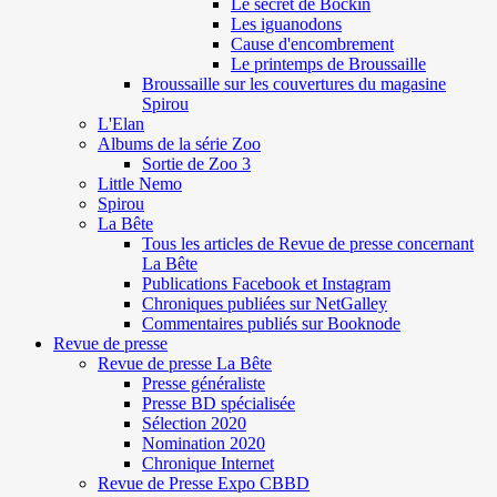
Le secret de Böckin
Les iguanodons
Cause d'encombrement
Le printemps de Broussaille
Broussaille sur les couvertures du magasine
Spirou
L'Elan
Albums de la série Zoo
Sortie de Zoo 3
Little Nemo
Spirou
La Bête
Tous les articles de Revue de presse concernant
La Bête
Publications Facebook et Instagram
Chroniques publiées sur NetGalley
Commentaires publiés sur Booknode
Revue de presse
Revue de presse La Bête
Presse généraliste
Presse BD spécialisée
Sélection 2020
Nomination 2020
Chronique Internet
Revue de Presse Expo CBBD