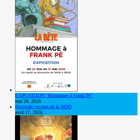
EXPOSITION ‘Hommage à Frank Pé’
mai 20, 2026
Nouvelle version de la BDD
avril 17, 2026