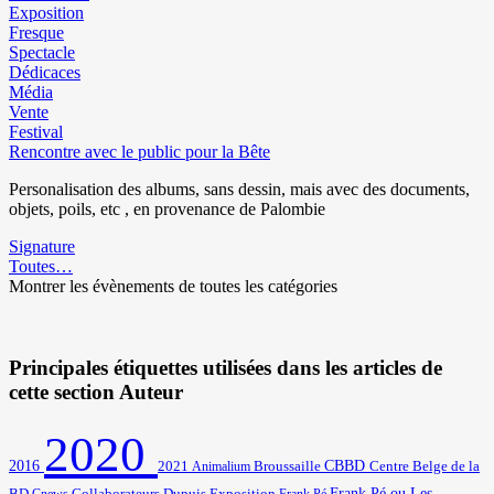
Exposition
Fresque
Spectacle
Dédicaces
Média
Vente
Festival
Rencontre avec le public pour la Bête
Personalisation des albums, sans dessin, mais avec des documents,
objets, poils, etc , en provenance de Palombie
Signature
Toutes…
Montrer les évènements de toutes les catégories
Principales étiquettes utilisées dans les articles de
cette section Auteur
2020
2016
2021
Broussaille
CBBD
Centre Belge de la
Animalium
BD
Frank Pé ou Les