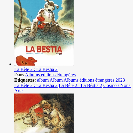
La Bête 2 : La Bestia 2
Dans
Albums éditions étrangères
Etiquettes:
album
Album
Albums éditions étrangères
2023
La Bête 2 : La Bestia 2
La Bête 2 : La Bèstia 2
Cosmo / Nona
Arte