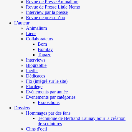
Revue de Presse Animalium
Revue de Presse Little Nemo
Interview par la presse
Revue de presse Zoo
L'auteur
Animalium
Liens
Collaborateurs
Bom
Bonifay
Topaze
Interviews
Biographie
Inédits
Dédicaces
Flo (intégré sur le site)
Florilège
Evénements par année
Evenements par catégories
Expositions
Dossiers
Hommages par des fans
Technique de Bertrand Launay pour la création
de sculptures
Clins d'oeil