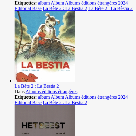
Etiquettes:
album
Album
Albums éditions étrangères
2024
Editorial Base
La Bête 2 : La Bestia 2
La Bête 2 : La Bèstia 2
La Bête 2 : La Bestia 2
Dans
Albums éditions étrangères
Etiquettes:
album
Album
Albums éditions étrangères
2024
Editorial Base
La Bête 2 : La Bestia 2