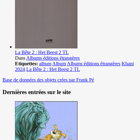
La Bête 2 : Het Beest 2 TL
Dans
Albums éditions étrangères
Etiquettes:
album
Album
Albums éditions étrangères
Khani
2024
La Bête 2 : Het Beest 2 TL
Base de données des objets crées par Frank Pé
Dernières entrées sur le site