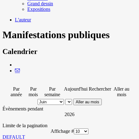
Grand dessin
Expositions
L'auteur
Manifestations publiques
Calendrier
Par
Par
Par
Aujourd'hui
Rechercher
Aller au
année
mois
semaine
mois
Aller au mois
Évènements pendant
2026
Limite de la pagination
Affichage #
DEFAULT