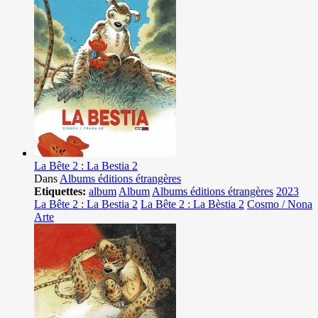
La Bête 2 : La Bestia 2
Dans
Albums éditions étrangères
Etiquettes:
album
Album
Albums éditions étrangères
2023
La Bête 2 : La Bestia 2
La Bête 2 : La Bèstia 2
Cosmo / Nona
Arte