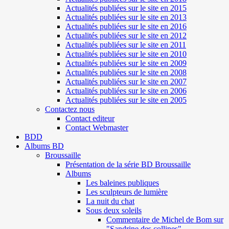
Actualités publiées sur le site en 2015
Actualités publiées sur le site en 2013
Actualités publiées sur le site en 2016
Actualités publiées sur le site en 2012
Actualités publiées sur le site en 2011
Actualités publiées sur le site en 2010
Actualités publiées sur le site en 2009
Actualités publiées sur le site en 2008
Actualités publiées sur le site en 2007
Actualités publiées sur le site en 2006
Actualités publiées sur le site en 2005
Contactez nous
Contact editeur
Contact Webmaster
BDD
Albums BD
Broussaille
Présentation de la série BD Broussaille
Albums
Les baleines publiques
Les sculpteurs de lumière
La nuit du chat
Sous deux soleils
Commentaire de Michel de Bom sur
"Sandrine des collines"