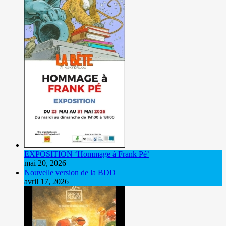
EXPOSITION ‘Hommage à Frank Pé’
mai 20, 2026
Nouvelle version de la BDD
avril 17, 2026