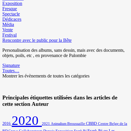
Exposition
Fresque
Spectacle
Dédicaces
Média
Vente
Festival
Rencontre avec le public pour la Bête
Personalisation des albums, sans dessin, mais avec des documents,
objets, poils, etc , en provenance de Palombie
Signature
Toutes…
Montrer les évènements de toutes les catégories
Principales étiquettes utilisées dans les articles de
cette section Auteur
2020
2016
2021
Broussaille
CBBD
Centre Belge de la
Animalium
BD
Frank Pé ou Les