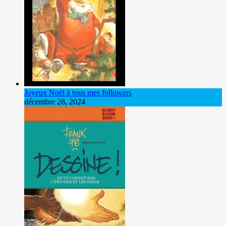
Joyeux Noël à tous mes followers
décembre 28, 2024