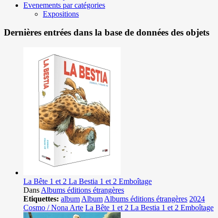
Evenements par catégories
Expositions
Dernières entrées dans la base de données des objets
La Bête 1 et 2 La Bestia 1 et 2 Emboîtage
Dans
Albums éditions étrangères
Etiquettes:
album
Album
Albums éditions étrangères
2024
Cosmo / Nona Arte
La Bête 1 et 2 La Bestia 1 et 2 Emboîtage