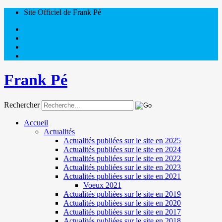
Site Officiel de Frank Pé
Frank Pé
Rechercher
Accueil
Actualités
Actualités publiées sur le site en 2025
Actualités publiées sur le site en 2024
Actualités publiées sur le site en 2022
Actualités publiées sur le site en 2023
Actualités publiées sur le site en 2021
Voeux 2021
Actualités publiées sur le site en 2019
Actualités publiées sur le site en 2020
Actualités publiées sur le site en 2017
Actualités publiées sur le site en 2018