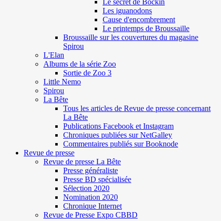
Le secret de Böckin
Les iguanodons
Cause d'encombrement
Le printemps de Broussaille
Broussaille sur les couvertures du magasine
Spirou
L'Elan
Albums de la série Zoo
Sortie de Zoo 3
Little Nemo
Spirou
La Bête
Tous les articles de Revue de presse concernant
La Bête
Publications Facebook et Instagram
Chroniques publiées sur NetGalley
Commentaires publiés sur Booknode
Revue de presse
Revue de presse La Bête
Presse généraliste
Presse BD spécialisée
Sélection 2020
Nomination 2020
Chronique Internet
Revue de Presse Expo CBBD