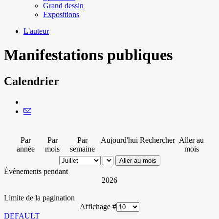
Grand dessin
Expositions
L'auteur
Manifestations publiques
Calendrier
Par
Par
Par
Aujourd'hui
Rechercher
Aller au
année
mois
semaine
mois
Aller au mois
Évènements pendant
2026
Limite de la pagination
Affichage #
DEFAULT