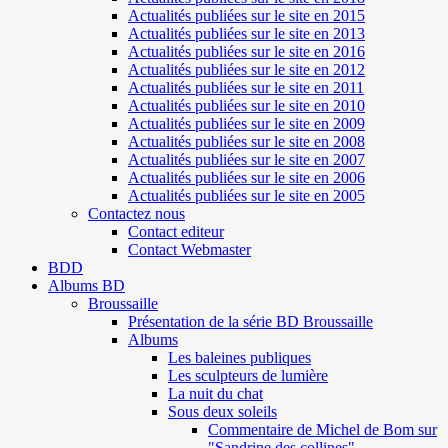
Actualités publiées sur le site en 2015
Actualités publiées sur le site en 2013
Actualités publiées sur le site en 2016
Actualités publiées sur le site en 2012
Actualités publiées sur le site en 2011
Actualités publiées sur le site en 2010
Actualités publiées sur le site en 2009
Actualités publiées sur le site en 2008
Actualités publiées sur le site en 2007
Actualités publiées sur le site en 2006
Actualités publiées sur le site en 2005
Contactez nous
Contact editeur
Contact Webmaster
BDD
Albums BD
Broussaille
Présentation de la série BD Broussaille
Albums
Les baleines publiques
Les sculpteurs de lumière
La nuit du chat
Sous deux soleils
Commentaire de Michel de Bom sur
"Sandrine des collines"