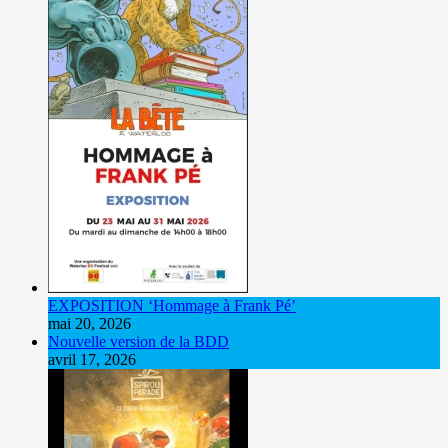
EXPOSITION ‘Hommage à Frank Pé’
mai 20, 2026
Nouvelle version de la BDD
avril 17, 2026