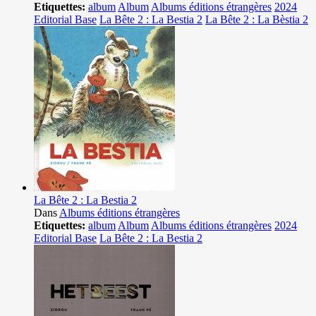
Etiquettes:
album
Album
Albums éditions étrangères
2024
Editorial Base
La Bête 2 : La Bestia 2
La Bête 2 : La Bèstia 2
La Bête 2 : La Bestia 2
Dans
Albums éditions étrangères
Etiquettes:
album
Album
Albums éditions étrangères
2024
Editorial Base
La Bête 2 : La Bestia 2