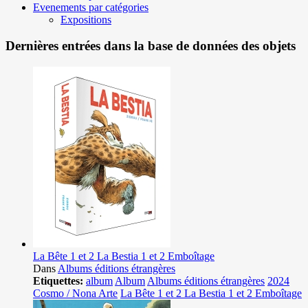
Evenements par catégories
Expositions
Dernières entrées dans la base de données des objets
La Bête 1 et 2 La Bestia 1 et 2 Emboîtage
Dans
Albums éditions étrangères
Etiquettes:
album
Album
Albums éditions étrangères
2024
Cosmo / Nona Arte
La Bête 1 et 2 La Bestia 1 et 2 Emboîtage