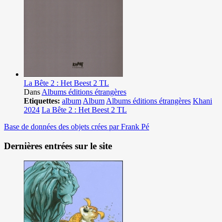
La Bête 2 : Het Beest 2 TL
Dans
Albums éditions étrangères
Etiquettes:
album
Album
Albums éditions étrangères
Khani
2024
La Bête 2 : Het Beest 2 TL
Base de données des objets crées par Frank Pé
Dernières entrées sur le site