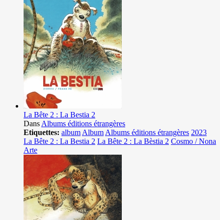
La Bête 2 : La Bestia 2
Dans
Albums éditions étrangères
Etiquettes:
album
Album
Albums éditions étrangères
2023
La Bête 2 : La Bestia 2
La Bête 2 : La Bèstia 2
Cosmo / Nona
Arte