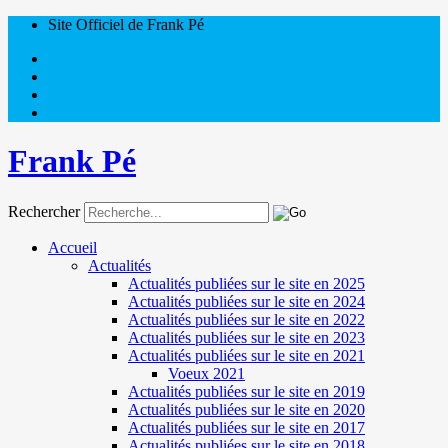
Site Officiel de Frank Pé
Frank Pé
Rechercher
Accueil
Actualités
Actualités publiées sur le site en 2025
Actualités publiées sur le site en 2024
Actualités publiées sur le site en 2022
Actualités publiées sur le site en 2023
Actualités publiées sur le site en 2021
Voeux 2021
Actualités publiées sur le site en 2019
Actualités publiées sur le site en 2020
Actualités publiées sur le site en 2017
Actualités publiées sur le site en 2018