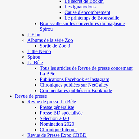
Le secret de Böckin
Les iguanodons
Cause d'encombrement
Le printemps de Broussaille
Broussaille sur les couvertures du magasine
Spirou
L'Elan
Albums de la série Zoo
Sortie de Zoo 3
Little Nemo
Spirou
La Bête
Tous les articles de Revue de presse concernant
La Bête
Publications Facebook et Instagram
Chroniques publiées sur NetGalley
Commentaires publiés sur Booknode
Revue de presse
Revue de presse La Bête
Presse généraliste
Presse BD spécialisée
Sélection 2020
Nomination 2020
Chronique Internet
Revue de Presse Expo CBBD