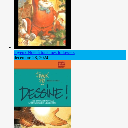
Joyeux Noël à tous mes followers
décembre 28, 2024