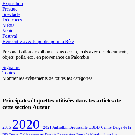
Exposition
Fresque
Spectacle
Dédicaces
Média
Vente
Festival
Rencontre avec le public pour la Bête
Personalisation des albums, sans dessin, mais avec des documents,
objets, poils, etc , en provenance de Palombie
Signature
Toutes…
Montrer les évènements de toutes les catégories
Principales étiquettes utilisées dans les articles de
cette section Auteur
2020
2016
2021
Broussaille
CBBD
Centre Belge de la
Animalium
BD
Frank Pé ou Les