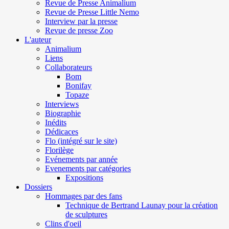
Revue de Presse Animalium
Revue de Presse Little Nemo
Interview par la presse
Revue de presse Zoo
L'auteur
Animalium
Liens
Collaborateurs
Bom
Bonifay
Topaze
Interviews
Biographie
Inédits
Dédicaces
Flo (intégré sur le site)
Florilège
Evénements par année
Evenements par catégories
Expositions
Dossiers
Hommages par des fans
Technique de Bertrand Launay pour la création
de sculptures
Clins d'oeil