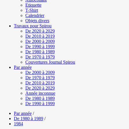
Etiquette
T-Shirt
Calendrier
Objets divers
Travaux pour Spirou
De 2020 à 2029
De 2010 à 2019
De 2000 à 2009
De 1990 à 1999
De 1980 à 1989
De 1970 à 1979
Couvertures Journal Spirou
Par année
De 2000 à 2009
De 1970 à 1979
De 2010 à 2019
De 2020 à 2029
Année inconnue
De 1980 à 1989
De 1990 à 1999
Par année
/
De 1980 à 1989
/
1984