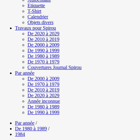
Etiquette
T-Shirt
Calendrier
Objets divers
Travaux pour Spirou
De 2020 à 2029
De 2010 à 2019
De 2000 à 2009
De 1990 à 1999
De 1980 à 1989
De 1970 à 1979
Couvertures Journal Spirou
Par année
De 2000 à 2009
De 1970 à 1979
De 2010 à 2019
De 2020 à 2029
Année inconnue
De 1980 à 1989
De 1990 à 1999
Par année
/
De 1980 à 1989
/
1984