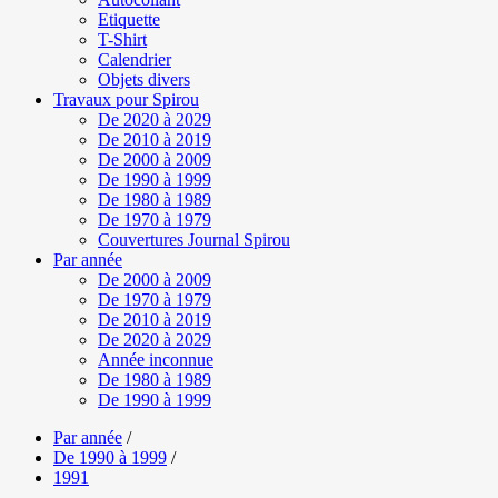
Etiquette
T-Shirt
Calendrier
Objets divers
Travaux pour Spirou
De 2020 à 2029
De 2010 à 2019
De 2000 à 2009
De 1990 à 1999
De 1980 à 1989
De 1970 à 1979
Couvertures Journal Spirou
Par année
De 2000 à 2009
De 1970 à 1979
De 2010 à 2019
De 2020 à 2029
Année inconnue
De 1980 à 1989
De 1990 à 1999
Par année
/
De 1990 à 1999
/
1991