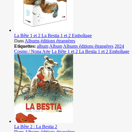
La Bête 1 et 2 La Bestia 1 et 2 Emboîtage
Dans
Albums éditions étrangères
Etiquettes:
album
Album
Albums éditions étrangères
2024
Cosmo / Nona Arte
La Bête 1 et 2 La Bestia 1 et 2 Emboîtage
La Bête 2 : La Bestia 2
Dans
Albums éditions étrangères