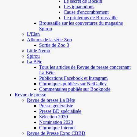
Le secret de Böckin
Les iguanodons
Cause d'encombrement
Le printemps de Broussaille
Broussaille sur les couvertures du magasine
Spirou
L'Elan
Albums de la série Zoo
Sortie de Zoo 3
Little Nemo
Spirou
La Bête
Tous les articles de Revue de presse concernant
La Bête
Publications Facebook et Instagram
Chroniques publiées sur NetGalley
Commentaires publiés sur Booknode
Revue de presse
Revue de presse La Bête
Presse généraliste
Presse BD spécialisée
Sélection 2020
Nomination 2020
Chronique Internet
Revue de Presse Expo CBBD