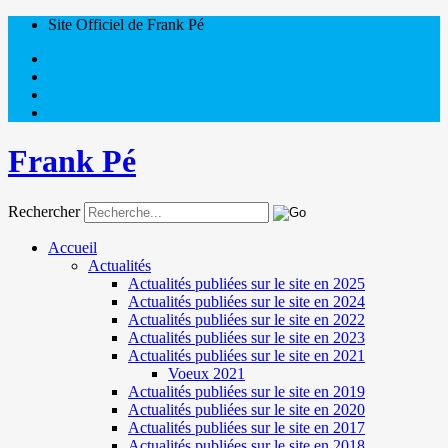
Site Officiel de Frank Pé
Frank Pé
Rechercher
Accueil
Actualités
Actualités publiées sur le site en 2025
Actualités publiées sur le site en 2024
Actualités publiées sur le site en 2022
Actualités publiées sur le site en 2023
Actualités publiées sur le site en 2021
Voeux 2021
Actualités publiées sur le site en 2019
Actualités publiées sur le site en 2020
Actualités publiées sur le site en 2017
Actualités publiées sur le site en 2018