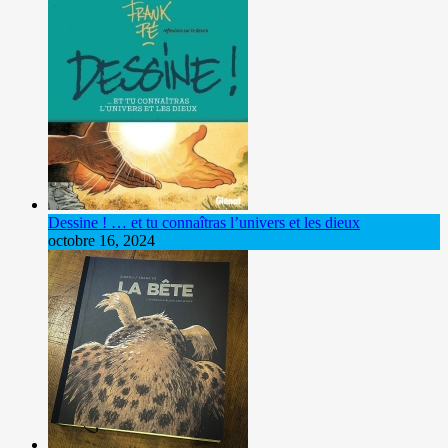
Dessine ! … et tu connaîtras l’univers et les dieux
octobre 16, 2024