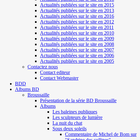
Actualités publiées sur le site en 2015
Actualités publiées sur le site en 2013
Actualités publiées sur le site en 2016
Actualités publiées sur le site en 2012
Actualités publiées sur le site en 2011
Actualités publiées sur le site en 2010
Actualités publiées sur le site en 2009
Actualités publiées sur le site en 2008
Actualités publiées sur le site en 2007
Actualités publiées sur le site en 2006
Actualités publiées sur le site en 2005
Contactez nous
Contact editeur
Contact Webmaster
BDD
Albums BD
Broussaille
Présentation de la série BD Broussaille
Albums
Les baleines publiques
Les sculpteurs de lumière
La nuit du chat
Sous deux soleils
Commentaire de Michel de Bom sur
"Sandrine des collines"