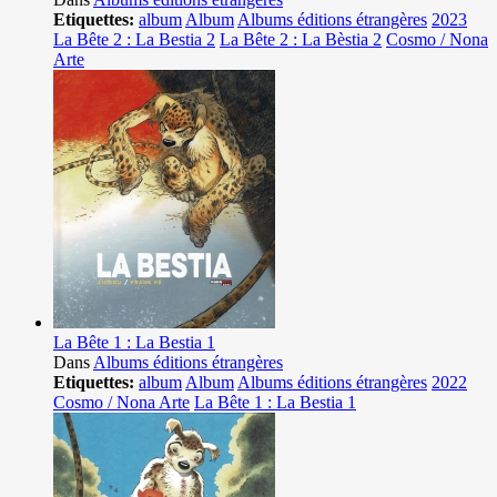
Etiquettes:
album
Album
Albums éditions étrangères
2023
La Bête 2 : La Bestia 2
La Bête 2 : La Bèstia 2
Cosmo / Nona
Arte
La Bête 1 : La Bestia 1
Dans
Albums éditions étrangères
Etiquettes:
album
Album
Albums éditions étrangères
2022
Cosmo / Nona Arte
La Bête 1 : La Bestia 1