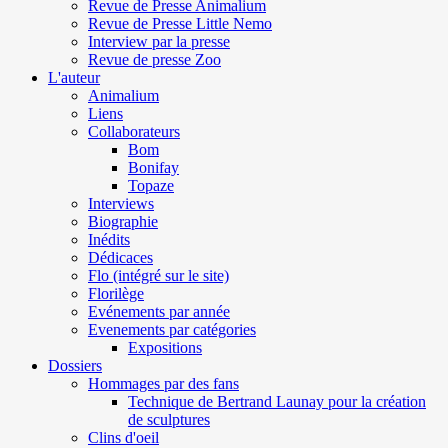
Revue de Presse Animalium
Revue de Presse Little Nemo
Interview par la presse
Revue de presse Zoo
L'auteur
Animalium
Liens
Collaborateurs
Bom
Bonifay
Topaze
Interviews
Biographie
Inédits
Dédicaces
Flo (intégré sur le site)
Florilège
Evénements par année
Evenements par catégories
Expositions
Dossiers
Hommages par des fans
Technique de Bertrand Launay pour la création
de sculptures
Clins d'oeil