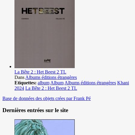
La Bête 2 : Het Beest 2 TL
Dans
Albums éditions étrangères
Etiquettes:
album
Album
Albums éditions étrangères
Khani
2024
La Bête 2 : Het Beest 2 TL
Base de données des objets crées par Frank Pé
Dernières entrées sur le site