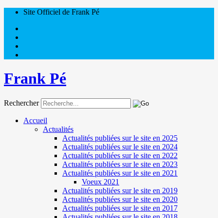
Site Officiel de Frank Pé
Frank Pé
Rechercher
Accueil
Actualités
Actualités publiées sur le site en 2025
Actualités publiées sur le site en 2024
Actualités publiées sur le site en 2022
Actualités publiées sur le site en 2023
Actualités publiées sur le site en 2021
Voeux 2021
Actualités publiées sur le site en 2019
Actualités publiées sur le site en 2020
Actualités publiées sur le site en 2017
Actualités publiées sur le site en 2018