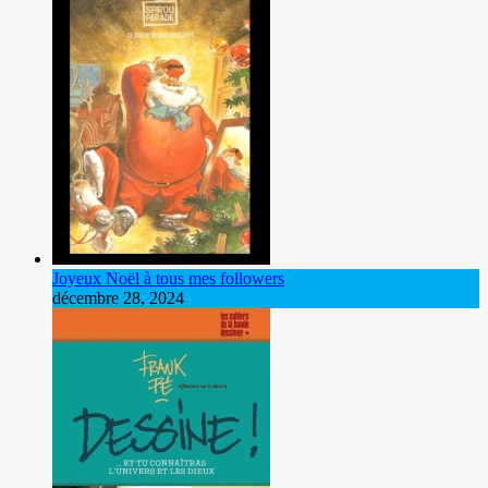
Joyeux Noël à tous mes followers
décembre 28, 2024