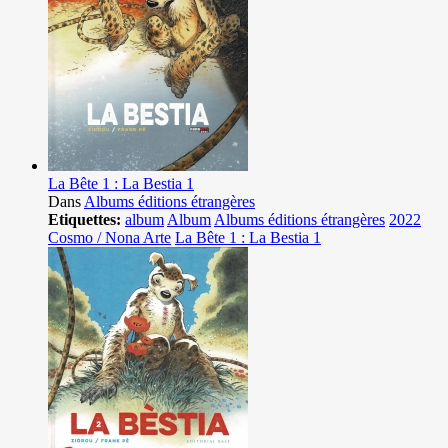
La Bête 1 : La Bestia 1
Dans
Albums éditions étrangères
Etiquettes:
album
Album
Albums éditions étrangères
2022
Cosmo / Nona Arte
La Bête 1 : La Bestia 1