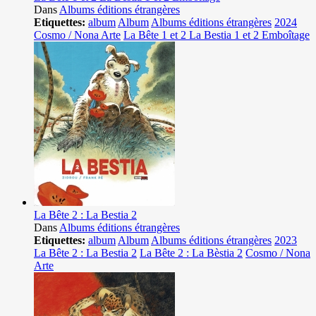
Dans
Albums éditions étrangères
Etiquettes:
album
Album
Albums éditions étrangères
2024
Cosmo / Nona Arte
La Bête 1 et 2 La Bestia 1 et 2 Emboîtage
La Bête 2 : La Bestia 2
Dans
Albums éditions étrangères
Etiquettes:
album
Album
Albums éditions étrangères
2023
La Bête 2 : La Bestia 2
La Bête 2 : La Bèstia 2
Cosmo / Nona
Arte