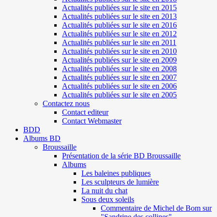
Actualités publiées sur le site en 2015
Actualités publiées sur le site en 2013
Actualités publiées sur le site en 2016
Actualités publiées sur le site en 2012
Actualités publiées sur le site en 2011
Actualités publiées sur le site en 2010
Actualités publiées sur le site en 2009
Actualités publiées sur le site en 2008
Actualités publiées sur le site en 2007
Actualités publiées sur le site en 2006
Actualités publiées sur le site en 2005
Contactez nous
Contact editeur
Contact Webmaster
BDD
Albums BD
Broussaille
Présentation de la série BD Broussaille
Albums
Les baleines publiques
Les sculpteurs de lumière
La nuit du chat
Sous deux soleils
Commentaire de Michel de Bom sur
"Sandrine des collines"