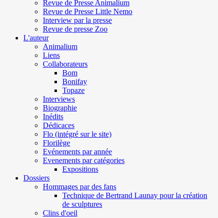
Revue de Presse Animalium
Revue de Presse Little Nemo
Interview par la presse
Revue de presse Zoo
L'auteur
Animalium
Liens
Collaborateurs
Bom
Bonifay
Topaze
Interviews
Biographie
Inédits
Dédicaces
Flo (intégré sur le site)
Florilège
Evénements par année
Evenements par catégories
Expositions
Dossiers
Hommages par des fans
Technique de Bertrand Launay pour la création
de sculptures
Clins d'oeil