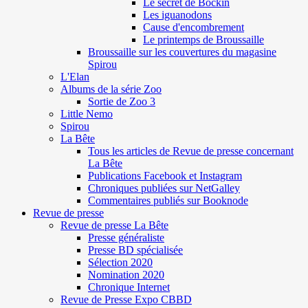
Le secret de Böckin
Les iguanodons
Cause d'encombrement
Le printemps de Broussaille
Broussaille sur les couvertures du magasine
Spirou
L'Elan
Albums de la série Zoo
Sortie de Zoo 3
Little Nemo
Spirou
La Bête
Tous les articles de Revue de presse concernant
La Bête
Publications Facebook et Instagram
Chroniques publiées sur NetGalley
Commentaires publiés sur Booknode
Revue de presse
Revue de presse La Bête
Presse généraliste
Presse BD spécialisée
Sélection 2020
Nomination 2020
Chronique Internet
Revue de Presse Expo CBBD