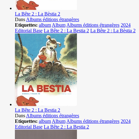
La Bête 2 : La Bèstia 2
Dans
Albums éditions étrangères
Etiquettes:
album
Album
Albums éditions étrangères
2024
Editorial Base
La Bête 2 : La Bestia 2
La Bête 2 : La Bèstia 2
La Bête 2 : La Bestia 2
Dans
Albums éditions étrangères
Etiquettes:
album
Album
Albums éditions étrangères
2024
Editorial Base
La Bête 2 : La Bestia 2