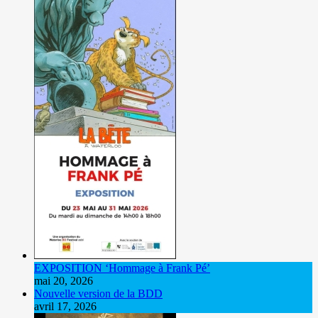
EXPOSITION ‘Hommage à Frank Pé’
mai 20, 2026
Nouvelle version de la BDD
avril 17, 2026