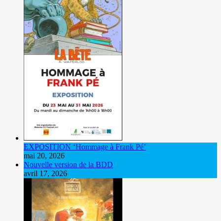
EXPOSITION ‘Hommage à Frank Pé’
mai 20, 2026
Nouvelle version de la BDD
avril 17, 2026