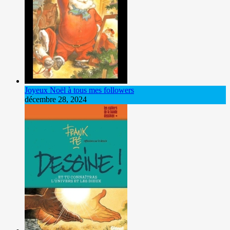
Joyeux Noël à tous mes followers
décembre 28, 2024