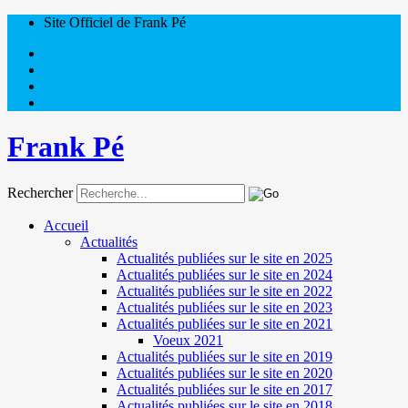
Site Officiel de Frank Pé
Frank Pé
Rechercher
Accueil
Actualités
Actualités publiées sur le site en 2025
Actualités publiées sur le site en 2024
Actualités publiées sur le site en 2022
Actualités publiées sur le site en 2023
Actualités publiées sur le site en 2021
Voeux 2021
Actualités publiées sur le site en 2019
Actualités publiées sur le site en 2020
Actualités publiées sur le site en 2017
Actualités publiées sur le site en 2018