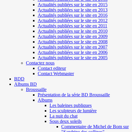
Actualités publiées sur le site en 2015
Actualités publiées sur le site en 2013
Actualités publiées sur le site en 2016
Actualités publiées sur le site en 2012
Actualités publiées sur le site en 2011
Actualités publiées sur le site en 2010
Actualités publiées sur le site en 2009
Actualités publiées sur le site en 2008
Actualités publiées sur le site en 2007
Actualités publiées sur le site en 2006
Actualités publiées sur le site en 2005
Contactez nous
Contact editeur
Contact Webmaster
BDD
Albums BD
Broussaille
Présentation de la série BD Broussaille
Albums
Les baleines publiques
Les sculpteurs de lumière
La nuit du chat
Sous deux soleils
Commentaire de Michel de Bom sur
"Sandrine des collines"