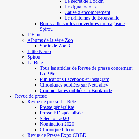
Le secret de Böckin
Les iguanodons
Cause d'encombrement
Le printemps de Broussaille
Broussaille sur les couvertures du magasine
Spirou
L'Elan
Albums de la série Zoo
Sortie de Zoo 3
Little Nemo
Spirou
La Bête
Tous les articles de Revue de presse concernant
La Bête
Publications Facebook et Instagram
Chroniques publiées sur NetGalley
Commentaires publiés sur Booknode
Revue de presse
Revue de presse La Bête
Presse généraliste
Presse BD spécialisée
Sélection 2020
Nomination 2020
Chronique Internet
Revue de Presse Expo CBBD