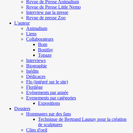
Revue de Presse Animalium
Revue de Presse Little Nemo
Interview par la presse
Revue de presse Zoo
L'auteur
Animalium
Liens
Collaborateurs
Bom
Bonifay
Topaze
Interviews
Biographie
Inédits
Dédicaces
Flo (intégré sur le site)
Florilège
Evénements par année
Evenements par catégories
Expositions
Dossiers
Hommages par des fans
Technique de Bertrand Launay pour la création
de sculptures
Clins d'oeil