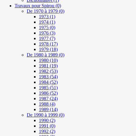
Dictionnaires
(1)
Travaux pour Spirou
(0)
De 1970 à 1979
(0)
1973
(1)
1974
(1)
1975
(0)
1976
(3)
1977
(7)
1978
(17)
1979
(18)
De 1980 à 1989
(0)
1980
(10)
1981
(19)
1982
(53)
1983
(54)
1984
(52)
1985
(51)
1986
(52)
1987
(24)
1988
(4)
1989
(14)
De 1990 à 1999
(0)
1990
(2)
1991
(0)
1992
(2)