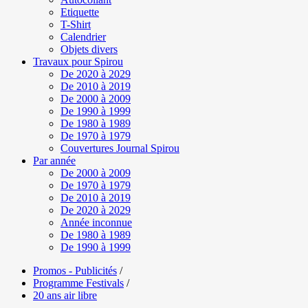
Etiquette
T-Shirt
Calendrier
Objets divers
Travaux pour Spirou
De 2020 à 2029
De 2010 à 2019
De 2000 à 2009
De 1990 à 1999
De 1980 à 1989
De 1970 à 1979
Couvertures Journal Spirou
Par année
De 2000 à 2009
De 1970 à 1979
De 2010 à 2019
De 2020 à 2029
Année inconnue
De 1980 à 1989
De 1990 à 1999
Promos - Publicités
/
Programme Festivals
/
20 ans air libre