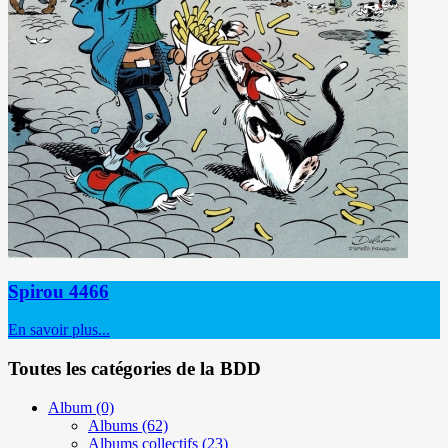
Spirou 4466
En savoir plus...
Toutes les catégories de la BDD
Album
(0)
Albums
(62)
Albums collectifs
(23)