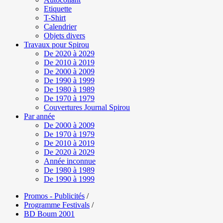
Etiquette
T-Shirt
Calendrier
Objets divers
Travaux pour Spirou
De 2020 à 2029
De 2010 à 2019
De 2000 à 2009
De 1990 à 1999
De 1980 à 1989
De 1970 à 1979
Couvertures Journal Spirou
Par année
De 2000 à 2009
De 1970 à 1979
De 2010 à 2019
De 2020 à 2029
Année inconnue
De 1980 à 1989
De 1990 à 1999
Promos - Publicités
/
Programme Festivals
/
BD Boum 2001