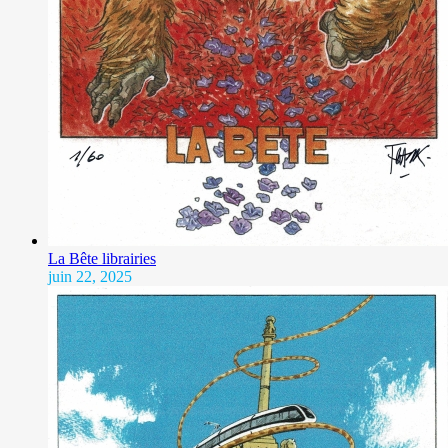
La Bête librairies
juin 22, 2025