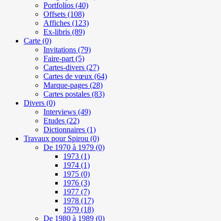
Portfolios
(40)
Offsets
(108)
Affiches
(123)
Ex-libris
(89)
Carte
(0)
Invitations
(79)
Faire-part
(5)
Cartes-divers
(27)
Cartes de vœux
(64)
Marque-pages
(28)
Cartes postales
(83)
Divers
(0)
Interviews
(49)
Etudes
(22)
Dictionnaires
(1)
Travaux pour Spirou
(0)
De 1970 à 1979
(0)
1973
(1)
1974
(1)
1975
(0)
1976
(3)
1977
(7)
1978
(17)
1979
(18)
De 1980 à 1989
(0)