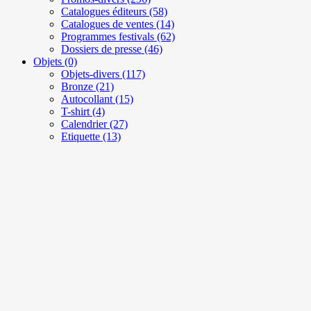
Catalogues éditeurs
(58)
Catalogues de ventes
(14)
Programmes festivals
(62)
Dossiers de presse
(46)
Objets
(0)
Objets-divers
(117)
Bronze
(21)
Autocollant
(15)
T-shirt
(4)
Calendrier
(27)
Etiquette
(13)