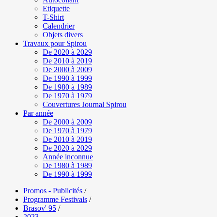
Etiquette
T-Shirt
Calendrier
Objets divers
Travaux pour Spirou
De 2020 à 2029
De 2010 à 2019
De 2000 à 2009
De 1990 à 1999
De 1980 à 1989
De 1970 à 1979
Couvertures Journal Spirou
Par année
De 2000 à 2009
De 1970 à 1979
De 2010 à 2019
De 2020 à 2029
Année inconnue
De 1980 à 1989
De 1990 à 1999
Promos - Publicités
/
Programme Festivals
/
Brasov' 95
/
2023