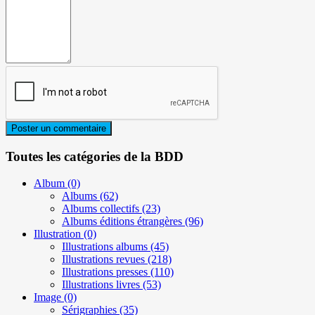
Toutes les catégories de la BDD
Album
(0)
Albums
(62)
Albums collectifs
(23)
Albums éditions étrangères
(96)
Illustration
(0)
Illustrations albums
(45)
Illustrations revues
(218)
Illustrations presses
(110)
Illustrations livres
(53)
Image
(0)
Sérigraphies
(35)