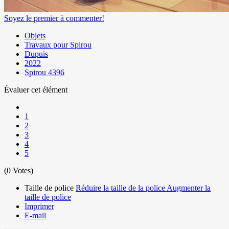
Soyez le premier à commenter!
Objets
Travaux pour Spirou
Dupuis
2022
Spirou 4396
Évaluer cet élément
1
2
3
4
5
(0 Votes)
Taille de police
Réduire la taille de la police
Augmenter la
taille de police
Imprimer
E-mail