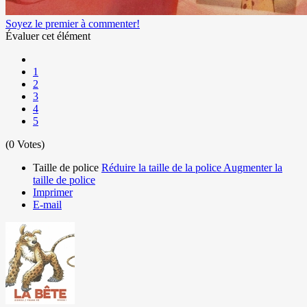
Soyez le premier à commenter!
Évaluer cet élément
1
2
3
4
5
(0 Votes)
Taille de police
Réduire la taille de la police
Augmenter la
taille de police
Imprimer
E-mail