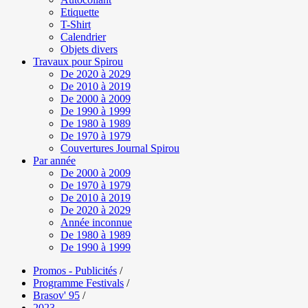
Etiquette
T-Shirt
Calendrier
Objets divers
Travaux pour Spirou
De 2020 à 2029
De 2010 à 2019
De 2000 à 2009
De 1990 à 1999
De 1980 à 1989
De 1970 à 1979
Couvertures Journal Spirou
Par année
De 2000 à 2009
De 1970 à 1979
De 2010 à 2019
De 2020 à 2029
Année inconnue
De 1980 à 1989
De 1990 à 1999
Promos - Publicités
/
Programme Festivals
/
Brasov' 95
/
2023