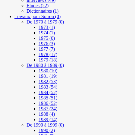
Interviews
(49)
Etudes
(22)
Dictionnaires
(1)
Travaux pour Spirou
(0)
De 1970 à 1979
(0)
1973
(1)
1974
(1)
1975
(0)
1976
(3)
1977
(7)
1978
(17)
1979
(18)
De 1980 à 1989
(0)
1980
(10)
1981
(19)
1982
(53)
1983
(54)
1984
(52)
1985
(51)
1986
(52)
1987
(24)
1988
(4)
1989
(14)
De 1990 à 1999
(0)
1990
(2)