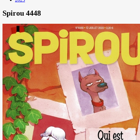
Spirou 4448