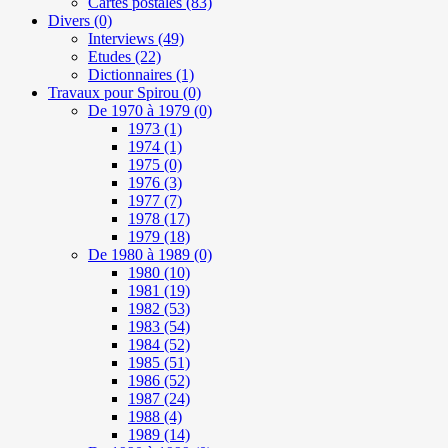
Cartes postales
(83)
Divers
(0)
Interviews
(49)
Etudes
(22)
Dictionnaires
(1)
Travaux pour Spirou
(0)
De 1970 à 1979
(0)
1973
(1)
1974
(1)
1975
(0)
1976
(3)
1977
(7)
1978
(17)
1979
(18)
De 1980 à 1989
(0)
1980
(10)
1981
(19)
1982
(53)
1983
(54)
1984
(52)
1985
(51)
1986
(52)
1987
(24)
1988
(4)
1989
(14)