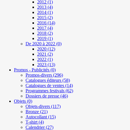
2012
(1)
2013
(4)
2014
(1)
2015
(2)
2016
(14)
2017
(4)
2018
(2)
2019
(1)
De 2020 à 2022
(0)
2020
(12)
2021
(2)
2022
(1)
2023
(13)
Promos - Publicités
(0)
Promos-divers
(296)
Catalogues éditeurs
(58)
Catalogues de ventes
(14)
Programmes festivals
(62)
Dossiers de presse
(46)
Objets
(0)
Objets-divers
(117)
Bronze
(21)
Autocollant
(15)
T-shirt
(4)
Calendrier
(27)