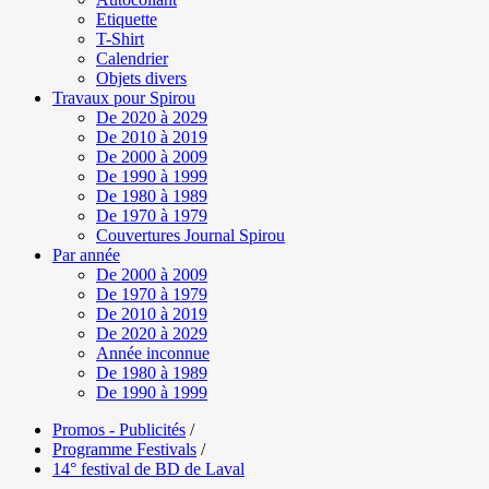
Etiquette
T-Shirt
Calendrier
Objets divers
Travaux pour Spirou
De 2020 à 2029
De 2010 à 2019
De 2000 à 2009
De 1990 à 1999
De 1980 à 1989
De 1970 à 1979
Couvertures Journal Spirou
Par année
De 2000 à 2009
De 1970 à 1979
De 2010 à 2019
De 2020 à 2029
Année inconnue
De 1980 à 1989
De 1990 à 1999
Promos - Publicités
/
Programme Festivals
/
14° festival de BD de Laval