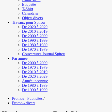
Etiquette
T-Shirt
Calendrier
Objets divers
Travaux pour Spirou
De 2020 à 2029
De 2010 à 2019
De 2000 à 2009
De 1990 à 1999
De 1980 à 1989
De 1970 à 1979
Couvertures Journal Spirou
Par année
De 2000 à 2009
De 1970 à 1979
De 2010 à 2019
De 2020 à 2029
Année inconnue
De 1980 à 1989
De 1990 à 1999
Promos - Publicités
/
Promo - divers