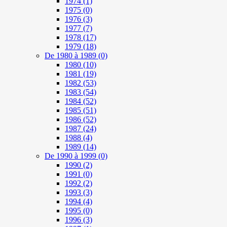
1974
(1)
1975
(0)
1976
(3)
1977
(7)
1978
(17)
1979
(18)
De 1980 à 1989
(0)
1980
(10)
1981
(19)
1982
(53)
1983
(54)
1984
(52)
1985
(51)
1986
(52)
1987
(24)
1988
(4)
1989
(14)
De 1990 à 1999
(0)
1990
(2)
1991
(0)
1992
(2)
1993
(3)
1994
(4)
1995
(0)
1996
(3)