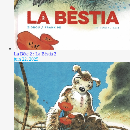
La Bête 2 : La Bèstia 2
juin 22, 2025