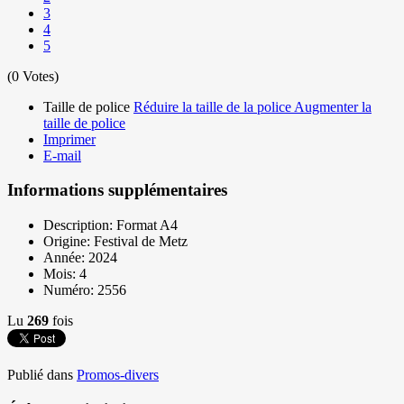
3
4
5
(0 Votes)
Taille de police
Réduire la taille de la police
Augmenter la
taille de police
Imprimer
E-mail
Informations supplémentaires
Description:
Format A4
Origine:
Festival de Metz
Année:
2024
Mois:
4
Numéro:
2556
Lu
269
fois
Publié dans
Promos-divers