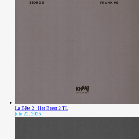
La Bête 2 : Het Beest 2 TL
juin 22, 2025