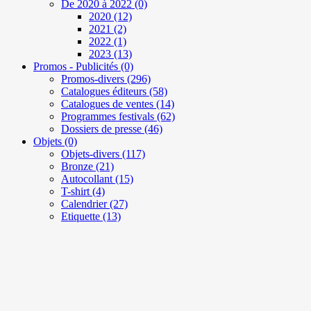
De 2020 à 2022
(0)
2020
(12)
2021
(2)
2022
(1)
2023
(13)
Promos - Publicités
(0)
Promos-divers
(296)
Catalogues éditeurs
(58)
Catalogues de ventes
(14)
Programmes festivals
(62)
Dossiers de presse
(46)
Objets
(0)
Objets-divers
(117)
Bronze
(21)
Autocollant
(15)
T-shirt
(4)
Calendrier
(27)
Etiquette
(13)