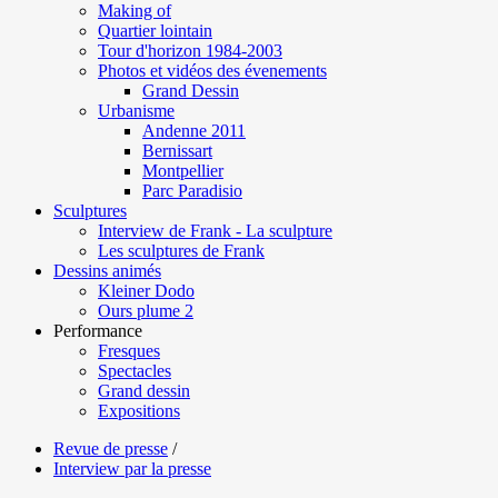
Making of
Quartier lointain
Tour d'horizon 1984-2003
Photos et vidéos des évenements
Grand Dessin
Urbanisme
Andenne 2011
Bernissart
Montpellier
Parc Paradisio
Sculptures
Interview de Frank - La sculpture
Les sculptures de Frank
Dessins animés
Kleiner Dodo
Ours plume 2
Performance
Fresques
Spectacles
Grand dessin
Expositions
Revue de presse
/
Interview par la presse