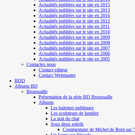
Actualités publiées sur le site en 2015
Actualités publiées sur le site en 2013
Actualités publiées sur le site en 2016
Actualités publiées sur le site en 2012
Actualités publiées sur le site en 2011
Actualités publiées sur le site en 2010
Actualités publiées sur le site en 2009
Actualités publiées sur le site en 2008
Actualités publiées sur le site en 2007
Actualités publiées sur le site en 2006
Actualités publiées sur le site en 2005
Contactez nous
Contact editeur
Contact Webmaster
BDD
Albums BD
Broussaille
Présentation de la série BD Broussaille
Albums
Les baleines publiques
Les sculpteurs de lumière
La nuit du chat
Sous deux soleils
Commentaire de Michel de Bom sur "S
Un faune sur l'épaule