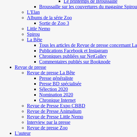
Le printemps de Broussaille
Broussaille sur les couvertures du magasine Spirou
L'Elan
Albums de la série Zoo
Sortie de Zoo 3
Little Nemo
Spirou
La Bête
Tous les articles de Revue de presse concernant L
Publications Facebook et Instagram
Chroniques publiées sur NetGalley
Commentaires publiés sur Booknode
Revue de presse
Revue de presse La Bête
Presse généraliste
Presse BD spécialisée
Sélection 2020
Nomination 2020
Chronique Internet
Revue de Presse Expo CBBD
Revue de Presse Animalium
Revue de Presse Little Nemo
Interview par la presse
Revue de presse Zoo
L'auteur