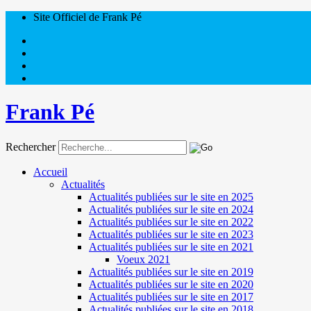
Site Officiel de Frank Pé
Frank Pé
Rechercher
Accueil
Actualités
Actualités publiées sur le site en 2025
Actualités publiées sur le site en 2024
Actualités publiées sur le site en 2022
Actualités publiées sur le site en 2023
Actualités publiées sur le site en 2021
Voeux 2021
Actualités publiées sur le site en 2019
Actualités publiées sur le site en 2020
Actualités publiées sur le site en 2017
Actualités publiées sur le site en 2018