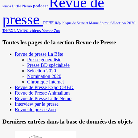
Revue de
podcast
temps
Little Nemo
presse
RTBF
Sélection 2020
République de Seine et Marne
Spirou
Video
videos
TeleBXL
Yozone
Zoo
Toutes les pages de la section Revue de Presse
Revue de presse La Bête
Presse généraliste
Presse BD spécialisée
Sélection 2020
Nomination 2020
Chronique Internet
Revue de Presse Expo CBBD
Revue de Presse Animalium
Revue de Presse Little Nemo
Interview par la presse
Revue de presse Zoo
Dernières entrées dans la base de données des objets