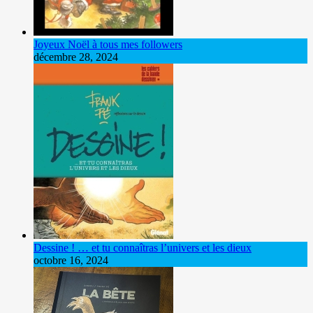
Joyeux Noël à tous mes followers
décembre 28, 2024
Dessine ! … et tu connaîtras l’univers et les dieux
octobre 16, 2024