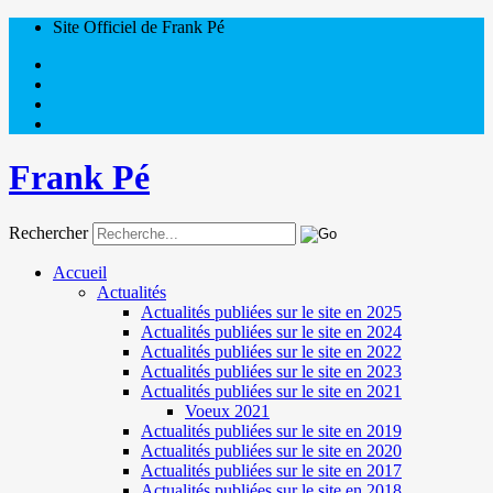
Site Officiel de Frank Pé
Frank Pé
Rechercher
Accueil
Actualités
Actualités publiées sur le site en 2025
Actualités publiées sur le site en 2024
Actualités publiées sur le site en 2022
Actualités publiées sur le site en 2023
Actualités publiées sur le site en 2021
Voeux 2021
Actualités publiées sur le site en 2019
Actualités publiées sur le site en 2020
Actualités publiées sur le site en 2017
Actualités publiées sur le site en 2018