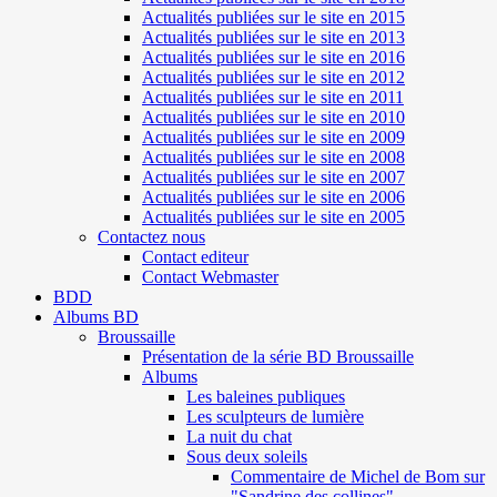
Actualités publiées sur le site en 2015
Actualités publiées sur le site en 2013
Actualités publiées sur le site en 2016
Actualités publiées sur le site en 2012
Actualités publiées sur le site en 2011
Actualités publiées sur le site en 2010
Actualités publiées sur le site en 2009
Actualités publiées sur le site en 2008
Actualités publiées sur le site en 2007
Actualités publiées sur le site en 2006
Actualités publiées sur le site en 2005
Contactez nous
Contact editeur
Contact Webmaster
BDD
Albums BD
Broussaille
Présentation de la série BD Broussaille
Albums
Les baleines publiques
Les sculpteurs de lumière
La nuit du chat
Sous deux soleils
Commentaire de Michel de Bom sur
"Sandrine des collines"