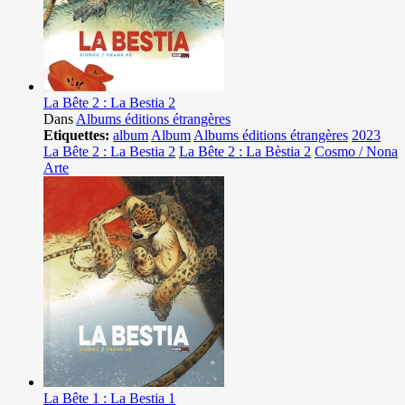
La Bête 2 : La Bestia 2
Dans
Albums éditions étrangères
Etiquettes:
album
Album
Albums éditions étrangères
2023
La Bête 2 : La Bestia 2
La Bête 2 : La Bèstia 2
Cosmo / Nona
Arte
La Bête 1 : La Bestia 1