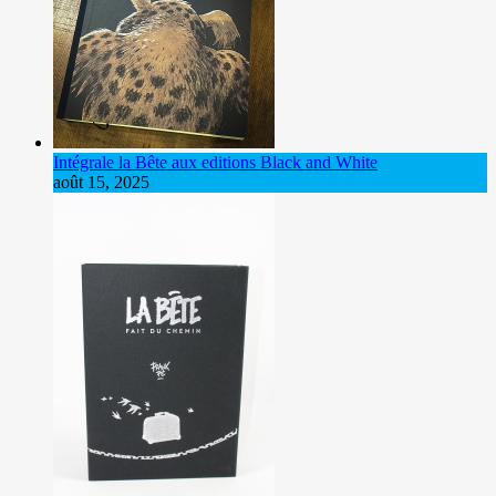
Intégrale la Bête aux editions Black and White
août 15, 2025