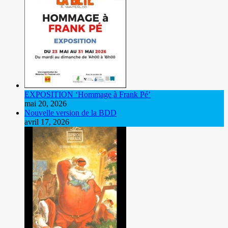
EXPOSITION ‘Hommage à Frank Pé’
mai 20, 2026
Nouvelle version de la BDD
avril 17, 2026