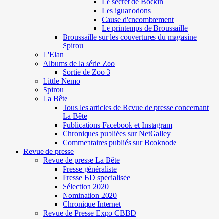
Le secret de Böckin
Les iguanodons
Cause d'encombrement
Le printemps de Broussaille
Broussaille sur les couvertures du magasine
Spirou
L'Elan
Albums de la série Zoo
Sortie de Zoo 3
Little Nemo
Spirou
La Bête
Tous les articles de Revue de presse concernant
La Bête
Publications Facebook et Instagram
Chroniques publiées sur NetGalley
Commentaires publiés sur Booknode
Revue de presse
Revue de presse La Bête
Presse généraliste
Presse BD spécialisée
Sélection 2020
Nomination 2020
Chronique Internet
Revue de Presse Expo CBBD