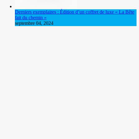
Derniers exemplaires : Édition d’un coffret de luxe « La Bête
fait du chemin »
septembre 04, 2024