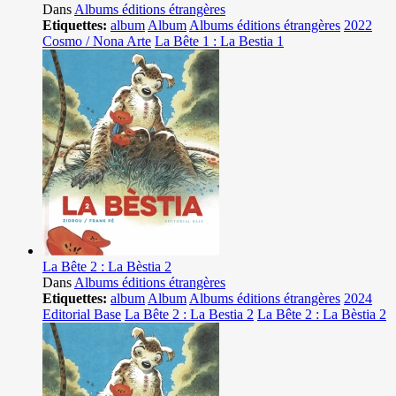
Dans
Albums éditions étrangères
Etiquettes:
album
Album
Albums éditions étrangères
2022
Cosmo / Nona Arte
La Bête 1 : La Bestia 1
La Bête 2 : La Bèstia 2
Dans
Albums éditions étrangères
Etiquettes:
album
Album
Albums éditions étrangères
2024
Editorial Base
La Bête 2 : La Bestia 2
La Bête 2 : La Bèstia 2