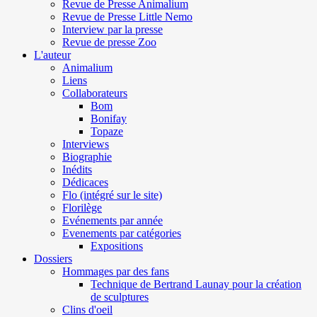
Revue de Presse Animalium
Revue de Presse Little Nemo
Interview par la presse
Revue de presse Zoo
L'auteur
Animalium
Liens
Collaborateurs
Bom
Bonifay
Topaze
Interviews
Biographie
Inédits
Dédicaces
Flo (intégré sur le site)
Florilège
Evénements par année
Evenements par catégories
Expositions
Dossiers
Hommages par des fans
Technique de Bertrand Launay pour la création
de sculptures
Clins d'oeil