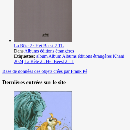
La Bête 2 : Het Beest 2 TL
Dans
Albums éditions étrangères
Etiquettes:
album
Album
Albums éditions étrangères
Khani
2024
La Bête 2 : Het Beest 2 TL
Base de données des objets crées par Frank Pé
Dernières entrées sur le site