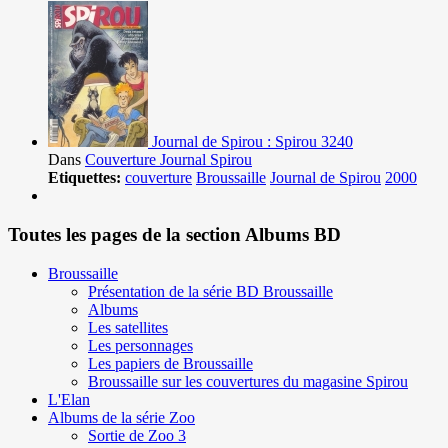
Journal de Spirou : Spirou 3240
Dans
Couverture Journal Spirou
Etiquettes:
couverture
Broussaille
Journal de Spirou
2000
Toutes les pages de la section Albums BD
Broussaille
Présentation de la série BD Broussaille
Albums
Les satellites
Les personnages
Les papiers de Broussaille
Broussaille sur les couvertures du magasine Spirou
L'Elan
Albums de la série Zoo
Sortie de Zoo 3