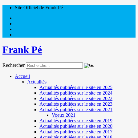
Site Officiel de Frank Pé
Frank Pé
Rechercher
Accueil
Actualités
Actualités publiées sur le site en 2025
Actualités publiées sur le site en 2024
Actualités publiées sur le site en 2022
Actualités publiées sur le site en 2023
Actualités publiées sur le site en 2021
Voeux 2021
Actualités publiées sur le site en 2019
Actualités publiées sur le site en 2020
Actualités publiées sur le site en 2017
Actualités publiées sur le site en 2018