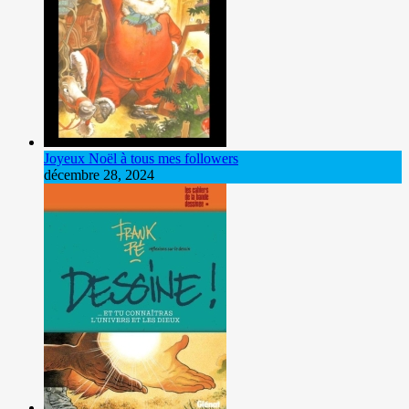
Joyeux Noël à tous mes followers
décembre 28, 2024