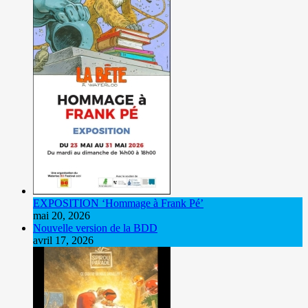
EXPOSITION ‘Hommage à Frank Pé’
mai 20, 2026
Nouvelle version de la BDD
avril 17, 2026