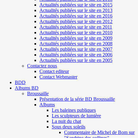
Actualités publiées sur le site en 2015
Actualités publiées sur le site en 2013
Actualités publiées sur le site en 2016
Actualités publiées sur le site en 2012
Actualités publiées sur le site en 2011
Actualités publiées sur le site en 2010
Actualités publiées sur le site en 2009
Actualités publiées sur le site en 2008
Actualités publiées sur le site en 2007
Actualités publiées sur le site en 2006
Actualités publiées sur le site en 2005
Contactez nous
Contact editeur
Contact Webmaster
BDD
Albums BD
Broussaille
Présentation de la série BD Broussaille
Albums
Les baleines publiques
Les sculpteurs de lumière
La nuit du chat
Sous deux soleils
Commentaire de Michel de Bom sur
"Sandrine des collines"