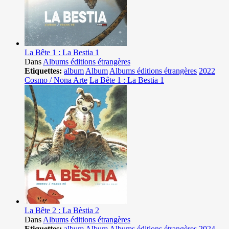
La Bête 1 : La Bestia 1
Dans
Albums éditions étrangères
Etiquettes:
album
Album
Albums éditions étrangères
2022
Cosmo / Nona Arte
La Bête 1 : La Bestia 1
La Bête 2 : La Bèstia 2
Dans
Albums éditions étrangères
Etiquettes:
album
Album
Albums éditions étrangères
2024