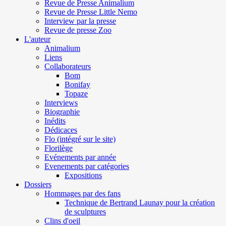
Revue de Presse Animalium
Revue de Presse Little Nemo
Interview par la presse
Revue de presse Zoo
L'auteur
Animalium
Liens
Collaborateurs
Bom
Bonifay
Topaze
Interviews
Biographie
Inédits
Dédicaces
Flo (intégré sur le site)
Florilège
Evénements par année
Evenements par catégories
Expositions
Dossiers
Hommages par des fans
Technique de Bertrand Launay pour la création
de sculptures
Clins d'oeil