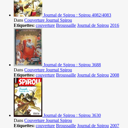
Journal de Spirou : Spirou 4082/4083
Dans
Couverture Journal Spirou
Etiquettes:
couverture
Broussaille
Journal de Spirou
2016
Journal de Spirou : Spirou 3688
Dans
Couverture Journal Spirou
Etiquettes:
couverture
Broussaille
Journal de Spirou
2008
Journal de Spirou : Spirou 3630
Dans
Couverture Journal Spirou
Etiquettes:
couverture
Broussaille
Journal de Spirou
2007