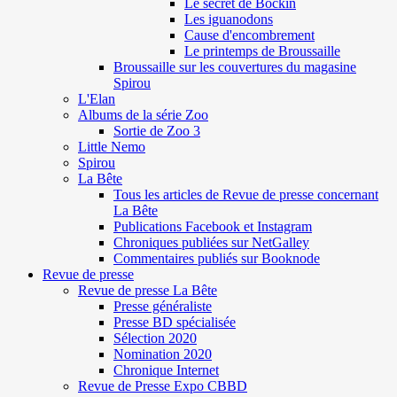
Le secret de Böckin
Les iguanodons
Cause d'encombrement
Le printemps de Broussaille
Broussaille sur les couvertures du magasine
Spirou
L'Elan
Albums de la série Zoo
Sortie de Zoo 3
Little Nemo
Spirou
La Bête
Tous les articles de Revue de presse concernant
La Bête
Publications Facebook et Instagram
Chroniques publiées sur NetGalley
Commentaires publiés sur Booknode
Revue de presse
Revue de presse La Bête
Presse généraliste
Presse BD spécialisée
Sélection 2020
Nomination 2020
Chronique Internet
Revue de Presse Expo CBBD