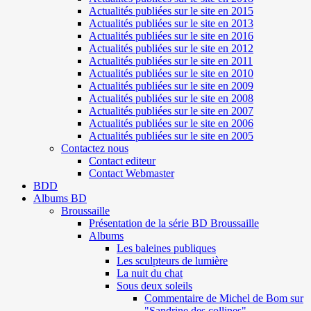
Actualités publiées sur le site en 2015
Actualités publiées sur le site en 2013
Actualités publiées sur le site en 2016
Actualités publiées sur le site en 2012
Actualités publiées sur le site en 2011
Actualités publiées sur le site en 2010
Actualités publiées sur le site en 2009
Actualités publiées sur le site en 2008
Actualités publiées sur le site en 2007
Actualités publiées sur le site en 2006
Actualités publiées sur le site en 2005
Contactez nous
Contact editeur
Contact Webmaster
BDD
Albums BD
Broussaille
Présentation de la série BD Broussaille
Albums
Les baleines publiques
Les sculpteurs de lumière
La nuit du chat
Sous deux soleils
Commentaire de Michel de Bom sur
"Sandrine des collines"