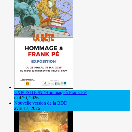
EXPOSITION ‘Hommage à Frank Pé’
mai 20, 2026
Nouvelle version de la BDD
avril 17, 2026