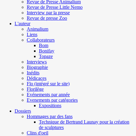
Revue de Presse Animalium
Revue de Presse Little Nemo
Interview par la presse
Revue de presse Zoo
L'auteur
Animalium
Liens
Collaborateurs
Bom
Bonifay
Topaze
Interviews
Biographie
Inédits
Dédicaces
Flo (intégré sur le site)
Florilège
Evénements par année
Evenements par catégories
Expositions
Dossiers
Hommages par des fans
Technique de Bertrand Launay pour la création
de sculptures
Clins d'oeil