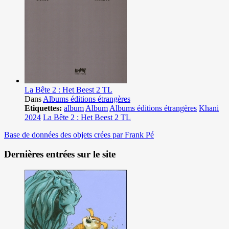
La Bête 2 : Het Beest 2 TL
Dans
Albums éditions étrangères
Etiquettes:
album
Album
Albums éditions étrangères
Khani
2024
La Bête 2 : Het Beest 2 TL
Base de données des objets crées par Frank Pé
Dernières entrées sur le site