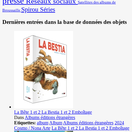
presse
Réseaux sociaux
Satellites des albums de
Spirou
Séries
Broussaille
Dernières entrées dans la base de données des objets
La Bête 1 et 2 La Bestia 1 et 2 Emboîtage
Dans
Albums éditions étrangères
Etiquettes:
album
Album
Albums éditions étrangères
2024
Cosmo / Nona Arte
La Bête 1 et 2 La Bestia 1 et 2 Emboîtage