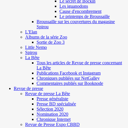
Le secret de Böckin
Les iguanodons
Cause d'encombrement
Le printemps de Broussaille
Broussaille sur les couvertures du magasine
Spirou
L'Elan
Albums de la série Zoo
Sortie de Zoo 3
Little Nemo
Spirou
La Bête
Tous les articles de Revue de presse concernant
La Bête
Publications Facebook et Instagram
Chroniques publiées sur NetGalley
Commentaires publiés sur Booknode
Revue de presse
Revue de presse La Bête
Presse généraliste
Presse BD spécialisée
Sélection 2020
Nomination 2020
Chronique Internet
Revue de Presse Expo CBBD