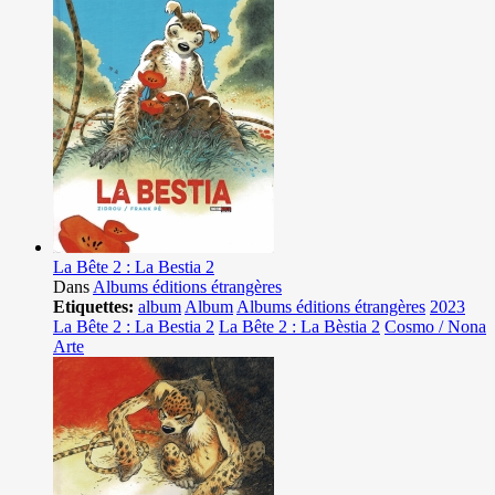
La Bête 2 : La Bestia 2
Dans
Albums éditions étrangères
Etiquettes:
album
Album
Albums éditions étrangères
2023
La Bête 2 : La Bestia 2
La Bête 2 : La Bèstia 2
Cosmo / Nona
Arte