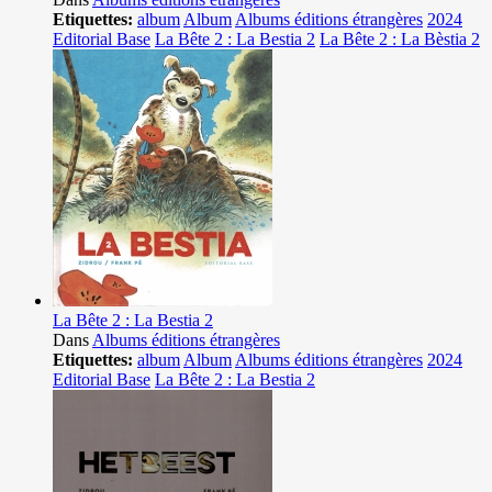
Etiquettes:
album
Album
Albums éditions étrangères
2024
Editorial Base
La Bête 2 : La Bestia 2
La Bête 2 : La Bèstia 2
La Bête 2 : La Bestia 2
Dans
Albums éditions étrangères
Etiquettes:
album
Album
Albums éditions étrangères
2024
Editorial Base
La Bête 2 : La Bestia 2