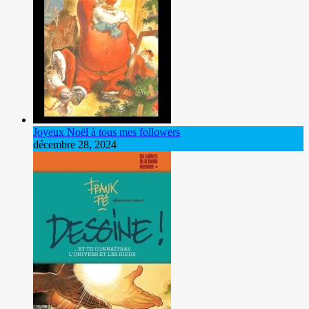
Joyeux Noël à tous mes followers
décembre 28, 2024