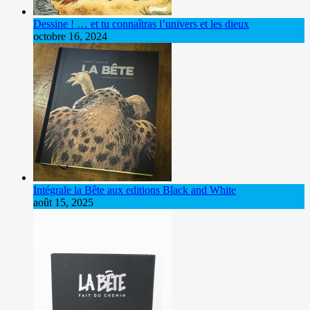
Dessine ! … et tu connaîtras l’univers et les dieux
octobre 16, 2024
Intégrale la Bête aux editions Black and White
août 15, 2025