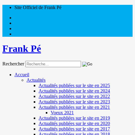
Site Officiel de Frank Pé
Frank Pé
Rechercher
Accueil
Actualités
Actualités publiées sur le site en 2025
Actualités publiées sur le site en 2024
Actualités publiées sur le site en 2022
Actualités publiées sur le site en 2023
Actualités publiées sur le site en 2021
Voeux 2021
Actualités publiées sur le site en 2019
Actualités publiées sur le site en 2020
Actualités publiées sur le site en 2017
Actualités publiées sur le site en 2018