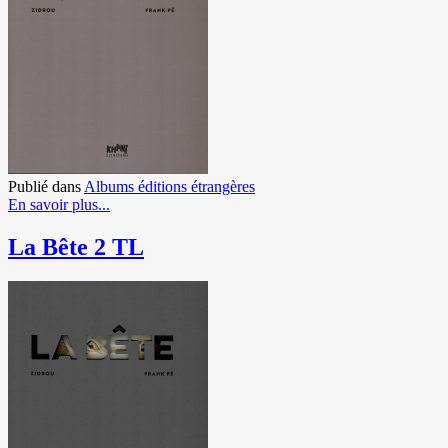
Publié dans
Albums éditions étrangères
En savoir plus...
La Bête 2 TL