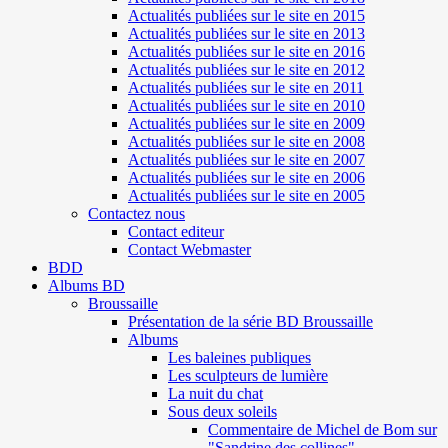
Actualités publiées sur le site en 2015
Actualités publiées sur le site en 2013
Actualités publiées sur le site en 2016
Actualités publiées sur le site en 2012
Actualités publiées sur le site en 2011
Actualités publiées sur le site en 2010
Actualités publiées sur le site en 2009
Actualités publiées sur le site en 2008
Actualités publiées sur le site en 2007
Actualités publiées sur le site en 2006
Actualités publiées sur le site en 2005
Contactez nous
Contact editeur
Contact Webmaster
BDD
Albums BD
Broussaille
Présentation de la série BD Broussaille
Albums
Les baleines publiques
Les sculpteurs de lumière
La nuit du chat
Sous deux soleils
Commentaire de Michel de Bom sur
"Sandrine des collines"