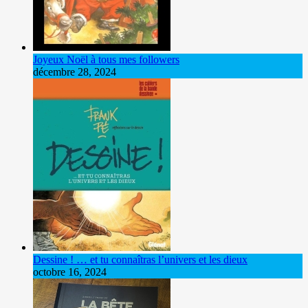
Joyeux Noël à tous mes followers
décembre 28, 2024
Dessine ! … et tu connaîtras l’univers et les dieux
octobre 16, 2024