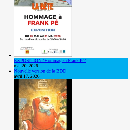
EXPOSITION ‘Hommage à Frank Pé’
mai 20, 2026
Nouvelle version de la BDD
avril 17, 2026