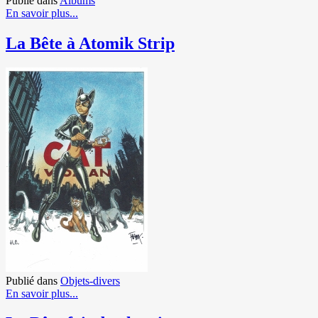
Publié dans
Albums
En savoir plus...
La Bête à Atomik Strip
Publié dans
Objets-divers
En savoir plus...