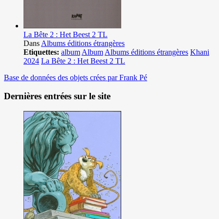
La Bête 2 : Het Beest 2 TL
Dans
Albums éditions étrangères
Etiquettes:
album
Album
Albums éditions étrangères
Khani
2024
La Bête 2 : Het Beest 2 TL
Base de données des objets crées par Frank Pé
Dernières entrées sur le site