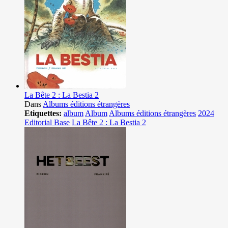
La Bête 2 : La Bestia 2
Dans
Albums éditions étrangères
Etiquettes:
album
Album
Albums éditions étrangères
2024
Editorial Base
La Bête 2 : La Bestia 2