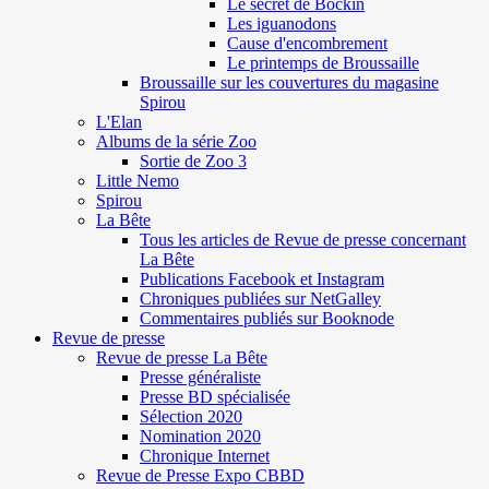
Le secret de Böckin
Les iguanodons
Cause d'encombrement
Le printemps de Broussaille
Broussaille sur les couvertures du magasine
Spirou
L'Elan
Albums de la série Zoo
Sortie de Zoo 3
Little Nemo
Spirou
La Bête
Tous les articles de Revue de presse concernant
La Bête
Publications Facebook et Instagram
Chroniques publiées sur NetGalley
Commentaires publiés sur Booknode
Revue de presse
Revue de presse La Bête
Presse généraliste
Presse BD spécialisée
Sélection 2020
Nomination 2020
Chronique Internet
Revue de Presse Expo CBBD