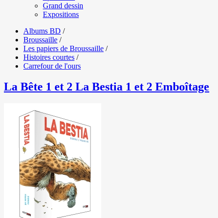
Grand dessin
Expositions
Albums BD
/
Broussaille
/
Les papiers de Broussaille
/
Histoires courtes
/
Carrefour de l'ours
La Bête 1 et 2 La Bestia 1 et 2 Emboîtage