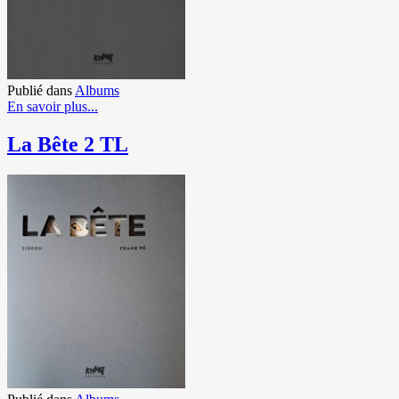
Publié dans
Albums
En savoir plus...
La Bête 2 TL