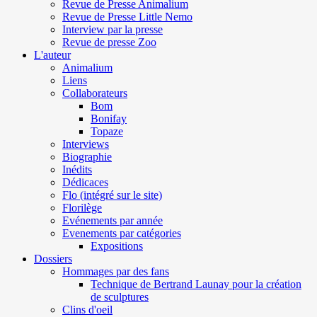
Revue de Presse Animalium
Revue de Presse Little Nemo
Interview par la presse
Revue de presse Zoo
L'auteur
Animalium
Liens
Collaborateurs
Bom
Bonifay
Topaze
Interviews
Biographie
Inédits
Dédicaces
Flo (intégré sur le site)
Florilège
Evénements par année
Evenements par catégories
Expositions
Dossiers
Hommages par des fans
Technique de Bertrand Launay pour la création
de sculptures
Clins d'oeil