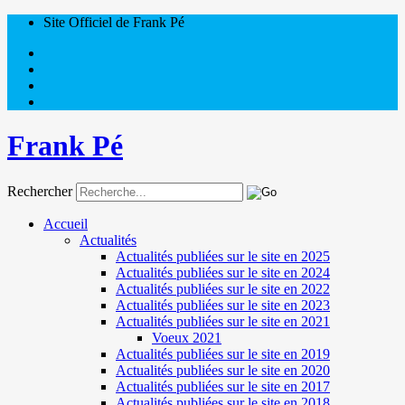
Site Officiel de Frank Pé
Frank Pé
Rechercher
Accueil
Actualités
Actualités publiées sur le site en 2025
Actualités publiées sur le site en 2024
Actualités publiées sur le site en 2022
Actualités publiées sur le site en 2023
Actualités publiées sur le site en 2021
Voeux 2021
Actualités publiées sur le site en 2019
Actualités publiées sur le site en 2020
Actualités publiées sur le site en 2017
Actualités publiées sur le site en 2018