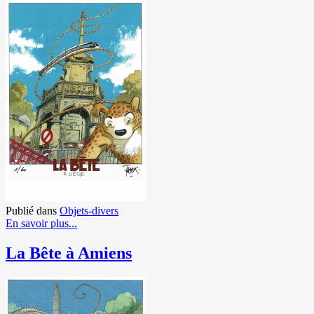
Publié dans
Objets-divers
En savoir plus...
La Bête à Amiens