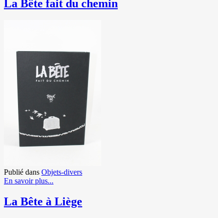
La Bête fait du chemin
Publié dans
Objets-divers
En savoir plus...
La Bête à Liège