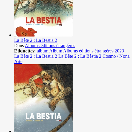
La Bête 2 : La Bestia 2
Dans
Albums éditions étrangères
Etiquettes:
album
Album
Albums éditions étrangères
2023
La Bête 2 : La Bestia 2
La Bête 2 : La Bèstia 2
Cosmo / Nona
Arte