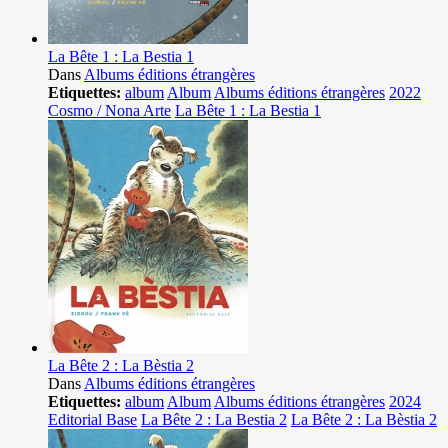
La Bête 1 : La Bestia 1
Dans
Albums éditions étrangères
Etiquettes:
album
Album
Albums éditions étrangères
2022
Cosmo / Nona Arte
La Bête 1 : La Bestia 1
La Bête 2 : La Bèstia 2
Dans
Albums éditions étrangères
Etiquettes:
album
Album
Albums éditions étrangères
2024
Editorial Base
La Bête 2 : La Bestia 2
La Bête 2 : La Bèstia 2