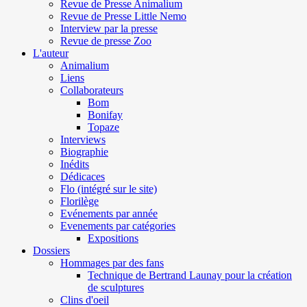
Revue de Presse Animalium
Revue de Presse Little Nemo
Interview par la presse
Revue de presse Zoo
L'auteur
Animalium
Liens
Collaborateurs
Bom
Bonifay
Topaze
Interviews
Biographie
Inédits
Dédicaces
Flo (intégré sur le site)
Florilège
Evénements par année
Evenements par catégories
Expositions
Dossiers
Hommages par des fans
Technique de Bertrand Launay pour la création
de sculptures
Clins d'oeil