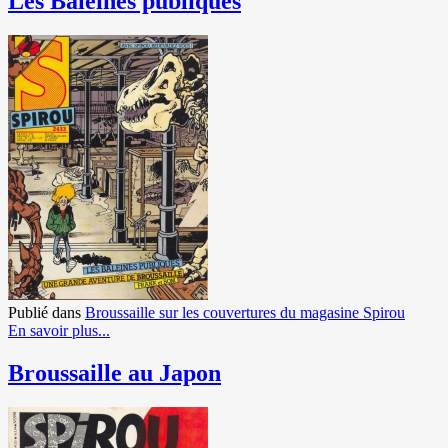
Les Baleines publiques
Publié dans
Broussaille sur les couvertures du magasine Spirou
En savoir plus...
Broussaille au Japon