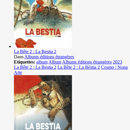
La Bête 2 : La Bestia 2
Dans
Albums éditions étrangères
Etiquettes:
album
Album
Albums éditions étrangères
2023
La Bête 2 : La Bestia 2
La Bête 2 : La Bèstia 2
Cosmo / Nona
Arte