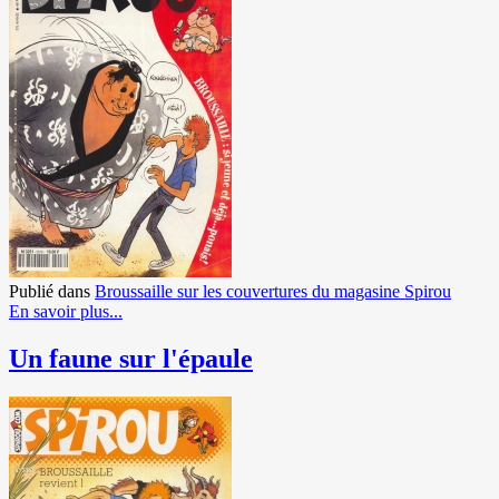
Publié dans
Broussaille sur les couvertures du magasine Spirou
En savoir plus...
Un faune sur l'épaule