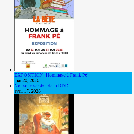
EXPOSITION ‘Hommage à Frank Pé’
mai 20, 2026
Nouvelle version de la BDD
avril 17, 2026