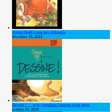
Joyeux Noël à tous mes followers
décembre 28, 2024
Dessine ! … et tu connaîtras l’univers et les dieux
octobre 16, 2024