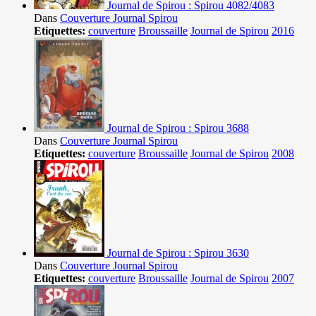
Journal de Spirou : Spirou 4082/4083
Dans
Couverture Journal Spirou
Etiquettes:
couverture
Broussaille
Journal de Spirou
2016
Journal de Spirou : Spirou 3688
Dans
Couverture Journal Spirou
Etiquettes:
couverture
Broussaille
Journal de Spirou
2008
Journal de Spirou : Spirou 3630
Dans
Couverture Journal Spirou
Etiquettes:
couverture
Broussaille
Journal de Spirou
2007