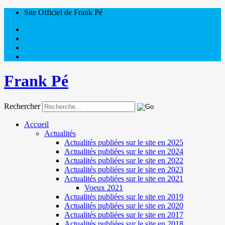
Site Officiel de Frank Pé
Frank Pé
Rechercher
Accueil
Actualités
Actualités publiées sur le site en 2025
Actualités publiées sur le site en 2024
Actualités publiées sur le site en 2022
Actualités publiées sur le site en 2023
Actualités publiées sur le site en 2021
Voeux 2021
Actualités publiées sur le site en 2019
Actualités publiées sur le site en 2020
Actualités publiées sur le site en 2017
Actualités publiées sur le site en 2018