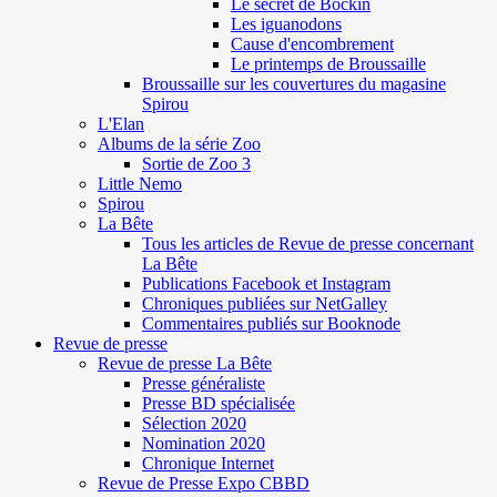
Le secret de Böckin
Les iguanodons
Cause d'encombrement
Le printemps de Broussaille
Broussaille sur les couvertures du magasine
Spirou
L'Elan
Albums de la série Zoo
Sortie de Zoo 3
Little Nemo
Spirou
La Bête
Tous les articles de Revue de presse concernant
La Bête
Publications Facebook et Instagram
Chroniques publiées sur NetGalley
Commentaires publiés sur Booknode
Revue de presse
Revue de presse La Bête
Presse généraliste
Presse BD spécialisée
Sélection 2020
Nomination 2020
Chronique Internet
Revue de Presse Expo CBBD