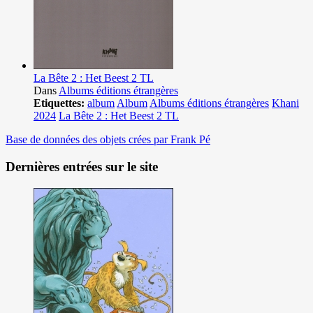
La Bête 2 : Het Beest 2 TL
Dans
Albums éditions étrangères
Etiquettes:
album
Album
Albums éditions étrangères
Khani
2024
La Bête 2 : Het Beest 2 TL
Base de données des objets crées par Frank Pé
Dernières entrées sur le site