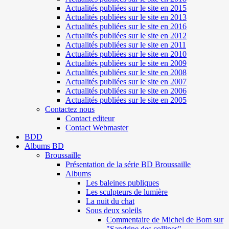
Actualités publiées sur le site en 2015
Actualités publiées sur le site en 2013
Actualités publiées sur le site en 2016
Actualités publiées sur le site en 2012
Actualités publiées sur le site en 2011
Actualités publiées sur le site en 2010
Actualités publiées sur le site en 2009
Actualités publiées sur le site en 2008
Actualités publiées sur le site en 2007
Actualités publiées sur le site en 2006
Actualités publiées sur le site en 2005
Contactez nous
Contact editeur
Contact Webmaster
BDD
Albums BD
Broussaille
Présentation de la série BD Broussaille
Albums
Les baleines publiques
Les sculpteurs de lumière
La nuit du chat
Sous deux soleils
Commentaire de Michel de Bom sur
"Sandrine des collines"