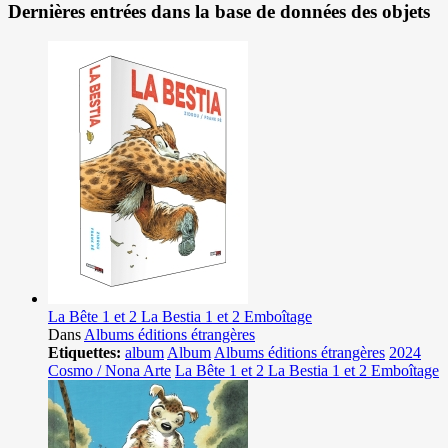
Dernières entrées dans la base de données des objets
La Bête 1 et 2 La Bestia 1 et 2 Emboîtage
Dans
Albums éditions étrangères
Etiquettes:
album
Album
Albums éditions étrangères
2024
Cosmo / Nona Arte
La Bête 1 et 2 La Bestia 1 et 2 Emboîtage