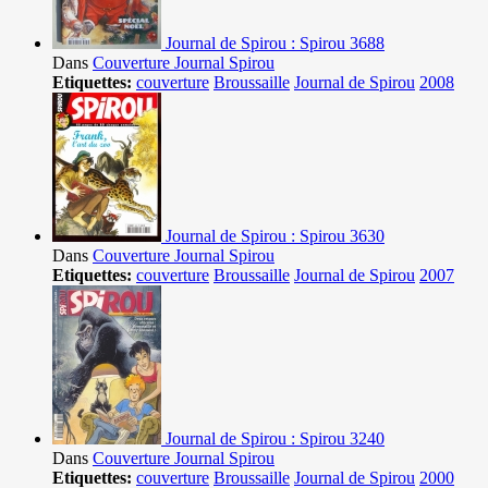
Journal de Spirou : Spirou 3688
Dans
Couverture Journal Spirou
Etiquettes:
couverture
Broussaille
Journal de Spirou
2008
Journal de Spirou : Spirou 3630
Dans
Couverture Journal Spirou
Etiquettes:
couverture
Broussaille
Journal de Spirou
2007
Journal de Spirou : Spirou 3240
Dans
Couverture Journal Spirou
Etiquettes:
couverture
Broussaille
Journal de Spirou
2000