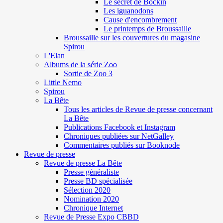
Le secret de Böckin
Les iguanodons
Cause d'encombrement
Le printemps de Broussaille
Broussaille sur les couvertures du magasine
Spirou
L'Elan
Albums de la série Zoo
Sortie de Zoo 3
Little Nemo
Spirou
La Bête
Tous les articles de Revue de presse concernant
La Bête
Publications Facebook et Instagram
Chroniques publiées sur NetGalley
Commentaires publiés sur Booknode
Revue de presse
Revue de presse La Bête
Presse généraliste
Presse BD spécialisée
Sélection 2020
Nomination 2020
Chronique Internet
Revue de Presse Expo CBBD