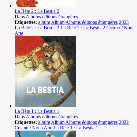
La Bête 2 : La Bestia 2
Dans
Albums éditions étrangères
Etiquettes:
album
Album
Albums éditions étrangères
2023
La Bête 2 : La Bestia 2
La Bête 2 : La Bèstia 2
Cosmo / Nona
Arte
La Bête 1 : La Bestia 1
Dans
Albums éditions étrangères
Etiquettes:
album
Album
Albums éditions étrangères
2022
Cosmo / Nona Arte
La Bête 1 : La Bestia 1