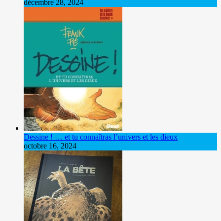
décembre 28, 2024
Dessine ! … et tu connaîtras l’univers et les dieux
octobre 16, 2024