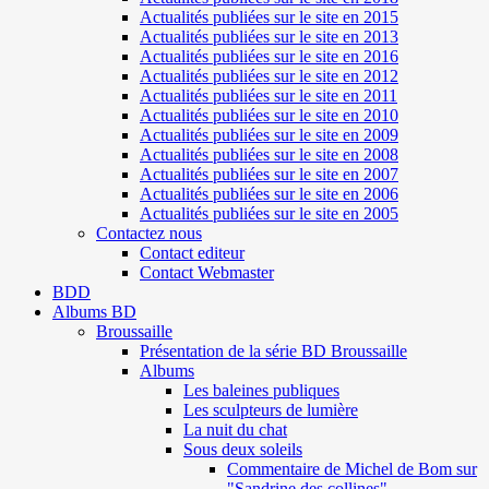
Actualités publiées sur le site en 2015
Actualités publiées sur le site en 2013
Actualités publiées sur le site en 2016
Actualités publiées sur le site en 2012
Actualités publiées sur le site en 2011
Actualités publiées sur le site en 2010
Actualités publiées sur le site en 2009
Actualités publiées sur le site en 2008
Actualités publiées sur le site en 2007
Actualités publiées sur le site en 2006
Actualités publiées sur le site en 2005
Contactez nous
Contact editeur
Contact Webmaster
BDD
Albums BD
Broussaille
Présentation de la série BD Broussaille
Albums
Les baleines publiques
Les sculpteurs de lumière
La nuit du chat
Sous deux soleils
Commentaire de Michel de Bom sur
"Sandrine des collines"