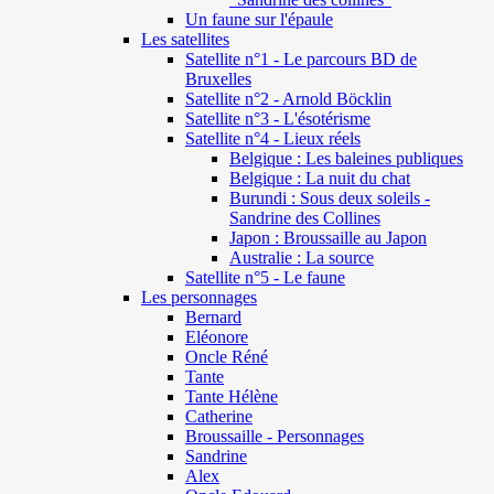
Un faune sur l'épaule
Les satellites
Satellite n°1 - Le parcours BD de
Bruxelles
Satellite n°2 - Arnold Böcklin
Satellite n°3 - L'ésotérisme
Satellite n°4 - Lieux réels
Belgique : Les baleines publiques
Belgique : La nuit du chat
Burundi : Sous deux soleils -
Sandrine des Collines
Japon : Broussaille au Japon
Australie : La source
Satellite n°5 - Le faune
Les personnages
Bernard
Eléonore
Oncle Réné
Tante
Tante Hélène
Catherine
Broussaille - Personnages
Sandrine
Alex