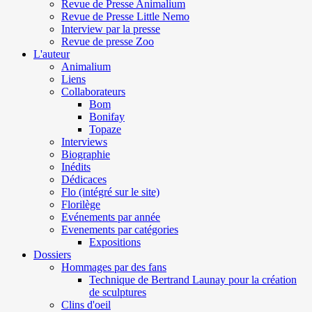
Revue de Presse Animalium
Revue de Presse Little Nemo
Interview par la presse
Revue de presse Zoo
L'auteur
Animalium
Liens
Collaborateurs
Bom
Bonifay
Topaze
Interviews
Biographie
Inédits
Dédicaces
Flo (intégré sur le site)
Florilège
Evénements par année
Evenements par catégories
Expositions
Dossiers
Hommages par des fans
Technique de Bertrand Launay pour la création
de sculptures
Clins d'oeil