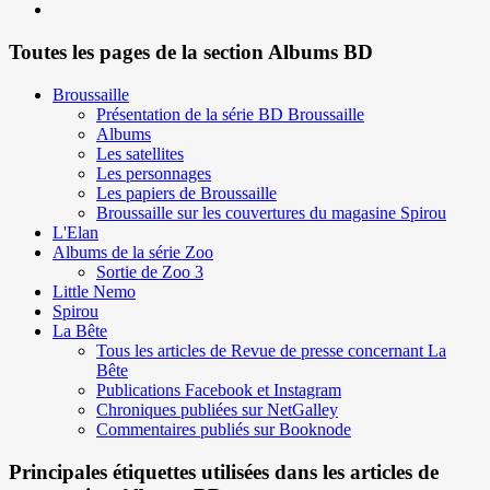
Toutes les pages de la section Albums BD
Broussaille
Présentation de la série BD Broussaille
Albums
Les satellites
Les personnages
Les papiers de Broussaille
Broussaille sur les couvertures du magasine Spirou
L'Elan
Albums de la série Zoo
Sortie de Zoo 3
Little Nemo
Spirou
La Bête
Tous les articles de Revue de presse concernant La
Bête
Publications Facebook et Instagram
Chroniques publiées sur NetGalley
Commentaires publiés sur Booknode
Principales étiquettes utilisées dans les articles de