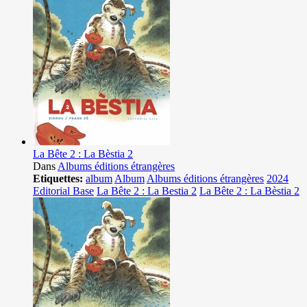
La Bête 2 : La Bèstia 2
Dans
Albums éditions étrangères
Etiquettes:
album
Album
Albums éditions étrangères
2024
Editorial Base
La Bête 2 : La Bestia 2
La Bête 2 : La Bèstia 2