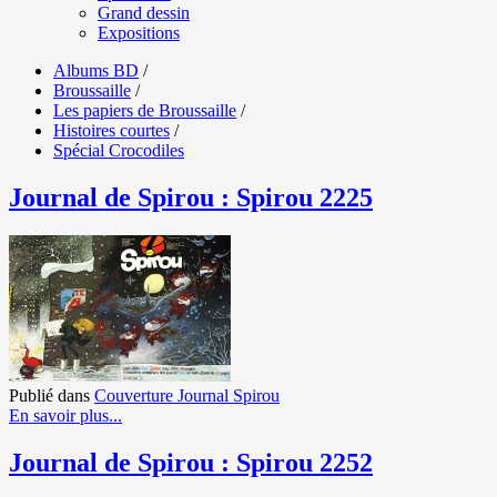
Grand dessin
Expositions
Albums BD
/
Broussaille
/
Les papiers de Broussaille
/
Histoires courtes
/
Spécial Crocodiles
Journal de Spirou : Spirou 2225
Publié dans
Couverture Journal Spirou
En savoir plus...
Journal de Spirou : Spirou 2252