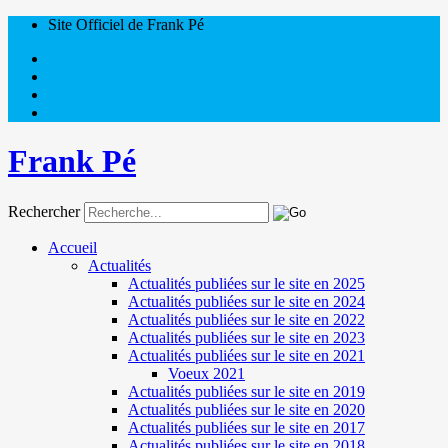
Site Officiel de Frank Pé
Frank Pé
Rechercher
Accueil
Actualités
Actualités publiées sur le site en 2025
Actualités publiées sur le site en 2024
Actualités publiées sur le site en 2022
Actualités publiées sur le site en 2023
Actualités publiées sur le site en 2021
Voeux 2021
Actualités publiées sur le site en 2019
Actualités publiées sur le site en 2020
Actualités publiées sur le site en 2017
Actualités publiées sur le site en 2018