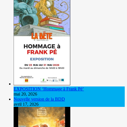
EXPOSITION ‘Hommage à Frank Pé’
mai 20, 2026
Nouvelle version de la BDD
avril 17, 2026