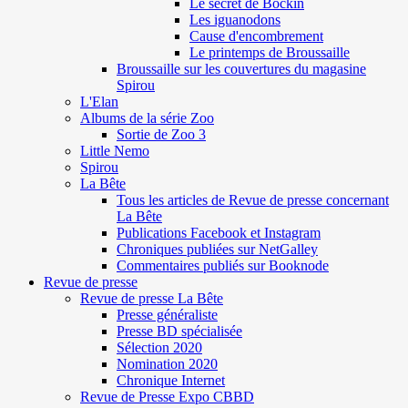
Le secret de Böckin
Les iguanodons
Cause d'encombrement
Le printemps de Broussaille
Broussaille sur les couvertures du magasine
Spirou
L'Elan
Albums de la série Zoo
Sortie de Zoo 3
Little Nemo
Spirou
La Bête
Tous les articles de Revue de presse concernant
La Bête
Publications Facebook et Instagram
Chroniques publiées sur NetGalley
Commentaires publiés sur Booknode
Revue de presse
Revue de presse La Bête
Presse généraliste
Presse BD spécialisée
Sélection 2020
Nomination 2020
Chronique Internet
Revue de Presse Expo CBBD