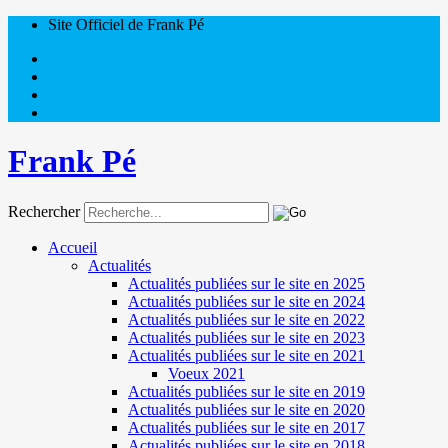
Site Officiel de Frank Pé
Frank Pé
Rechercher
Accueil
Actualités
Actualités publiées sur le site en 2025
Actualités publiées sur le site en 2024
Actualités publiées sur le site en 2022
Actualités publiées sur le site en 2023
Actualités publiées sur le site en 2021
Voeux 2021
Actualités publiées sur le site en 2019
Actualités publiées sur le site en 2020
Actualités publiées sur le site en 2017
Actualités publiées sur le site en 2018