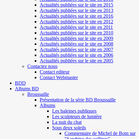
Actualités publiées sur le site en 2015
Actualités publiées sur le site en 2013
Actualités publiées sur le site en 2016
Actualités publiées sur le site en 2012
Actualités publiées sur le site en 2011
Actualités publiées sur le site en 2010
Actualités publiées sur le site en 2009
Actualités publiées sur le site en 2008
Actualités publiées sur le site en 2007
Actualités publiées sur le site en 2006
Actualités publiées sur le site en 2005
Contactez nous
Contact editeur
Contact Webmaster
BDD
Albums BD
Broussaille
Présentation de la série BD Broussaille
Albums
Les baleines publiques
Les sculpteurs de lumière
La nuit du chat
Sous deux soleils
Commentaire de Michel de Bom sur
"Sandrine des collines"