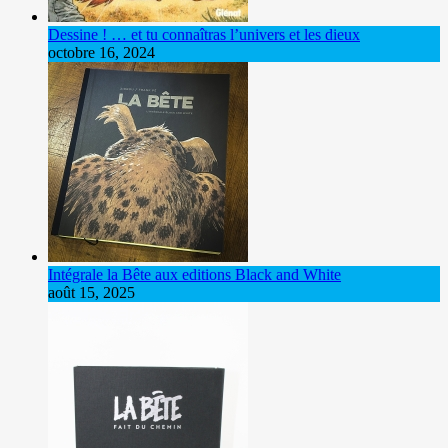
Dessine ! … et tu connaîtras l’univers et les dieux
octobre 16, 2024
Intégrale la Bête aux editions Black and White
août 15, 2025