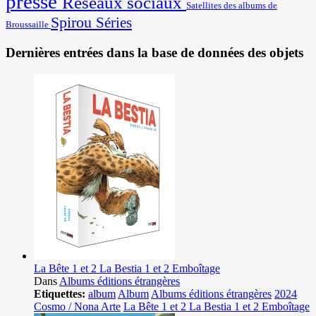
presse
Réseaux sociaux
Satellites des albums de
Spirou
Séries
Broussaille
Dernières entrées dans la base de données des objets
La Bête 1 et 2 La Bestia 1 et 2 Emboîtage
Dans
Albums éditions étrangères
Etiquettes:
album
Album
Albums éditions étrangères
2024
Cosmo / Nona Arte
La Bête 1 et 2 La Bestia 1 et 2 Emboîtage