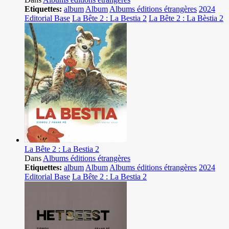
Etiquettes:
album
Album
Albums éditions étrangères
2024
Editorial Base
La Bête 2 : La Bestia 2
La Bête 2 : La Bèstia 2
La Bête 2 : La Bestia 2
Dans
Albums éditions étrangères
Etiquettes:
album
Album
Albums éditions étrangères
2024
Editorial Base
La Bête 2 : La Bestia 2