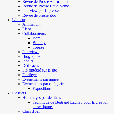
Revue de Presse Animalium
Revue de Presse Little Nemo
Interview par la presse
Revue de presse Zoo
L'auteur
Animalium
Liens
Collaborateurs
Bom
Bonifay
Topaze
Interviews
Biographie
Inédits
Dédicaces
Flo (intégré sur le site)
Florilège
Evénements par année
Evenements par catégories
Expositions
Dossiers
Hommages par des fans
Technique de Bertrand Launay pour la création
de sculptures
Clins d'oeil