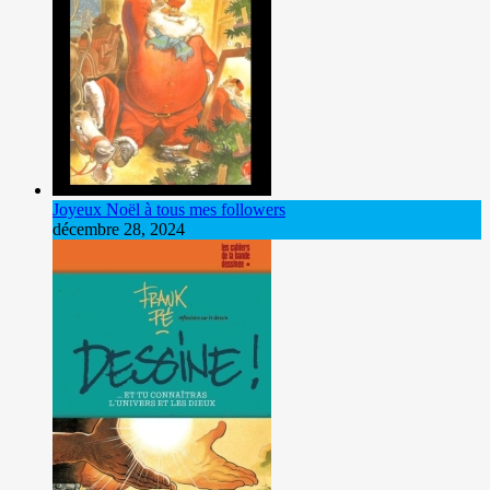
Joyeux Noël à tous mes followers
décembre 28, 2024