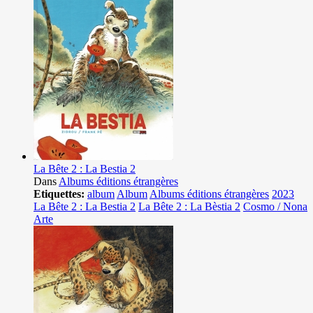
La Bête 2 : La Bestia 2
Dans
Albums éditions étrangères
Etiquettes:
album
Album
Albums éditions étrangères
2023
La Bête 2 : La Bestia 2
La Bête 2 : La Bèstia 2
Cosmo / Nona
Arte