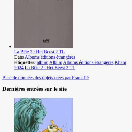
La Bête 2 : Het Beest 2 TL
Dans
Albums éditions étrangères
Etiquettes:
album
Album
Albums éditions étrangères
Khani
2024
La Bête 2 : Het Beest 2 TL
Base de données des objets crées par Frank Pé
Dernières entrées sur le site