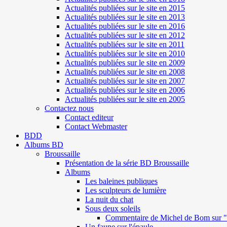
Actualités publiées sur le site en 2015
Actualités publiées sur le site en 2013
Actualités publiées sur le site en 2016
Actualités publiées sur le site en 2012
Actualités publiées sur le site en 2011
Actualités publiées sur le site en 2010
Actualités publiées sur le site en 2009
Actualités publiées sur le site en 2008
Actualités publiées sur le site en 2007
Actualités publiées sur le site en 2006
Actualités publiées sur le site en 2005
Contactez nous
Contact editeur
Contact Webmaster
BDD
Albums BD
Broussaille
Présentation de la série BD Broussaille
Albums
Les baleines publiques
Les sculpteurs de lumière
La nuit du chat
Sous deux soleils
Commentaire de Michel de Bom sur "S
Un faune sur l'épaule