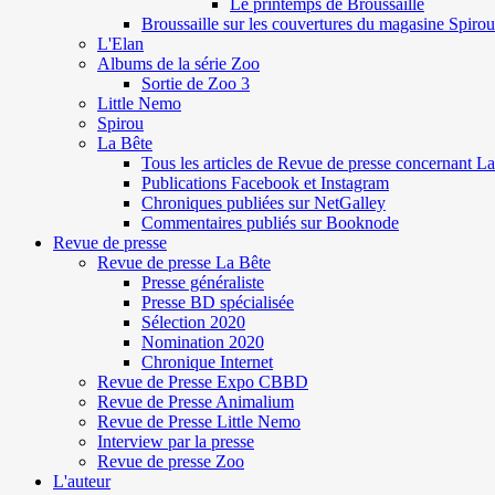
Le printemps de Broussaille
Broussaille sur les couvertures du magasine Spirou
L'Elan
Albums de la série Zoo
Sortie de Zoo 3
Little Nemo
Spirou
La Bête
Tous les articles de Revue de presse concernant L
Publications Facebook et Instagram
Chroniques publiées sur NetGalley
Commentaires publiés sur Booknode
Revue de presse
Revue de presse La Bête
Presse généraliste
Presse BD spécialisée
Sélection 2020
Nomination 2020
Chronique Internet
Revue de Presse Expo CBBD
Revue de Presse Animalium
Revue de Presse Little Nemo
Interview par la presse
Revue de presse Zoo
L'auteur