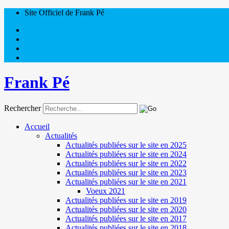
Site Officiel de Frank Pé
Frank Pé
Rechercher
Accueil
Actualités
Actualités publiées sur le site en 2025
Actualités publiées sur le site en 2024
Actualités publiées sur le site en 2022
Actualités publiées sur le site en 2023
Actualités publiées sur le site en 2021
Voeux 2021
Actualités publiées sur le site en 2019
Actualités publiées sur le site en 2020
Actualités publiées sur le site en 2017
Actualités publiées sur le site en 2018