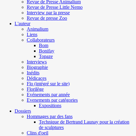
Revue de Presse Animalium
Revue de Presse Little Nemo
Interview par la presse
Revue de presse Zoo
L'auteur
Animalium
Liens
Collaborateurs
Bom
Bonifay
Topaze
Interviews
Biographie
Inédits
Dédicaces
Flo (intégré sur le site)
Florilège
Evénements par année
Evenements par catégories
Expositions
Dossiers
Hommages par des fans
Technique de Bertrand Launay pour la création
de sculptures
Clins d'oeil