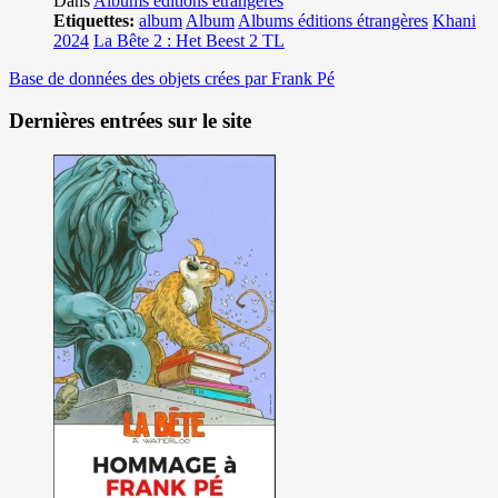
Dans
Albums éditions étrangères
Etiquettes:
album
Album
Albums éditions étrangères
Khani
2024
La Bête 2 : Het Beest 2 TL
Base de données des objets crées par Frank Pé
Dernières entrées sur le site