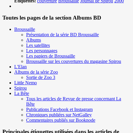
Etiquettes:
couverture
Broussaille
Journal de Spirou
2000
Toutes les pages de la section Albums BD
Broussaille
Présentation de la série BD Broussaille
Albums
Les satellites
Les personnages
Les papiers de Broussaille
Broussaille sur les couvertures du magasine Spirou
L'Elan
Albums de la série Zoo
Sortie de Zoo 3
Little Nemo
Spirou
La Bête
Tous les articles de Revue de presse concernant La
Bête
Publications Facebook et Instagram
Chroniques publiées sur NetGalley
Commentaires publiés sur Booknode
Principales étiquettes utilisées dans les articles de