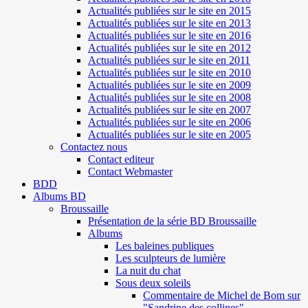
Actualités publiées sur le site en 2015
Actualités publiées sur le site en 2013
Actualités publiées sur le site en 2016
Actualités publiées sur le site en 2012
Actualités publiées sur le site en 2011
Actualités publiées sur le site en 2010
Actualités publiées sur le site en 2009
Actualités publiées sur le site en 2008
Actualités publiées sur le site en 2007
Actualités publiées sur le site en 2006
Actualités publiées sur le site en 2005
Contactez nous
Contact editeur
Contact Webmaster
BDD
Albums BD
Broussaille
Présentation de la série BD Broussaille
Albums
Les baleines publiques
Les sculpteurs de lumière
La nuit du chat
Sous deux soleils
Commentaire de Michel de Bom sur
"Sandrine des collines"