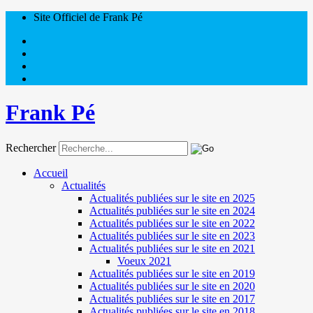
Site Officiel de Frank Pé
Frank Pé
Rechercher
Accueil
Actualités
Actualités publiées sur le site en 2025
Actualités publiées sur le site en 2024
Actualités publiées sur le site en 2022
Actualités publiées sur le site en 2023
Actualités publiées sur le site en 2021
Voeux 2021
Actualités publiées sur le site en 2019
Actualités publiées sur le site en 2020
Actualités publiées sur le site en 2017
Actualités publiées sur le site en 2018