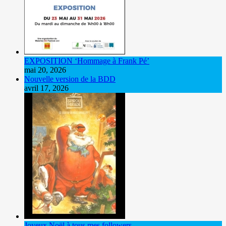
EXPOSITION ‘Hommage à Frank Pé’
mai 20, 2026
Nouvelle version de la BDD
avril 17, 2026
Joyeux Noël à tous mes followers