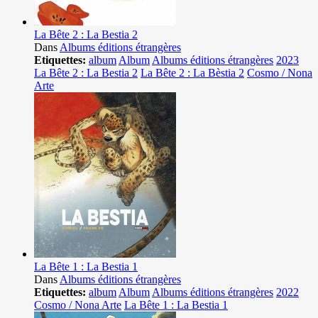
La Bête 2 : La Bestia 2
Dans
Albums éditions étrangères
Etiquettes:
album
Album
Albums éditions étrangères
2023
La Bête 2 : La Bestia 2
La Bête 2 : La Bèstia 2
Cosmo / Nona
Arte
La Bête 1 : La Bestia 1
Dans
Albums éditions étrangères
Etiquettes:
album
Album
Albums éditions étrangères
2022
Cosmo / Nona Arte
La Bête 1 : La Bestia 1