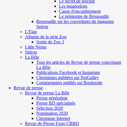
Le secret de Böckin
Les iguanodons
Cause d'encombrement
Le printemps de Broussaille
Broussaille sur les couvertures du magasine
Spirou
L'Elan
Albums de la série Zoo
Sortie de Zoo 3
Little Nemo
Spirou
La Bête
Tous les articles de Revue de presse concernant
La Bête
Publications Facebook et Instagram
Chroniques publiées sur NetGalley
Commentaires publiés sur Booknode
Revue de presse
Revue de presse La Bête
Presse généraliste
Presse BD spécialisée
Sélection 2020
Nomination 2020
Chronique Internet
Revue de Presse Expo CBBD