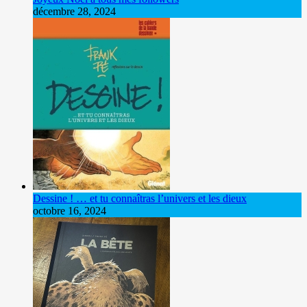
décembre 28, 2024
Dessine ! … et tu connaîtras l’univers et les dieux
octobre 16, 2024