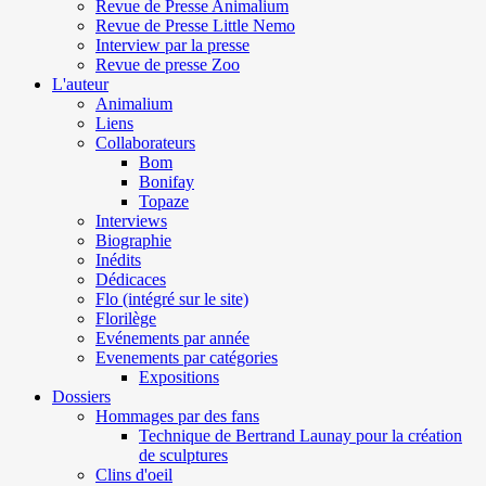
Revue de Presse Animalium
Revue de Presse Little Nemo
Interview par la presse
Revue de presse Zoo
L'auteur
Animalium
Liens
Collaborateurs
Bom
Bonifay
Topaze
Interviews
Biographie
Inédits
Dédicaces
Flo (intégré sur le site)
Florilège
Evénements par année
Evenements par catégories
Expositions
Dossiers
Hommages par des fans
Technique de Bertrand Launay pour la création
de sculptures
Clins d'oeil