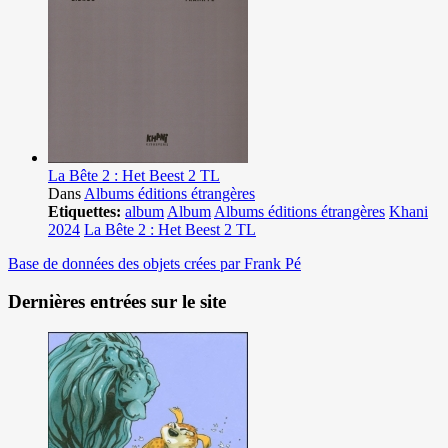
La Bête 2 : Het Beest 2 TL
Dans
Albums éditions étrangères
Etiquettes:
album
Album
Albums éditions étrangères
Khani
2024
La Bête 2 : Het Beest 2 TL
Base de données des objets crées par Frank Pé
Dernières entrées sur le site