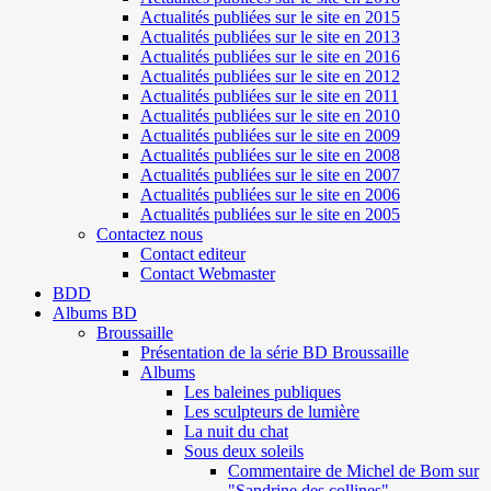
Actualités publiées sur le site en 2015
Actualités publiées sur le site en 2013
Actualités publiées sur le site en 2016
Actualités publiées sur le site en 2012
Actualités publiées sur le site en 2011
Actualités publiées sur le site en 2010
Actualités publiées sur le site en 2009
Actualités publiées sur le site en 2008
Actualités publiées sur le site en 2007
Actualités publiées sur le site en 2006
Actualités publiées sur le site en 2005
Contactez nous
Contact editeur
Contact Webmaster
BDD
Albums BD
Broussaille
Présentation de la série BD Broussaille
Albums
Les baleines publiques
Les sculpteurs de lumière
La nuit du chat
Sous deux soleils
Commentaire de Michel de Bom sur
"Sandrine des collines"