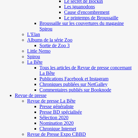
Le secret de Böckin
Les iguanodons
Cause d'encombrement
Le printemps de Broussaille
Broussaille sur les couvertures du magasine
Spirou
L'Elan
Albums de la série Zoo
Sortie de Zoo 3
Little Nemo
Spirou
La Bête
Tous les articles de Revue de presse concernant
La Bête
Publications Facebook et Instagram
Chroniques publiées sur NetGalley
Commentaires publiés sur Booknode
Revue de presse
Revue de presse La Bête
Presse généraliste
Presse BD spécialisée
Sélection 2020
Nomination 2020
Chronique Internet
Revue de Presse Expo CBBD