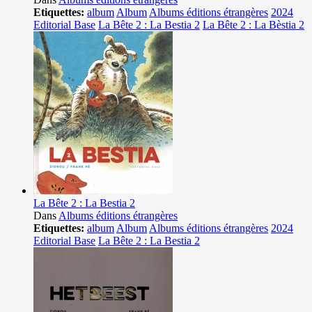
Etiquettes:
album
Album
Albums éditions étrangères
2024
Editorial Base
La Bête 2 : La Bestia 2
La Bête 2 : La Bèstia 2
La Bête 2 : La Bestia 2
Dans
Albums éditions étrangères
Etiquettes:
album
Album
Albums éditions étrangères
2024
Editorial Base
La Bête 2 : La Bestia 2