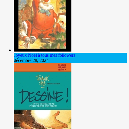
Joyeux Noël à tous mes followers
décembre 28, 2024