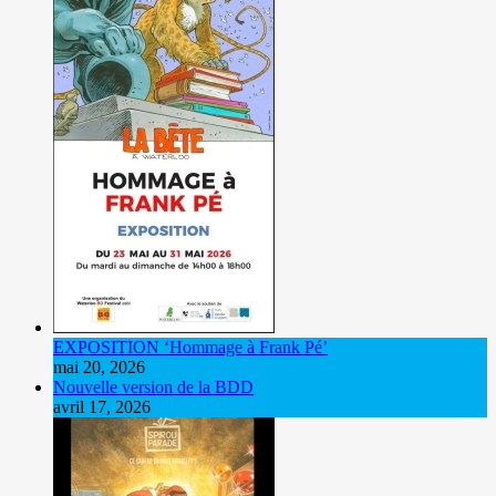
EXPOSITION ‘Hommage à Frank Pé’
mai 20, 2026
Nouvelle version de la BDD
avril 17, 2026