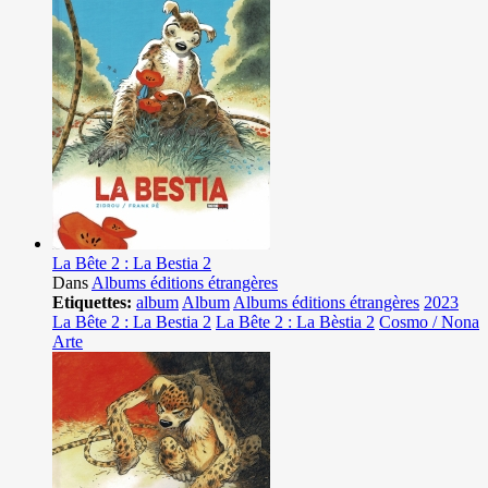
La Bête 2 : La Bestia 2
Dans
Albums éditions étrangères
Etiquettes:
album
Album
Albums éditions étrangères
2023
La Bête 2 : La Bestia 2
La Bête 2 : La Bèstia 2
Cosmo / Nona
Arte