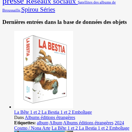
presse
Réseaux sociaux
Satellites des albums de
Spirou
Séries
Broussaille
Dernières entrées dans la base de données des objets
La Bête 1 et 2 La Bestia 1 et 2 Emboîtage
Dans
Albums éditions étrangères
Etiquettes:
album
Album
Albums éditions étrangères
2024
Cosmo / Nona Arte
La Bête 1 et 2 La Bestia 1 et 2 Emboîtage