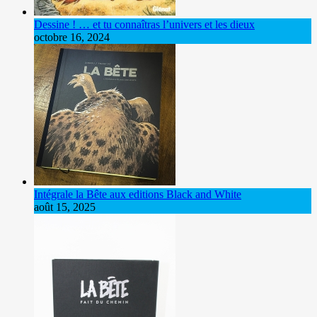
Dessine ! … et tu connaîtras l’univers et les dieux
octobre 16, 2024
Intégrale la Bête aux editions Black and White
août 15, 2025