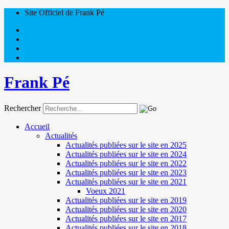
Site Officiel de Frank Pé
Frank Pé
Rechercher
Accueil
Actualités
Actualités publiées sur le site en 2025
Actualités publiées sur le site en 2024
Actualités publiées sur le site en 2022
Actualités publiées sur le site en 2023
Actualités publiées sur le site en 2021
Voeux 2021
Actualités publiées sur le site en 2019
Actualités publiées sur le site en 2020
Actualités publiées sur le site en 2017
Actualités publiées sur le site en 2018