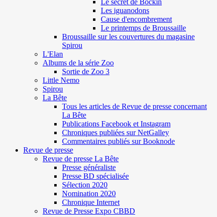
Le secret de Böckin
Les iguanodons
Cause d'encombrement
Le printemps de Broussaille
Broussaille sur les couvertures du magasine
Spirou
L'Elan
Albums de la série Zoo
Sortie de Zoo 3
Little Nemo
Spirou
La Bête
Tous les articles de Revue de presse concernant
La Bête
Publications Facebook et Instagram
Chroniques publiées sur NetGalley
Commentaires publiés sur Booknode
Revue de presse
Revue de presse La Bête
Presse généraliste
Presse BD spécialisée
Sélection 2020
Nomination 2020
Chronique Internet
Revue de Presse Expo CBBD