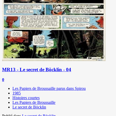
MR13 - Le secret de Böcklin - 04
0
Les Papiers de Broussaille parus dans Spirou
1985
Histoires courtes
Les Papiers de Broussaille
Le secret de Böcklin
Publié dans
Le secret de Böcklin