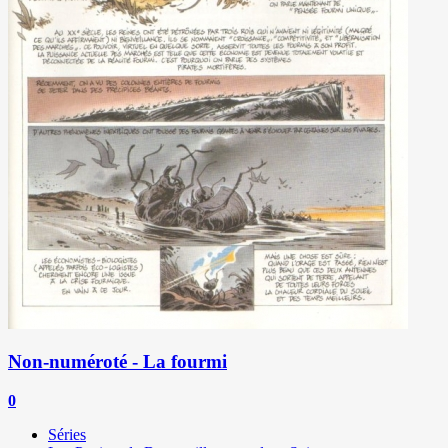
Non-numéroté - La fourmi
0
Séries