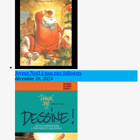
Joyeux Noël à tous mes followers
décembre 28, 2024