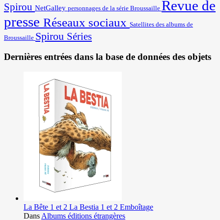
Revue de
Spirou
NetGalley
personnages de la série Broussaille
presse
Réseaux sociaux
Satellites des albums de
Spirou
Séries
Broussaille
Dernières entrées dans la base de données des objets
La Bête 1 et 2 La Bestia 1 et 2 Emboîtage
Dans
Albums éditions étrangères