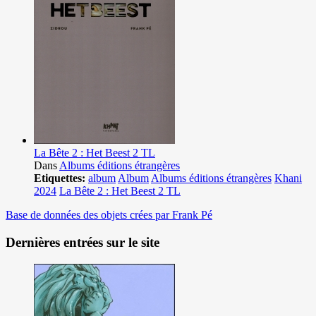
La Bête 2 : Het Beest 2 TL
Dans
Albums éditions étrangères
Etiquettes:
album
Album
Albums éditions étrangères
Khani
2024
La Bête 2 : Het Beest 2 TL
Base de données des objets crées par Frank Pé
Dernières entrées sur le site