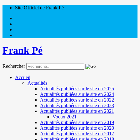
Site Officiel de Frank Pé
Frank Pé
Rechercher
Accueil
Actualités
Actualités publiées sur le site en 2025
Actualités publiées sur le site en 2024
Actualités publiées sur le site en 2022
Actualités publiées sur le site en 2023
Actualités publiées sur le site en 2021
Voeux 2021
Actualités publiées sur le site en 2019
Actualités publiées sur le site en 2020
Actualités publiées sur le site en 2017
Actualités publiées sur le site en 2018