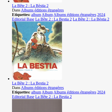
La Bête 2 : La Bèstia 2
Dans
Albums éditions étrangères
Etiquettes:
album
Album
Albums éditions étrangères
2024
Editorial Base
La Bête 2 : La Bestia 2
La Bête 2 : La Bèstia 2
La Bête 2 : La Bestia 2
Dans
Albums éditions étrangères
Etiquettes:
album
Album
Albums éditions étrangères
2024
Editorial Base
La Bête 2 : La Bestia 2