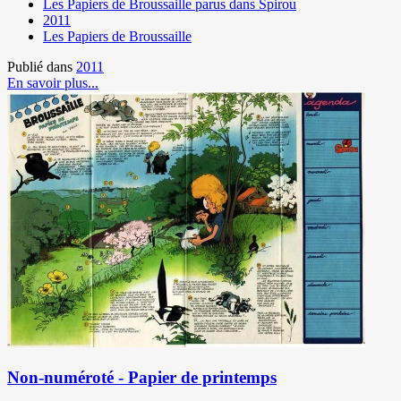
Les Papiers de Broussaille parus dans Spirou
2011
Les Papiers de Broussaille
Publié dans
2011
En savoir plus...
Non-numéroté - Papier de printemps