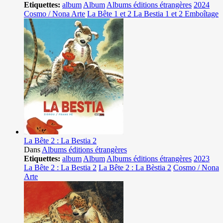
Etiquettes:
album
Album
Albums éditions étrangères
2024
Cosmo / Nona Arte
La Bête 1 et 2 La Bestia 1 et 2 Emboîtage
La Bête 2 : La Bestia 2
Dans
Albums éditions étrangères
Etiquettes:
album
Album
Albums éditions étrangères
2023
La Bête 2 : La Bestia 2
La Bête 2 : La Bèstia 2
Cosmo / Nona
Arte