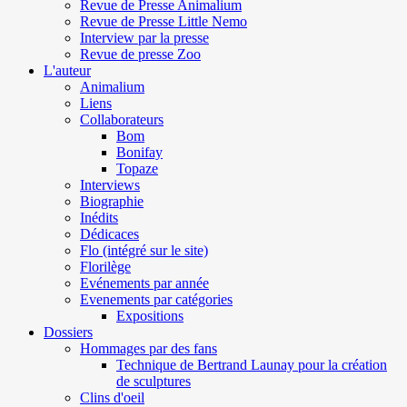
Revue de Presse Animalium
Revue de Presse Little Nemo
Interview par la presse
Revue de presse Zoo
L'auteur
Animalium
Liens
Collaborateurs
Bom
Bonifay
Topaze
Interviews
Biographie
Inédits
Dédicaces
Flo (intégré sur le site)
Florilège
Evénements par année
Evenements par catégories
Expositions
Dossiers
Hommages par des fans
Technique de Bertrand Launay pour la création
de sculptures
Clins d'oeil