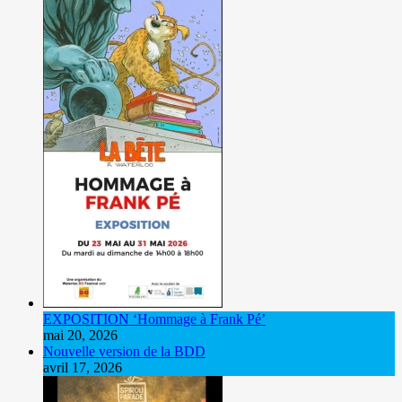
EXPOSITION ‘Hommage à Frank Pé’
mai 20, 2026
Nouvelle version de la BDD
avril 17, 2026