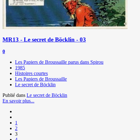
MR13 - Le secret de Böcklin - 03
0
Les Papiers de Broussaille parus dans Spirou
1985
Histoires courtes
Les Papiers de Broussaille
Le secret de Böcklin
Publié dans
Le secret de Böcklin
En savoir plus...
1
2
3
4