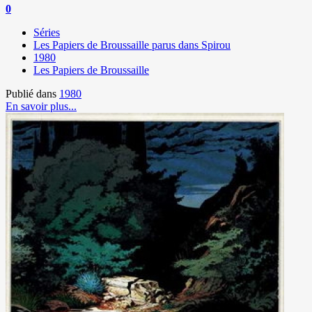
0
Séries
Les Papiers de Broussaille parus dans Spirou
1980
Les Papiers de Broussaille
Publié dans
1980
En savoir plus...