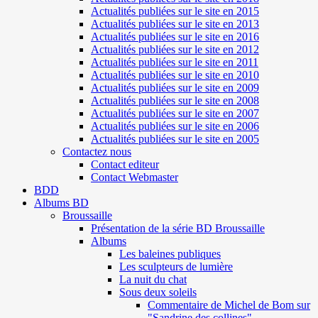
Actualités publiées sur le site en 2015
Actualités publiées sur le site en 2013
Actualités publiées sur le site en 2016
Actualités publiées sur le site en 2012
Actualités publiées sur le site en 2011
Actualités publiées sur le site en 2010
Actualités publiées sur le site en 2009
Actualités publiées sur le site en 2008
Actualités publiées sur le site en 2007
Actualités publiées sur le site en 2006
Actualités publiées sur le site en 2005
Contactez nous
Contact editeur
Contact Webmaster
BDD
Albums BD
Broussaille
Présentation de la série BD Broussaille
Albums
Les baleines publiques
Les sculpteurs de lumière
La nuit du chat
Sous deux soleils
Commentaire de Michel de Bom sur
"Sandrine des collines"