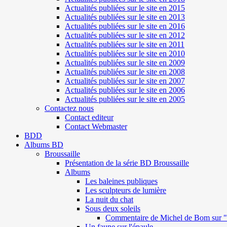
Actualités publiées sur le site en 2015
Actualités publiées sur le site en 2013
Actualités publiées sur le site en 2016
Actualités publiées sur le site en 2012
Actualités publiées sur le site en 2011
Actualités publiées sur le site en 2010
Actualités publiées sur le site en 2009
Actualités publiées sur le site en 2008
Actualités publiées sur le site en 2007
Actualités publiées sur le site en 2006
Actualités publiées sur le site en 2005
Contactez nous
Contact editeur
Contact Webmaster
BDD
Albums BD
Broussaille
Présentation de la série BD Broussaille
Albums
Les baleines publiques
Les sculpteurs de lumière
La nuit du chat
Sous deux soleils
Commentaire de Michel de Bom sur "S
Un faune sur l'épaule