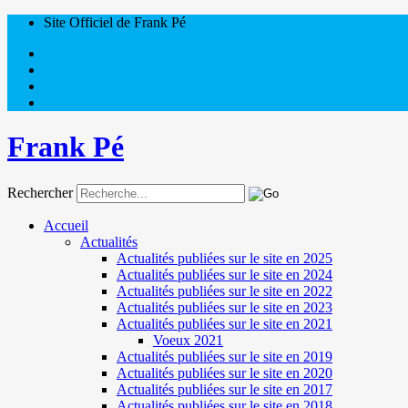
Site Officiel de Frank Pé
Frank Pé
Rechercher
Accueil
Actualités
Actualités publiées sur le site en 2025
Actualités publiées sur le site en 2024
Actualités publiées sur le site en 2022
Actualités publiées sur le site en 2023
Actualités publiées sur le site en 2021
Voeux 2021
Actualités publiées sur le site en 2019
Actualités publiées sur le site en 2020
Actualités publiées sur le site en 2017
Actualités publiées sur le site en 2018