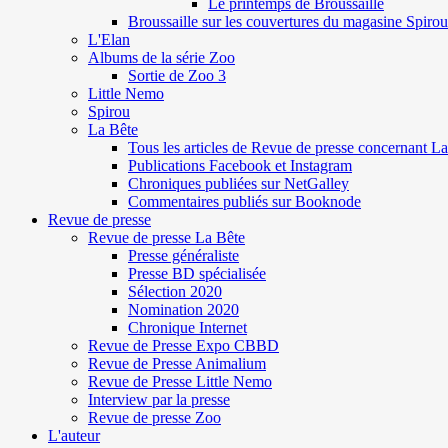
Le printemps de Broussaille
Broussaille sur les couvertures du magasine Spirou
L'Elan
Albums de la série Zoo
Sortie de Zoo 3
Little Nemo
Spirou
La Bête
Tous les articles de Revue de presse concernant L
Publications Facebook et Instagram
Chroniques publiées sur NetGalley
Commentaires publiés sur Booknode
Revue de presse
Revue de presse La Bête
Presse généraliste
Presse BD spécialisée
Sélection 2020
Nomination 2020
Chronique Internet
Revue de Presse Expo CBBD
Revue de Presse Animalium
Revue de Presse Little Nemo
Interview par la presse
Revue de presse Zoo
L'auteur