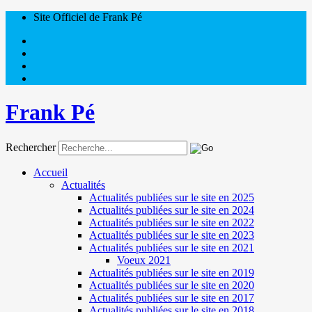
Site Officiel de Frank Pé
Frank Pé
Rechercher
Accueil
Actualités
Actualités publiées sur le site en 2025
Actualités publiées sur le site en 2024
Actualités publiées sur le site en 2022
Actualités publiées sur le site en 2023
Actualités publiées sur le site en 2021
Voeux 2021
Actualités publiées sur le site en 2019
Actualités publiées sur le site en 2020
Actualités publiées sur le site en 2017
Actualités publiées sur le site en 2018