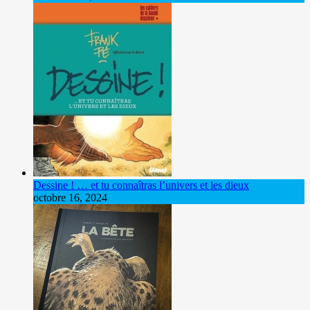
Dessine ! … et tu connaîtras l’univers et les dieux
octobre 16, 2024