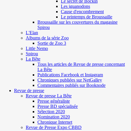
Le secret de Böckin
Les iguanodons
Cause d'encombrement
Le printemps de Broussaille
Broussaille sur les couvertures du magasine
Spirou
L'Elan
Albums de la série Zoo
Sortie de Zoo 3
Little Nemo
Spirou
La Bête
Tous les articles de Revue de presse concernant
La Bête
Publications Facebook et Instagram
Chroniques publiées sur NetGalley
Commentaires publiés sur Booknode
Revue de presse
Revue de presse La Bête
Presse généraliste
Presse BD spécialisée
Sélection 2020
Nomination 2020
Chronique Internet
Revue de Presse Expo CBBD