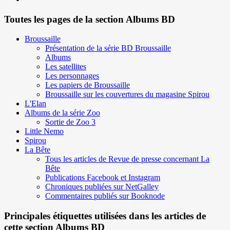
Toutes les pages de la section Albums BD
Broussaille
Présentation de la série BD Broussaille
Albums
Les satellites
Les personnages
Les papiers de Broussaille
Broussaille sur les couvertures du magasine Spirou
L'Elan
Albums de la série Zoo
Sortie de Zoo 3
Little Nemo
Spirou
La Bête
Tous les articles de Revue de presse concernant La
Bête
Publications Facebook et Instagram
Chroniques publiées sur NetGalley
Commentaires publiés sur Booknode
Principales étiquettes utilisées dans les articles de
cette section Albums BD