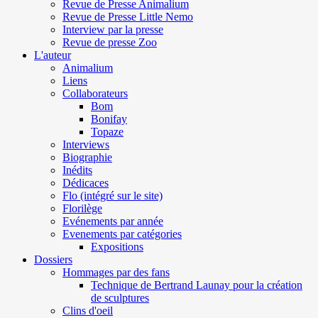
Revue de Presse Animalium
Revue de Presse Little Nemo
Interview par la presse
Revue de presse Zoo
L'auteur
Animalium
Liens
Collaborateurs
Bom
Bonifay
Topaze
Interviews
Biographie
Inédits
Dédicaces
Flo (intégré sur le site)
Florilège
Evénements par année
Evenements par catégories
Expositions
Dossiers
Hommages par des fans
Technique de Bertrand Launay pour la création
de sculptures
Clins d'oeil