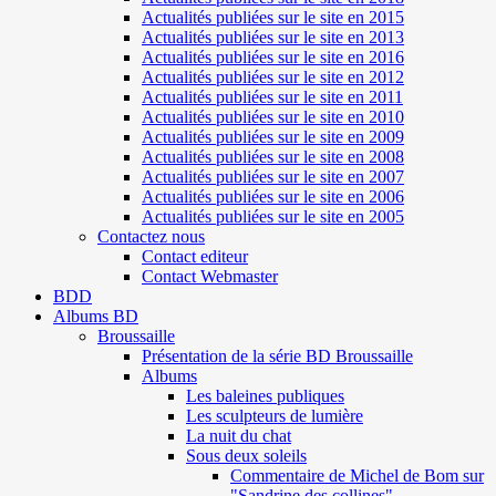
Actualités publiées sur le site en 2015
Actualités publiées sur le site en 2013
Actualités publiées sur le site en 2016
Actualités publiées sur le site en 2012
Actualités publiées sur le site en 2011
Actualités publiées sur le site en 2010
Actualités publiées sur le site en 2009
Actualités publiées sur le site en 2008
Actualités publiées sur le site en 2007
Actualités publiées sur le site en 2006
Actualités publiées sur le site en 2005
Contactez nous
Contact editeur
Contact Webmaster
BDD
Albums BD
Broussaille
Présentation de la série BD Broussaille
Albums
Les baleines publiques
Les sculpteurs de lumière
La nuit du chat
Sous deux soleils
Commentaire de Michel de Bom sur
"Sandrine des collines"