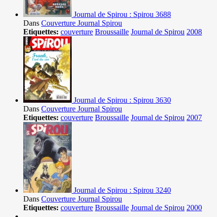
Journal de Spirou : Spirou 3688
Dans
Couverture Journal Spirou
Etiquettes:
couverture
Broussaille
Journal de Spirou
2008
Journal de Spirou : Spirou 3630
Dans
Couverture Journal Spirou
Etiquettes:
couverture
Broussaille
Journal de Spirou
2007
Journal de Spirou : Spirou 3240
Dans
Couverture Journal Spirou
Etiquettes:
couverture
Broussaille
Journal de Spirou
2000