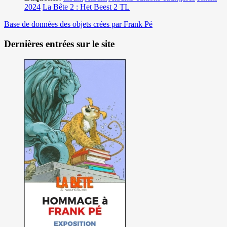
2024
La Bête 2 : Het Beest 2 TL
Base de données des objets crées par Frank Pé
Dernières entrées sur le site