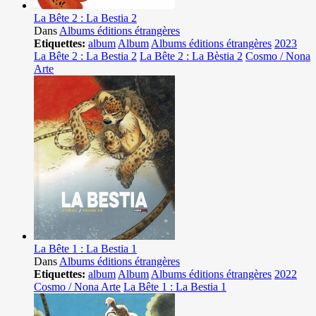
La Bête 2 : La Bestia 2
Dans
Albums éditions étrangères
Etiquettes:
album
Album
Albums éditions étrangères
2023
La Bête 2 : La Bestia 2
La Bête 2 : La Bèstia 2
Cosmo / Nona
Arte
La Bête 1 : La Bestia 1
Dans
Albums éditions étrangères
Etiquettes:
album
Album
Albums éditions étrangères
2022
Cosmo / Nona Arte
La Bête 1 : La Bestia 1