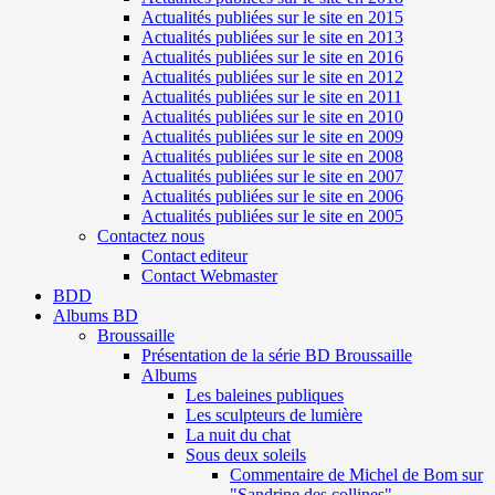
Actualités publiées sur le site en 2015
Actualités publiées sur le site en 2013
Actualités publiées sur le site en 2016
Actualités publiées sur le site en 2012
Actualités publiées sur le site en 2011
Actualités publiées sur le site en 2010
Actualités publiées sur le site en 2009
Actualités publiées sur le site en 2008
Actualités publiées sur le site en 2007
Actualités publiées sur le site en 2006
Actualités publiées sur le site en 2005
Contactez nous
Contact editeur
Contact Webmaster
BDD
Albums BD
Broussaille
Présentation de la série BD Broussaille
Albums
Les baleines publiques
Les sculpteurs de lumière
La nuit du chat
Sous deux soleils
Commentaire de Michel de Bom sur
"Sandrine des collines"