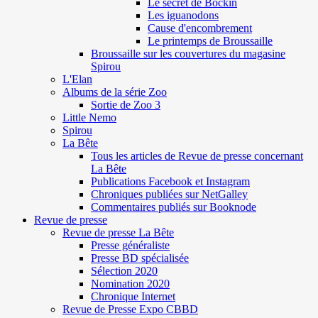
Le secret de Böckin
Les iguanodons
Cause d'encombrement
Le printemps de Broussaille
Broussaille sur les couvertures du magasine
Spirou
L'Elan
Albums de la série Zoo
Sortie de Zoo 3
Little Nemo
Spirou
La Bête
Tous les articles de Revue de presse concernant
La Bête
Publications Facebook et Instagram
Chroniques publiées sur NetGalley
Commentaires publiés sur Booknode
Revue de presse
Revue de presse La Bête
Presse généraliste
Presse BD spécialisée
Sélection 2020
Nomination 2020
Chronique Internet
Revue de Presse Expo CBBD