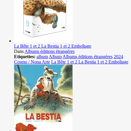
La Bête 1 et 2 La Bestia 1 et 2 Emboîtage
Dans
Albums éditions étrangères
Etiquettes:
album
Album
Albums éditions étrangères
2024
Cosmo / Nona Arte
La Bête 1 et 2 La Bestia 1 et 2 Emboîtage