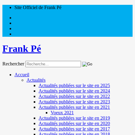
Site Officiel de Frank Pé
Frank Pé
Rechercher
Accueil
Actualités
Actualités publiées sur le site en 2025
Actualités publiées sur le site en 2024
Actualités publiées sur le site en 2022
Actualités publiées sur le site en 2023
Actualités publiées sur le site en 2021
Voeux 2021
Actualités publiées sur le site en 2019
Actualités publiées sur le site en 2020
Actualités publiées sur le site en 2017
Actualités publiées sur le site en 2018