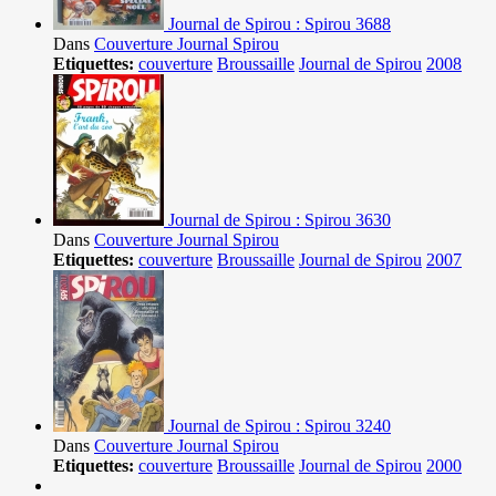
Journal de Spirou : Spirou 3688
Dans
Couverture Journal Spirou
Etiquettes:
couverture
Broussaille
Journal de Spirou
2008
Journal de Spirou : Spirou 3630
Dans
Couverture Journal Spirou
Etiquettes:
couverture
Broussaille
Journal de Spirou
2007
Journal de Spirou : Spirou 3240
Dans
Couverture Journal Spirou
Etiquettes:
couverture
Broussaille
Journal de Spirou
2000