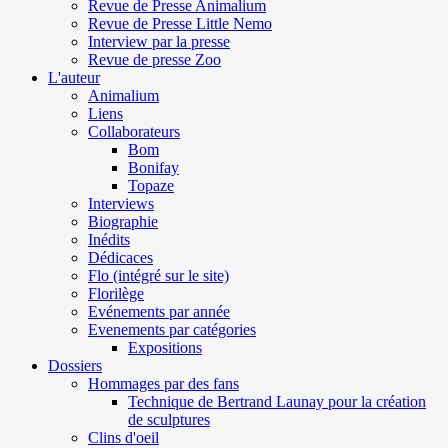
Revue de Presse Animalium
Revue de Presse Little Nemo
Interview par la presse
Revue de presse Zoo
L'auteur
Animalium
Liens
Collaborateurs
Bom
Bonifay
Topaze
Interviews
Biographie
Inédits
Dédicaces
Flo (intégré sur le site)
Florilège
Evénements par année
Evenements par catégories
Expositions
Dossiers
Hommages par des fans
Technique de Bertrand Launay pour la création
de sculptures
Clins d'oeil