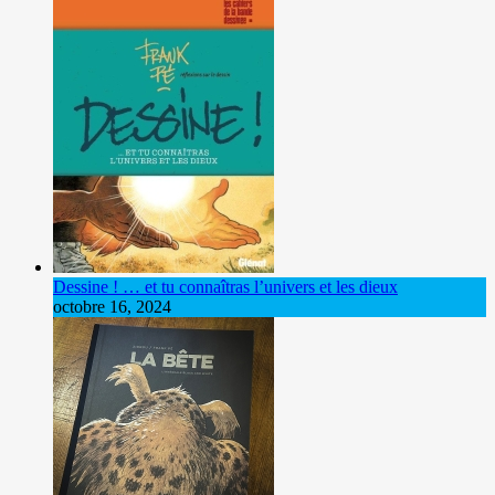
Dessine ! … et tu connaîtras l’univers et les dieux
octobre 16, 2024