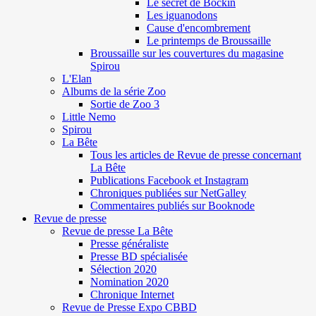
Le secret de Böckin
Les iguanodons
Cause d'encombrement
Le printemps de Broussaille
Broussaille sur les couvertures du magasine
Spirou
L'Elan
Albums de la série Zoo
Sortie de Zoo 3
Little Nemo
Spirou
La Bête
Tous les articles de Revue de presse concernant
La Bête
Publications Facebook et Instagram
Chroniques publiées sur NetGalley
Commentaires publiés sur Booknode
Revue de presse
Revue de presse La Bête
Presse généraliste
Presse BD spécialisée
Sélection 2020
Nomination 2020
Chronique Internet
Revue de Presse Expo CBBD