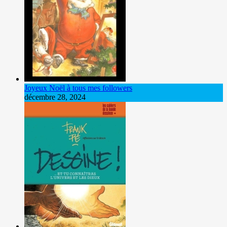
Joyeux Noël à tous mes followers
décembre 28, 2024