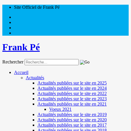
Site Officiel de Frank Pé
Frank Pé
Rechercher
Accueil
Actualités
Actualités publiées sur le site en 2025
Actualités publiées sur le site en 2024
Actualités publiées sur le site en 2022
Actualités publiées sur le site en 2023
Actualités publiées sur le site en 2021
Voeux 2021
Actualités publiées sur le site en 2019
Actualités publiées sur le site en 2020
Actualités publiées sur le site en 2017
Actualités publiées sur le site en 2018