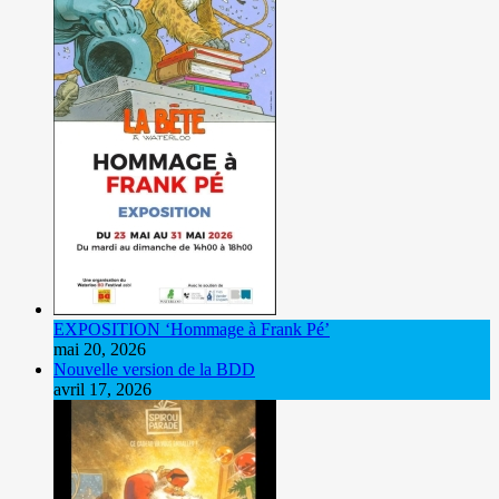
EXPOSITION ‘Hommage à Frank Pé’
mai 20, 2026
Nouvelle version de la BDD
avril 17, 2026