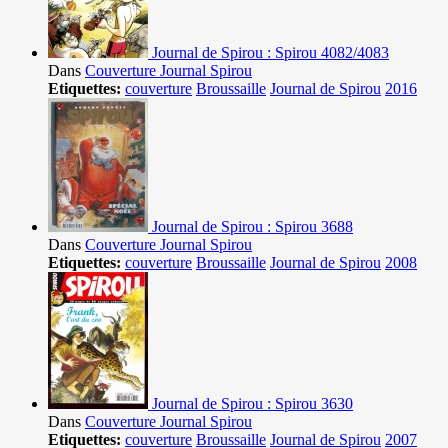
Journal de Spirou : Spirou 4082/4083
Dans
Couverture Journal Spirou
Etiquettes:
couverture
Broussaille
Journal de Spirou
2016
Journal de Spirou : Spirou 3688
Dans
Couverture Journal Spirou
Etiquettes:
couverture
Broussaille
Journal de Spirou
2008
Journal de Spirou : Spirou 3630
Dans
Couverture Journal Spirou
Etiquettes:
couverture
Broussaille
Journal de Spirou
2007