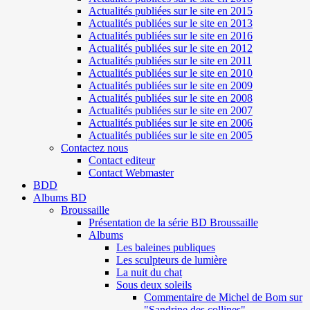
Actualités publiées sur le site en 2015
Actualités publiées sur le site en 2013
Actualités publiées sur le site en 2016
Actualités publiées sur le site en 2012
Actualités publiées sur le site en 2011
Actualités publiées sur le site en 2010
Actualités publiées sur le site en 2009
Actualités publiées sur le site en 2008
Actualités publiées sur le site en 2007
Actualités publiées sur le site en 2006
Actualités publiées sur le site en 2005
Contactez nous
Contact editeur
Contact Webmaster
BDD
Albums BD
Broussaille
Présentation de la série BD Broussaille
Albums
Les baleines publiques
Les sculpteurs de lumière
La nuit du chat
Sous deux soleils
Commentaire de Michel de Bom sur
"Sandrine des collines"