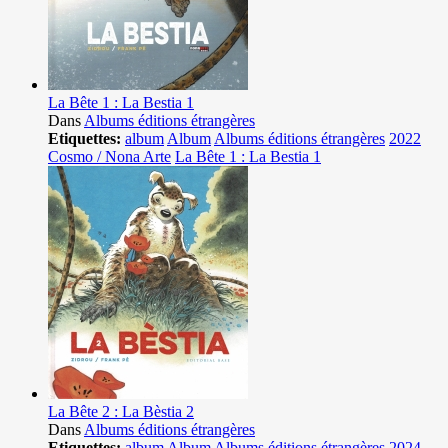
La Bête 1 : La Bestia 1
Dans
Albums éditions étrangères
Etiquettes:
album
Album
Albums éditions étrangères
2022
Cosmo / Nona Arte
La Bête 1 : La Bestia 1
La Bête 2 : La Bèstia 2
Dans
Albums éditions étrangères
Etiquettes:
album
Album
Albums éditions étrangères
2024