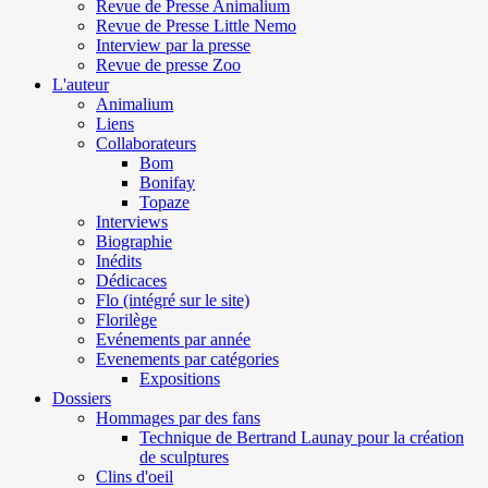
Revue de Presse Animalium
Revue de Presse Little Nemo
Interview par la presse
Revue de presse Zoo
L'auteur
Animalium
Liens
Collaborateurs
Bom
Bonifay
Topaze
Interviews
Biographie
Inédits
Dédicaces
Flo (intégré sur le site)
Florilège
Evénements par année
Evenements par catégories
Expositions
Dossiers
Hommages par des fans
Technique de Bertrand Launay pour la création
de sculptures
Clins d'oeil