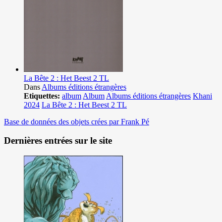
La Bête 2 : Het Beest 2 TL
Dans
Albums éditions étrangères
Etiquettes:
album
Album
Albums éditions étrangères
Khani
2024
La Bête 2 : Het Beest 2 TL
Base de données des objets crées par Frank Pé
Dernières entrées sur le site