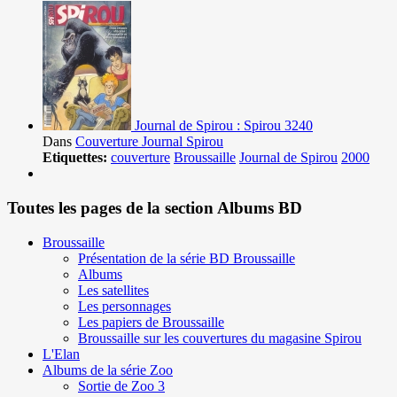
Journal de Spirou : Spirou 3240
Dans
Couverture Journal Spirou
Etiquettes:
couverture
Broussaille
Journal de Spirou
2000
Toutes les pages de la section Albums BD
Broussaille
Présentation de la série BD Broussaille
Albums
Les satellites
Les personnages
Les papiers de Broussaille
Broussaille sur les couvertures du magasine Spirou
L'Elan
Albums de la série Zoo
Sortie de Zoo 3