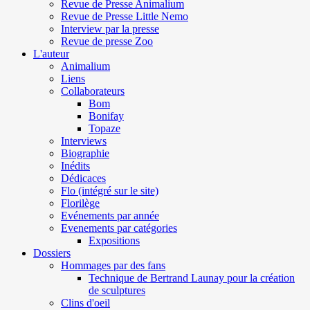
Revue de Presse Animalium
Revue de Presse Little Nemo
Interview par la presse
Revue de presse Zoo
L'auteur
Animalium
Liens
Collaborateurs
Bom
Bonifay
Topaze
Interviews
Biographie
Inédits
Dédicaces
Flo (intégré sur le site)
Florilège
Evénements par année
Evenements par catégories
Expositions
Dossiers
Hommages par des fans
Technique de Bertrand Launay pour la création
de sculptures
Clins d'oeil