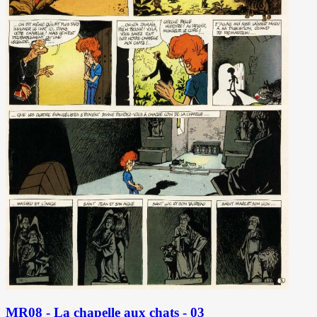
MR08 - La chapelle aux chats - 03