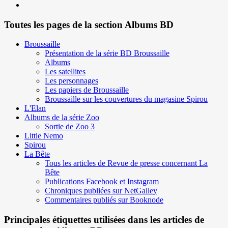
Toutes les pages de la section Albums BD
Broussaille
Présentation de la série BD Broussaille
Albums
Les satellites
Les personnages
Les papiers de Broussaille
Broussaille sur les couvertures du magasine Spirou
L'Elan
Albums de la série Zoo
Sortie de Zoo 3
Little Nemo
Spirou
La Bête
Tous les articles de Revue de presse concernant La
Bête
Publications Facebook et Instagram
Chroniques publiées sur NetGalley
Commentaires publiés sur Booknode
Principales étiquettes utilisées dans les articles de