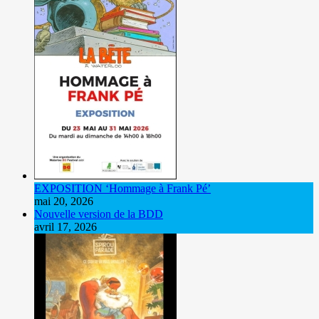
EXPOSITION ‘Hommage à Frank Pé’
mai 20, 2026
Nouvelle version de la BDD
avril 17, 2026