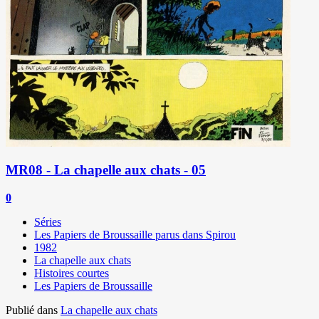
MR08 - La chapelle aux chats - 05
0
Séries
Les Papiers de Broussaille parus dans Spirou
1982
La chapelle aux chats
Histoires courtes
Les Papiers de Broussaille
Publié dans
La chapelle aux chats