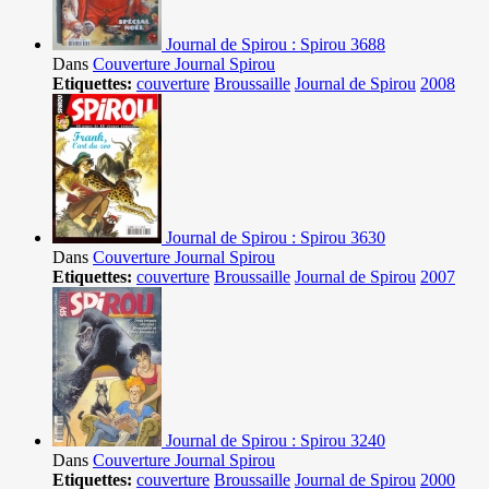
Journal de Spirou : Spirou 3688
Dans
Couverture Journal Spirou
Etiquettes:
couverture
Broussaille
Journal de Spirou
2008
Journal de Spirou : Spirou 3630
Dans
Couverture Journal Spirou
Etiquettes:
couverture
Broussaille
Journal de Spirou
2007
Journal de Spirou : Spirou 3240
Dans
Couverture Journal Spirou
Etiquettes:
couverture
Broussaille
Journal de Spirou
2000