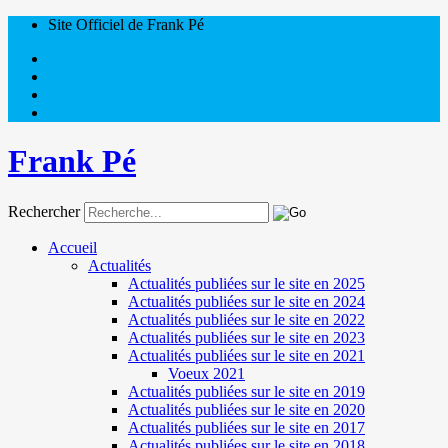
Site Officiel de Frank Pé
Frank Pé
Rechercher
Accueil
Actualités
Actualités publiées sur le site en 2025
Actualités publiées sur le site en 2024
Actualités publiées sur le site en 2022
Actualités publiées sur le site en 2023
Actualités publiées sur le site en 2021
Voeux 2021
Actualités publiées sur le site en 2019
Actualités publiées sur le site en 2020
Actualités publiées sur le site en 2017
Actualités publiées sur le site en 2018