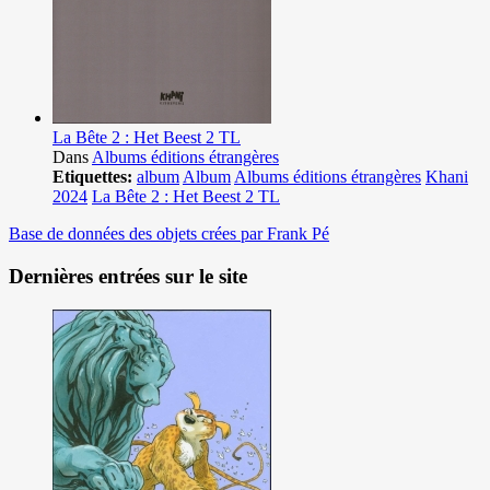
La Bête 2 : Het Beest 2 TL
Dans
Albums éditions étrangères
Etiquettes:
album
Album
Albums éditions étrangères
Khani
2024
La Bête 2 : Het Beest 2 TL
Base de données des objets crées par Frank Pé
Dernières entrées sur le site