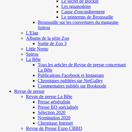
Le secret de Böckin
Les iguanodons
Cause d'encombrement
Le printemps de Broussaille
Broussaille sur les couvertures du magasine
Spirou
L'Elan
Albums de la série Zoo
Sortie de Zoo 3
Little Nemo
Spirou
La Bête
Tous les articles de Revue de presse concernant
La Bête
Publications Facebook et Instagram
Chroniques publiées sur NetGalley
Commentaires publiés sur Booknode
Revue de presse
Revue de presse La Bête
Presse généraliste
Presse BD spécialisée
Sélection 2020
Nomination 2020
Chronique Internet
Revue de Presse Expo CBBD