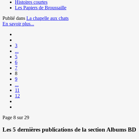
Histoires courtes
Les Papiers de Broussaille
Publié dans
La chapelle aux chats
En savoir plus...
3
...
5
6
7
8
9
...
11
12
Page 8 sur 29
Les 5 dernières publications de la section Albums BD