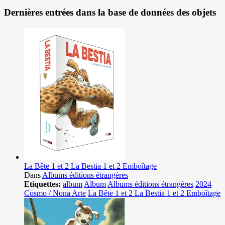
Dernières entrées dans la base de données des objets
La Bête 1 et 2 La Bestia 1 et 2 Emboîtage
Dans
Albums éditions étrangères
Etiquettes:
album
Album
Albums éditions étrangères
2024
Cosmo / Nona Arte
La Bête 1 et 2 La Bestia 1 et 2 Emboîtage