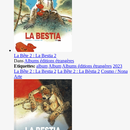
La Bête 2 : La Bestia 2
Dans
Albums éditions étrangères
Etiquettes:
album
Album
Albums éditions étrangères
2023
La Bête 2 : La Bestia 2
La Bête 2 : La Bèstia 2
Cosmo / Nona
Arte