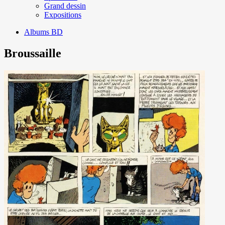
Grand dessin
Expositions
Albums BD
Broussaille