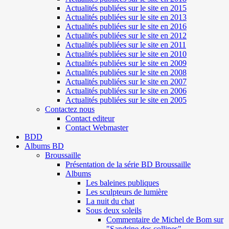
Actualités publiées sur le site en 2015
Actualités publiées sur le site en 2013
Actualités publiées sur le site en 2016
Actualités publiées sur le site en 2012
Actualités publiées sur le site en 2011
Actualités publiées sur le site en 2010
Actualités publiées sur le site en 2009
Actualités publiées sur le site en 2008
Actualités publiées sur le site en 2007
Actualités publiées sur le site en 2006
Actualités publiées sur le site en 2005
Contactez nous
Contact editeur
Contact Webmaster
BDD
Albums BD
Broussaille
Présentation de la série BD Broussaille
Albums
Les baleines publiques
Les sculpteurs de lumière
La nuit du chat
Sous deux soleils
Commentaire de Michel de Bom sur
"Sandrine des collines"