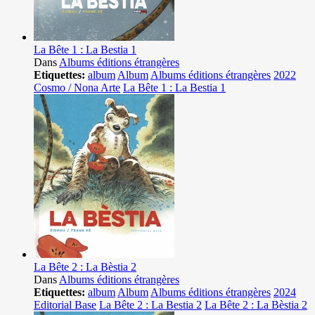
La Bête 1 : La Bestia 1
Dans
Albums éditions étrangères
Etiquettes:
album
Album
Albums éditions étrangères
2022
Cosmo / Nona Arte
La Bête 1 : La Bestia 1
La Bête 2 : La Bèstia 2
Dans
Albums éditions étrangères
Etiquettes:
album
Album
Albums éditions étrangères
2024
Editorial Base
La Bête 2 : La Bestia 2
La Bête 2 : La Bèstia 2