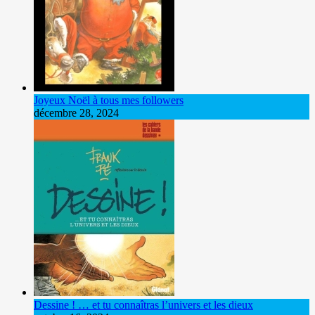
Joyeux Noël à tous mes followers
décembre 28, 2024
Dessine ! … et tu connaîtras l’univers et les dieux