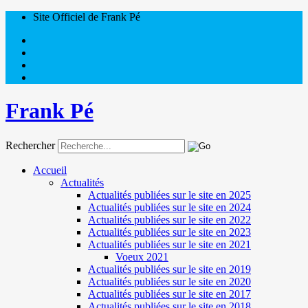
Site Officiel de Frank Pé
Frank Pé
Rechercher
Accueil
Actualités
Actualités publiées sur le site en 2025
Actualités publiées sur le site en 2024
Actualités publiées sur le site en 2022
Actualités publiées sur le site en 2023
Actualités publiées sur le site en 2021
Voeux 2021
Actualités publiées sur le site en 2019
Actualités publiées sur le site en 2020
Actualités publiées sur le site en 2017
Actualités publiées sur le site en 2018