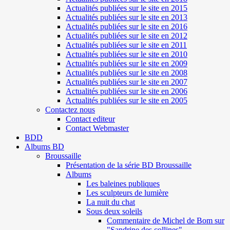
Actualités publiées sur le site en 2015
Actualités publiées sur le site en 2013
Actualités publiées sur le site en 2016
Actualités publiées sur le site en 2012
Actualités publiées sur le site en 2011
Actualités publiées sur le site en 2010
Actualités publiées sur le site en 2009
Actualités publiées sur le site en 2008
Actualités publiées sur le site en 2007
Actualités publiées sur le site en 2006
Actualités publiées sur le site en 2005
Contactez nous
Contact editeur
Contact Webmaster
BDD
Albums BD
Broussaille
Présentation de la série BD Broussaille
Albums
Les baleines publiques
Les sculpteurs de lumière
La nuit du chat
Sous deux soleils
Commentaire de Michel de Bom sur
"Sandrine des collines"