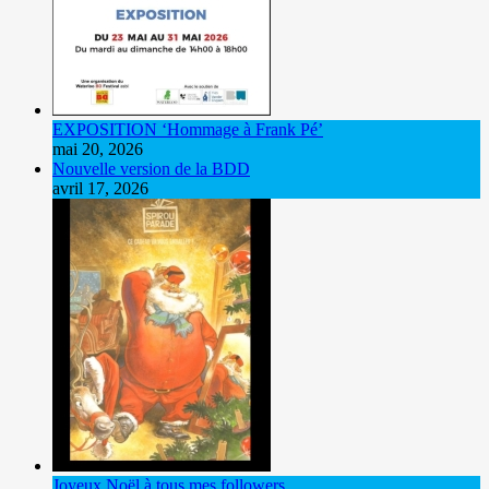
EXPOSITION ‘Hommage à Frank Pé’
mai 20, 2026
Nouvelle version de la BDD
avril 17, 2026
Joyeux Noël à tous mes followers