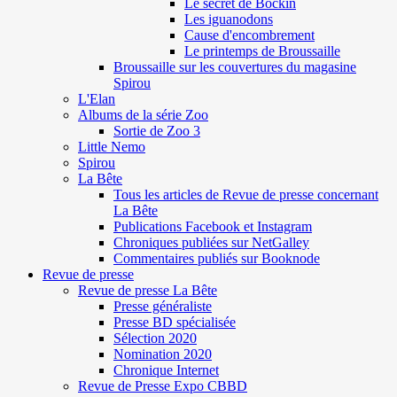
Le secret de Böckin
Les iguanodons
Cause d'encombrement
Le printemps de Broussaille
Broussaille sur les couvertures du magasine
Spirou
L'Elan
Albums de la série Zoo
Sortie de Zoo 3
Little Nemo
Spirou
La Bête
Tous les articles de Revue de presse concernant
La Bête
Publications Facebook et Instagram
Chroniques publiées sur NetGalley
Commentaires publiés sur Booknode
Revue de presse
Revue de presse La Bête
Presse généraliste
Presse BD spécialisée
Sélection 2020
Nomination 2020
Chronique Internet
Revue de Presse Expo CBBD