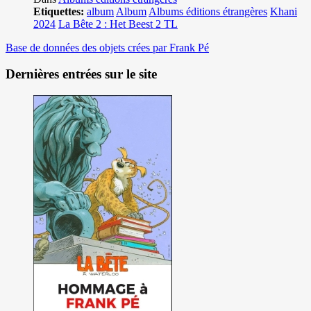
Etiquettes:
album
Album
Albums éditions étrangères
Khani
2024
La Bête 2 : Het Beest 2 TL
Base de données des objets crées par Frank Pé
Dernières entrées sur le site