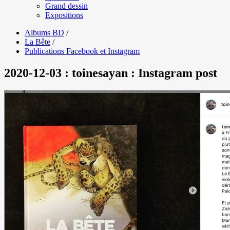
Grand dessin
Expositions
Albums BD
/
La Bête
/
Publications Facebook et Instagram
2020-12-03 : toinesayan : Instagram post