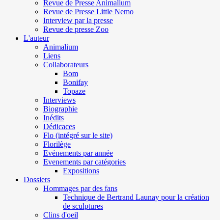
Revue de Presse Animalium
Revue de Presse Little Nemo
Interview par la presse
Revue de presse Zoo
L'auteur
Animalium
Liens
Collaborateurs
Bom
Bonifay
Topaze
Interviews
Biographie
Inédits
Dédicaces
Flo (intégré sur le site)
Florilège
Evénements par année
Evenements par catégories
Expositions
Dossiers
Hommages par des fans
Technique de Bertrand Launay pour la création
de sculptures
Clins d'oeil