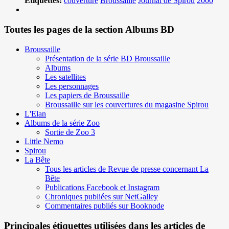
Etiquettes:
couverture
Broussaille
Journal de Spirou
2000
Toutes les pages de la section Albums BD
Broussaille
Présentation de la série BD Broussaille
Albums
Les satellites
Les personnages
Les papiers de Broussaille
Broussaille sur les couvertures du magasine Spirou
L'Elan
Albums de la série Zoo
Sortie de Zoo 3
Little Nemo
Spirou
La Bête
Tous les articles de Revue de presse concernant La
Bête
Publications Facebook et Instagram
Chroniques publiées sur NetGalley
Commentaires publiés sur Booknode
Principales étiquettes utilisées dans les articles de