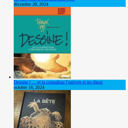
décembre 28, 2024
Dessine ! … et tu connaîtras l’univers et les dieux
octobre 16, 2024