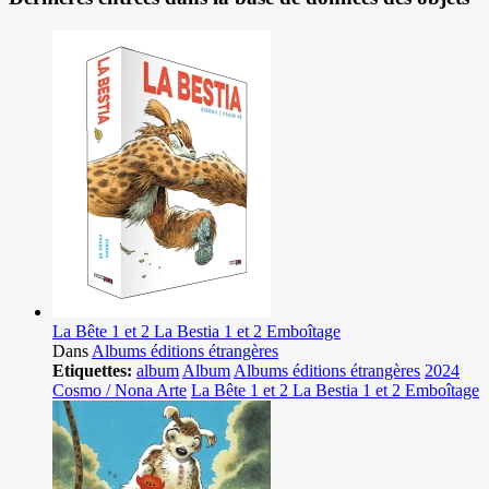
La Bête 1 et 2 La Bestia 1 et 2 Emboîtage
Dans
Albums éditions étrangères
Etiquettes:
album
Album
Albums éditions étrangères
2024
Cosmo / Nona Arte
La Bête 1 et 2 La Bestia 1 et 2 Emboîtage