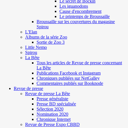
Le secret de Böckin
Les iguanodons
Cause d'encombrement
Le printemps de Broussaille
Broussaille sur les couvertures du magasine
Spirou
L'Elan
Albums de la série Zoo
Sortie de Zoo 3
Little Nemo
Spirou
La Bête
Tous les articles de Revue de presse concernant
La Bête
Publications Facebook et Instagram
Chroniques publiées sur NetGalley
Commentaires publiés sur Booknode
Revue de presse
Revue de presse La Bête
Presse généraliste
Presse BD spécialisée
Sélection 2020
Nomination 2020
Chronique Internet
Revue de Presse Expo CBBD