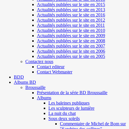
Actualités publiées sur le site en 2015
Actualités publiées sur le site en 2013
Actualités publiées sur le site en 2016
Actualités publiées sur le site en 2012
Actualités publiées sur le site en 2011
Actualités publiées sur le site en 2010
Actualités publiées sur le site en 2009
Actualités publiées sur le site en 2008
Actualités publiées sur le site en 2007
Actualités publiées sur le site en 2006
Actualités publiées sur le site en 2005
Contactez nous
Contact editeur
Contact Webmaster
BDD
Albums BD
Broussaille
Présentation de la série BD Broussaille
Albums
Les baleines publiques
Les sculpteurs de lumière
La nuit du chat
Sous deux soleils
Commentaire de Michel de Bom sur
"Sandrine des collines"