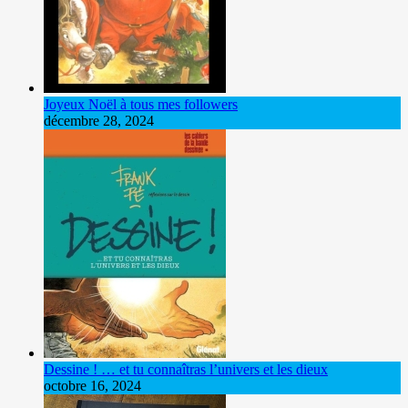
Joyeux Noël à tous mes followers
décembre 28, 2024
Dessine ! … et tu connaîtras l’univers et les dieux
octobre 16, 2024