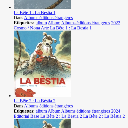
La Bête 1 : La Bestia 1
Dans
Albums éditions étrangères
Etiquettes:
album
Album
Albums éditions étrangères
2022
Cosmo / Nona Arte
La Bête 1 : La Bestia 1
La Bête 2 : La Bèstia 2
Dans
Albums éditions étrangères
Etiquettes:
album
Album
Albums éditions étrangères
2024
Editorial Base
La Bête 2 : La Bestia 2
La Bête 2 : La Bèstia 2