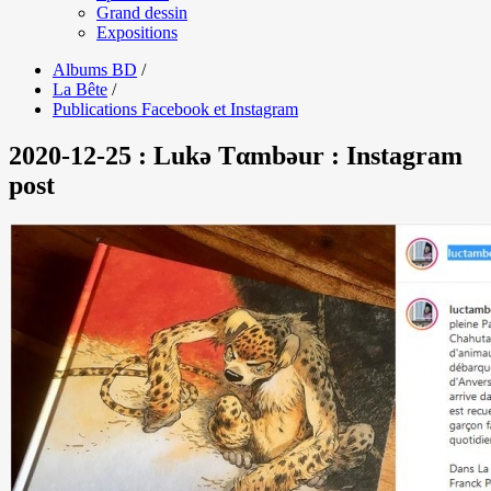
Grand dessin
Expositions
Albums BD
/
La Bête
/
Publications Facebook et Instagram
2020-12-25 : Lukǝ Tαmbǝur : Instagram
post