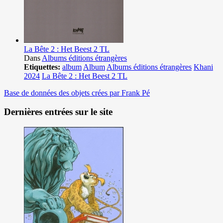
La Bête 2 : Het Beest 2 TL
Dans
Albums éditions étrangères
Etiquettes:
album
Album
Albums éditions étrangères
Khani
2024
La Bête 2 : Het Beest 2 TL
Base de données des objets crées par Frank Pé
Dernières entrées sur le site