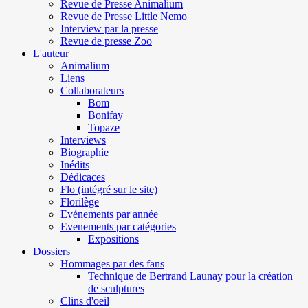
Revue de Presse Animalium
Revue de Presse Little Nemo
Interview par la presse
Revue de presse Zoo
L'auteur
Animalium
Liens
Collaborateurs
Bom
Bonifay
Topaze
Interviews
Biographie
Inédits
Dédicaces
Flo (intégré sur le site)
Florilège
Evénements par année
Evenements par catégories
Expositions
Dossiers
Hommages par des fans
Technique de Bertrand Launay pour la création
de sculptures
Clins d'oeil