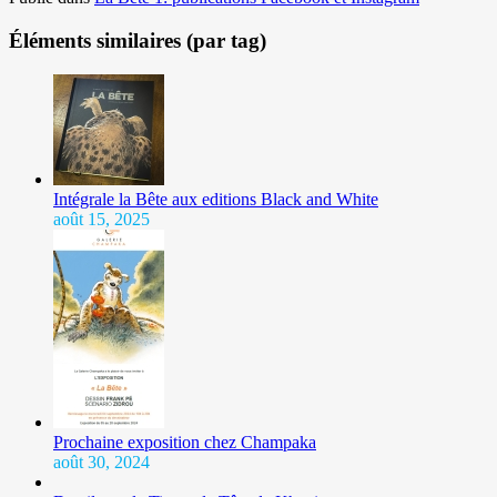
Éléments similaires (par tag)
Intégrale la Bête aux editions Black and White
août 15, 2025
Prochaine exposition chez Champaka
août 30, 2024