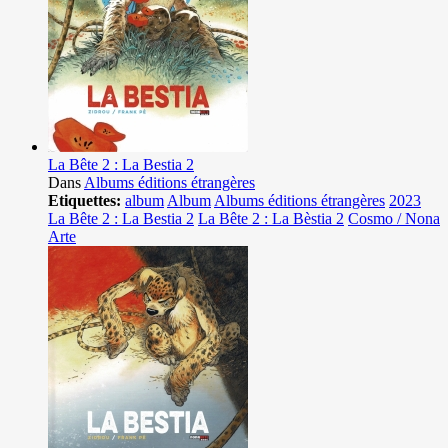
La Bête 2 : La Bestia 2
Dans
Albums éditions étrangères
Etiquettes:
album
Album
Albums éditions étrangères
2023
La Bête 2 : La Bestia 2
La Bête 2 : La Bèstia 2
Cosmo / Nona
Arte