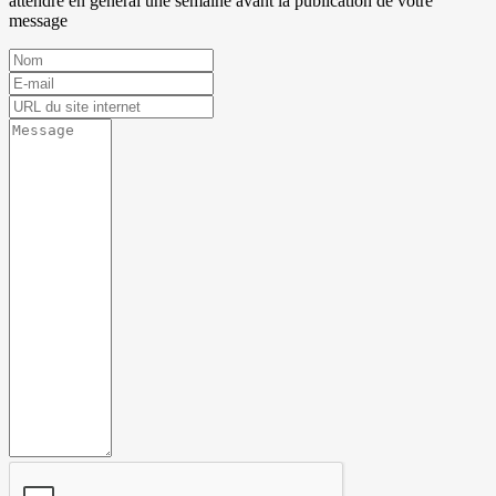
attendre en général une semaine avant la publication de votre
message