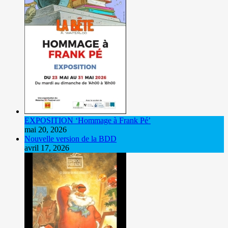
EXPOSITION ‘Hommage à Frank Pé’
mai 20, 2026
Nouvelle version de la BDD
avril 17, 2026