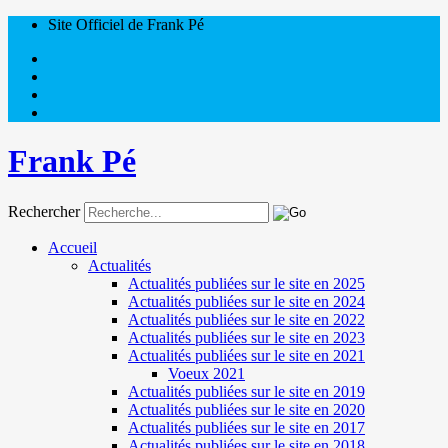
Site Officiel de Frank Pé
Frank Pé
Rechercher
Accueil
Actualités
Actualités publiées sur le site en 2025
Actualités publiées sur le site en 2024
Actualités publiées sur le site en 2022
Actualités publiées sur le site en 2023
Actualités publiées sur le site en 2021
Voeux 2021
Actualités publiées sur le site en 2019
Actualités publiées sur le site en 2020
Actualités publiées sur le site en 2017
Actualités publiées sur le site en 2018