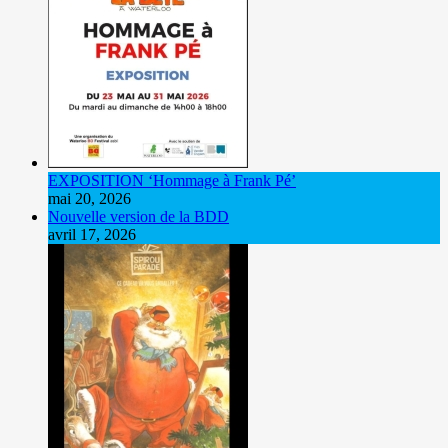
EXPOSITION ‘Hommage à Frank Pé’
mai 20, 2026
Nouvelle version de la BDD
avril 17, 2026