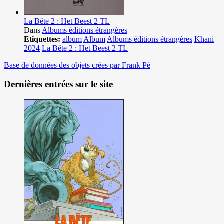
La Bête 2 : Het Beest 2 TL
Dans
Albums éditions étrangères
Etiquettes:
album
Album
Albums éditions étrangères
Khani
2024
La Bête 2 : Het Beest 2 TL
Base de données des objets crées par Frank Pé
Dernières entrées sur le site