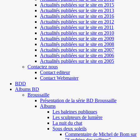
Actualités publiées sur le site en 2015
Actualités publiées sur le site en 2013
Actualités publiées sur le site en 2016
Actualités publiées sur le site en 2012
Actualités publiées sur le site en 2011
Actualités publiées sur le site en 2010
Actualités publiées sur le site en 2009
Actualités publiées sur le site en 2008
Actualités publiées sur le site en 2007
Actualités publiées sur le site en 2006
Actualités publiées sur le site en 2005
Contactez nous
Contact editeur
Contact Webmaster
BDD
Albums BD
Broussaille
Présentation de la série BD Broussaille
Albums
Les baleines publiques
Les sculpteurs de lumière
La nuit du chat
Sous deux soleils
Commentaire de Michel de Bom sur
"Sandrine des collines"