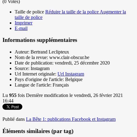
(0 Votes)
Taille de police
Réduire la taille de la police
Augmenter la
taille de police
Imprimer
E-mail
Informations supplémentaires
Auteur:
Bertrand Leclipteux
Nom de la revue:
www.clair-obscur.be
Date de publication:
vendredi, 25 décembre 2020
Source:
Instagram
Url Internet originale:
Url Instagram
Pays d'origine de l'article:
Belgique
Langue de l'article:
Français
Lu
955
fois
Dernière modification le vendredi, 26 février 2021
16:44
Publié dans
La Bête 1: publications Facebook et Instagram
Éléments similaires (par tag)