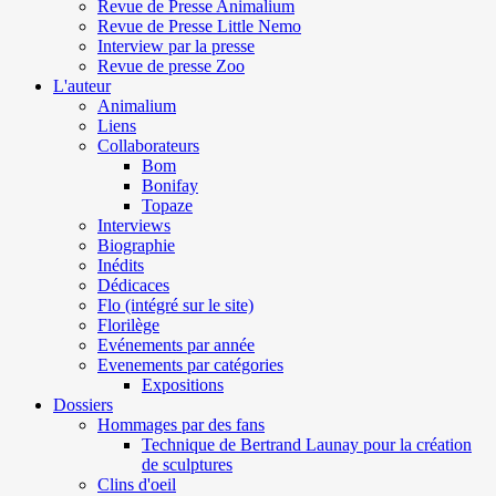
Revue de Presse Animalium
Revue de Presse Little Nemo
Interview par la presse
Revue de presse Zoo
L'auteur
Animalium
Liens
Collaborateurs
Bom
Bonifay
Topaze
Interviews
Biographie
Inédits
Dédicaces
Flo (intégré sur le site)
Florilège
Evénements par année
Evenements par catégories
Expositions
Dossiers
Hommages par des fans
Technique de Bertrand Launay pour la création
de sculptures
Clins d'oeil