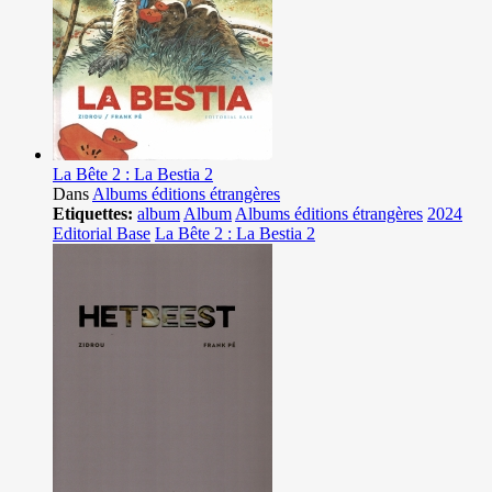
La Bête 2 : La Bestia 2
Dans
Albums éditions étrangères
Etiquettes:
album
Album
Albums éditions étrangères
2024
Editorial Base
La Bête 2 : La Bestia 2