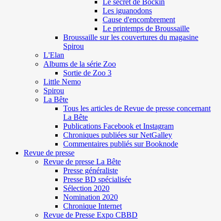
Le secret de Böckin
Les iguanodons
Cause d'encombrement
Le printemps de Broussaille
Broussaille sur les couvertures du magasine
Spirou
L'Elan
Albums de la série Zoo
Sortie de Zoo 3
Little Nemo
Spirou
La Bête
Tous les articles de Revue de presse concernant
La Bête
Publications Facebook et Instagram
Chroniques publiées sur NetGalley
Commentaires publiés sur Booknode
Revue de presse
Revue de presse La Bête
Presse généraliste
Presse BD spécialisée
Sélection 2020
Nomination 2020
Chronique Internet
Revue de Presse Expo CBBD