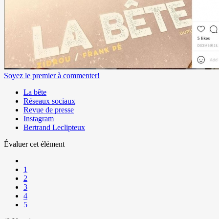
Soyez le premier à commenter!
La bête
Réseaux sociaux
Revue de presse
Instagram
Bertrand Leclipteux
Évaluer cet élément
1
2
3
4
5