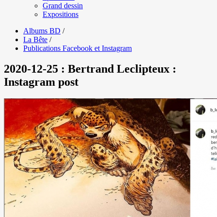
Grand dessin
Expositions
Albums BD
/
La Bête
/
Publications Facebook et Instagram
2020-12-25 : Bertrand Leclipteux :
Instagram post