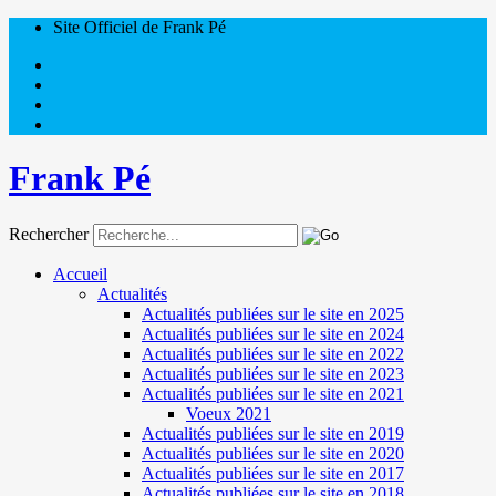
Site Officiel de Frank Pé
Frank Pé
Rechercher
Accueil
Actualités
Actualités publiées sur le site en 2025
Actualités publiées sur le site en 2024
Actualités publiées sur le site en 2022
Actualités publiées sur le site en 2023
Actualités publiées sur le site en 2021
Voeux 2021
Actualités publiées sur le site en 2019
Actualités publiées sur le site en 2020
Actualités publiées sur le site en 2017
Actualités publiées sur le site en 2018