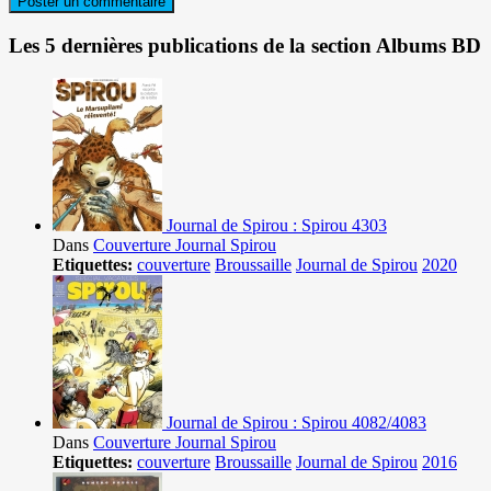
Les 5 dernières publications de la section Albums BD
Journal de Spirou : Spirou 4303
Dans
Couverture Journal Spirou
Etiquettes:
couverture
Broussaille
Journal de Spirou
2020
Journal de Spirou : Spirou 4082/4083
Dans
Couverture Journal Spirou
Etiquettes:
couverture
Broussaille
Journal de Spirou
2016