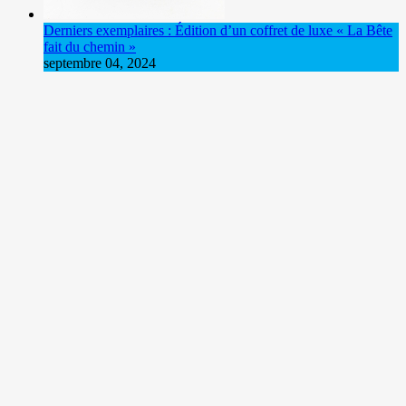
Derniers exemplaires : Édition d’un coffret de luxe « La Bête
fait du chemin »
septembre 04, 2024