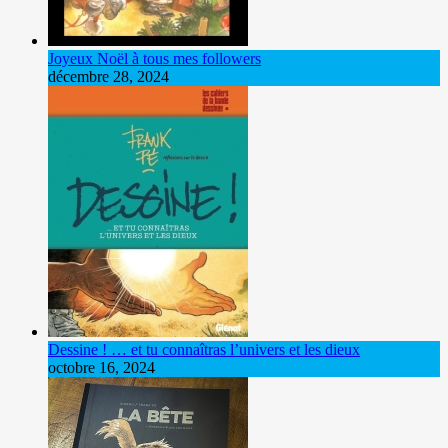
Joyeux Noël à tous mes followers
décembre 28, 2024
Dessine ! … et tu connaîtras l’univers et les dieux
octobre 16, 2024