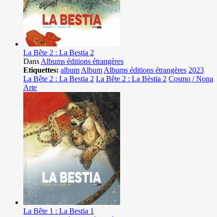
La Bête 2 : La Bestia 2
Dans
Albums éditions étrangères
Etiquettes:
album
Album
Albums éditions étrangères
2023
La Bête 2 : La Bestia 2
La Bête 2 : La Bèstia 2
Cosmo / Nona
Arte
La Bête 1 : La Bestia 1