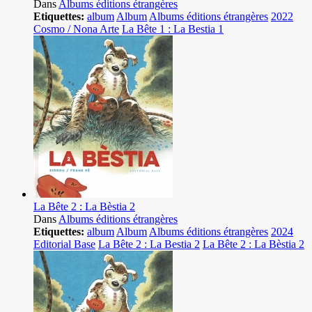
Dans
Albums éditions étrangères
Etiquettes:
album
Album
Albums éditions étrangères
2022
Cosmo / Nona Arte
La Bête 1 : La Bestia 1
La Bête 2 : La Bèstia 2
Dans
Albums éditions étrangères
Etiquettes:
album
Album
Albums éditions étrangères
2024
Editorial Base
La Bête 2 : La Bestia 2
La Bête 2 : La Bèstia 2