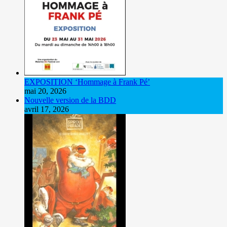
EXPOSITION ‘Hommage à Frank Pé’
mai 20, 2026
Nouvelle version de la BDD
avril 17, 2026