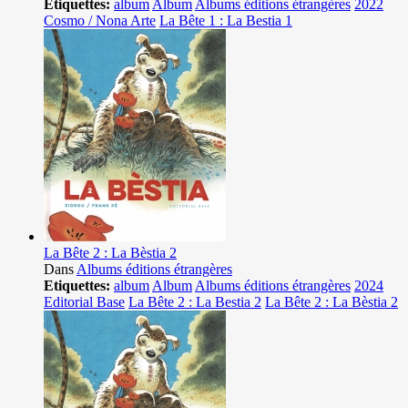
Etiquettes:
album
Album
Albums éditions étrangères
2022
Cosmo / Nona Arte
La Bête 1 : La Bestia 1
La Bête 2 : La Bèstia 2
Dans
Albums éditions étrangères
Etiquettes:
album
Album
Albums éditions étrangères
2024
Editorial Base
La Bête 2 : La Bestia 2
La Bête 2 : La Bèstia 2