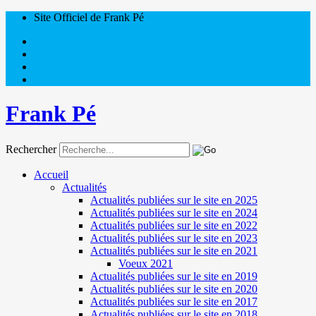
Site Officiel de Frank Pé
Frank Pé
Rechercher
Accueil
Actualités
Actualités publiées sur le site en 2025
Actualités publiées sur le site en 2024
Actualités publiées sur le site en 2022
Actualités publiées sur le site en 2023
Actualités publiées sur le site en 2021
Voeux 2021
Actualités publiées sur le site en 2019
Actualités publiées sur le site en 2020
Actualités publiées sur le site en 2017
Actualités publiées sur le site en 2018