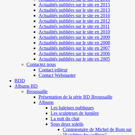
Actualités publiées sur le site en 2015
Actualités publiées sur le site en 2013
Actualités publiées sur le site en 2016
Actualités publiées sur le site en 2012
Actualités publiées sur le site en 2011
Actualités publiées sur le site en 2010
Actualités publiées sur le site en 2009
Actualités publiées sur le site en 2008
Actualités publiées sur le site en 2007
Actualités publiées sur le site en 2006
Actualités publiées sur le site en 2005
Contactez nous
Contact editeur
Contact Webmaster
BDD
Albums BD
Broussaille
Présentation de la série BD Broussaille
Albums
Les baleines publiques
Les sculpteurs de lumière
La nuit du chat
Sous deux soleils
Commentaire de Michel de Bom sur
"Sandrine des collines"