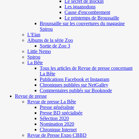
Le secret de Böckin
Les iguanodons
Cause d'encombrement
Le printemps de Broussaille
Broussaille sur les couvertures du magasine
Spirou
L'Elan
Albums de la série Zoo
Sortie de Zoo 3
Little Nemo
Spirou
La Bête
Tous les articles de Revue de presse concernant
La Bête
Publications Facebook et Instagram
Chroniques publiées sur NetGalley
Commentaires publiés sur Booknode
Revue de presse
Revue de presse La Bête
Presse généraliste
Presse BD spécialisée
Sélection 2020
Nomination 2020
Chronique Internet
Revue de Presse Expo CBBD