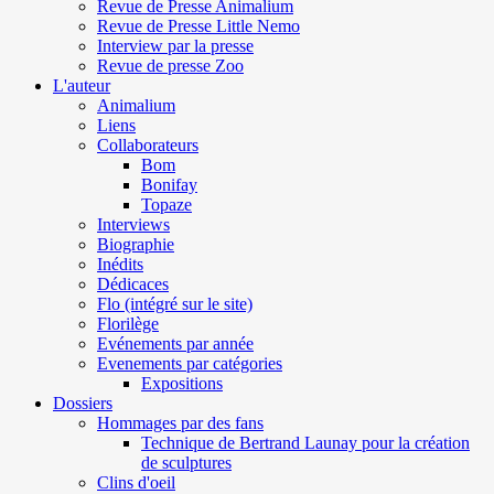
Revue de Presse Animalium
Revue de Presse Little Nemo
Interview par la presse
Revue de presse Zoo
L'auteur
Animalium
Liens
Collaborateurs
Bom
Bonifay
Topaze
Interviews
Biographie
Inédits
Dédicaces
Flo (intégré sur le site)
Florilège
Evénements par année
Evenements par catégories
Expositions
Dossiers
Hommages par des fans
Technique de Bertrand Launay pour la création
de sculptures
Clins d'oeil