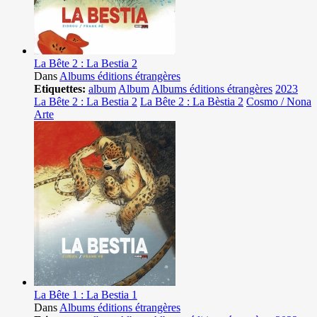
La Bête 2 : La Bestia 2
Dans
Albums éditions étrangères
Etiquettes:
album
Album
Albums éditions étrangères
2023
La Bête 2 : La Bestia 2
La Bête 2 : La Bèstia 2
Cosmo / Nona
Arte
La Bête 1 : La Bestia 1
Dans
Albums éditions étrangères