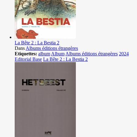
La Bête 2 : La Bestia 2
Dans
Albums éditions étrangères
Etiquettes:
album
Album
Albums éditions étrangères
2024
Editorial Base
La Bête 2 : La Bestia 2