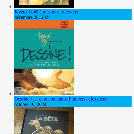
Joyeux Noël à tous mes followers
décembre 28, 2024
Dessine ! … et tu connaîtras l’univers et les dieux
octobre 16, 2024