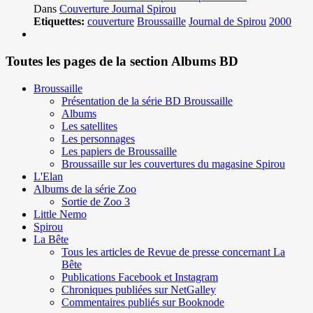
Dans
Couverture Journal Spirou
Etiquettes:
couverture
Broussaille
Journal de Spirou
2000
Toutes les pages de la section Albums BD
Broussaille
Présentation de la série BD Broussaille
Albums
Les satellites
Les personnages
Les papiers de Broussaille
Broussaille sur les couvertures du magasine Spirou
L'Elan
Albums de la série Zoo
Sortie de Zoo 3
Little Nemo
Spirou
La Bête
Tous les articles de Revue de presse concernant La
Bête
Publications Facebook et Instagram
Chroniques publiées sur NetGalley
Commentaires publiés sur Booknode