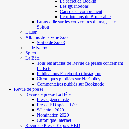
Le secret de Böckin
Les iguanodons
Cause d'encombrement
Le printemps de Broussaille
Broussaille sur les couvertures du magasine
Spirou
L'Elan
Albums de la série Zoo
Sortie de Zoo 3
Little Nemo
Spirou
La Bête
Tous les articles de Revue de presse concernant
La Bête
Publications Facebook et Instagram
Chroniques publiées sur NetGalley
Commentaires publiés sur Booknode
Revue de presse
Revue de presse La Bête
Presse généraliste
Presse BD spécialisée
Sélection 2020
Nomination 2020
Chronique Internet
Revue de Presse Expo CBBD