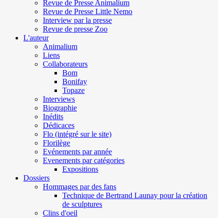
Revue de Presse Animalium
Revue de Presse Little Nemo
Interview par la presse
Revue de presse Zoo
L'auteur
Animalium
Liens
Collaborateurs
Bom
Bonifay
Topaze
Interviews
Biographie
Inédits
Dédicaces
Flo (intégré sur le site)
Florilège
Evénements par année
Evenements par catégories
Expositions
Dossiers
Hommages par des fans
Technique de Bertrand Launay pour la création
de sculptures
Clins d'oeil