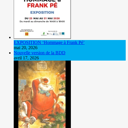
EXPOSITION ‘Hommage à Frank Pé’
mai 20, 2026
Nouvelle version de la BDD
avril 17, 2026