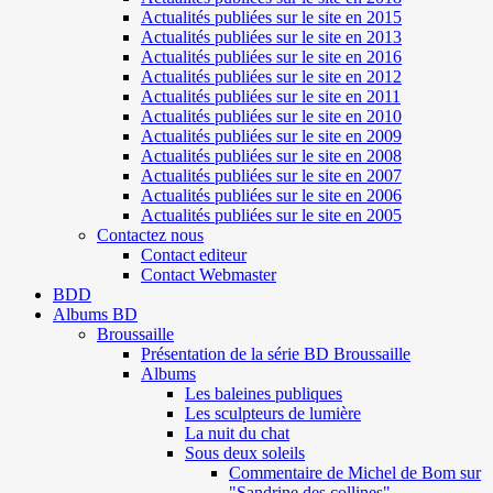
Actualités publiées sur le site en 2015
Actualités publiées sur le site en 2013
Actualités publiées sur le site en 2016
Actualités publiées sur le site en 2012
Actualités publiées sur le site en 2011
Actualités publiées sur le site en 2010
Actualités publiées sur le site en 2009
Actualités publiées sur le site en 2008
Actualités publiées sur le site en 2007
Actualités publiées sur le site en 2006
Actualités publiées sur le site en 2005
Contactez nous
Contact editeur
Contact Webmaster
BDD
Albums BD
Broussaille
Présentation de la série BD Broussaille
Albums
Les baleines publiques
Les sculpteurs de lumière
La nuit du chat
Sous deux soleils
Commentaire de Michel de Bom sur
"Sandrine des collines"