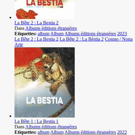
La Bête 2 : La Bestia 2
Dans
Albums éditions étrangères
Etiquettes:
album
Album
Albums éditions étrangères
2023
La Bête 2 : La Bestia 2
La Bête 2 : La Bèstia 2
Cosmo / Nona
Arte
La Bête 1 : La Bestia 1
Dans
Albums éditions étrangères
Etiquettes:
album
Album
Albums éditions étrangères
2022