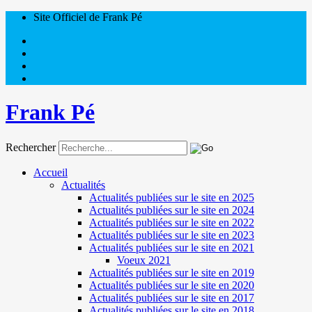
Site Officiel de Frank Pé
Frank Pé
Rechercher
Accueil
Actualités
Actualités publiées sur le site en 2025
Actualités publiées sur le site en 2024
Actualités publiées sur le site en 2022
Actualités publiées sur le site en 2023
Actualités publiées sur le site en 2021
Voeux 2021
Actualités publiées sur le site en 2019
Actualités publiées sur le site en 2020
Actualités publiées sur le site en 2017
Actualités publiées sur le site en 2018