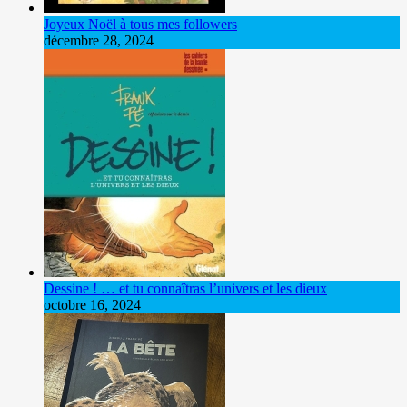
Joyeux Noël à tous mes followers
décembre 28, 2024
Dessine ! … et tu connaîtras l’univers et les dieux
octobre 16, 2024