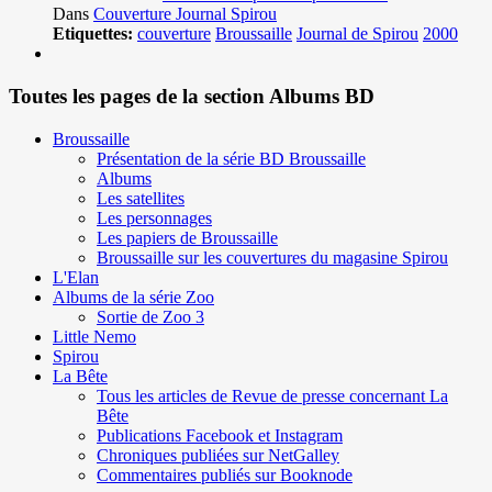
Dans
Couverture Journal Spirou
Etiquettes:
couverture
Broussaille
Journal de Spirou
2000
Toutes les pages de la section Albums BD
Broussaille
Présentation de la série BD Broussaille
Albums
Les satellites
Les personnages
Les papiers de Broussaille
Broussaille sur les couvertures du magasine Spirou
L'Elan
Albums de la série Zoo
Sortie de Zoo 3
Little Nemo
Spirou
La Bête
Tous les articles de Revue de presse concernant La
Bête
Publications Facebook et Instagram
Chroniques publiées sur NetGalley
Commentaires publiés sur Booknode