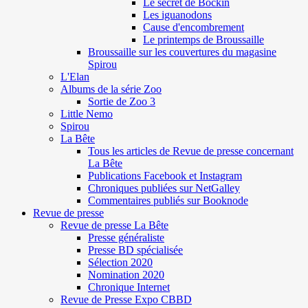
Le secret de Böckin
Les iguanodons
Cause d'encombrement
Le printemps de Broussaille
Broussaille sur les couvertures du magasine
Spirou
L'Elan
Albums de la série Zoo
Sortie de Zoo 3
Little Nemo
Spirou
La Bête
Tous les articles de Revue de presse concernant
La Bête
Publications Facebook et Instagram
Chroniques publiées sur NetGalley
Commentaires publiés sur Booknode
Revue de presse
Revue de presse La Bête
Presse généraliste
Presse BD spécialisée
Sélection 2020
Nomination 2020
Chronique Internet
Revue de Presse Expo CBBD