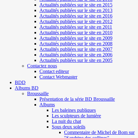
Actualités publiées sur le site en 2015
Actualités publiées sur le site en 2013
Actualités publiées sur le site en 2016
Actualités publiées sur le site en 2012
Actualités publiées sur le site en 2011
Actualités publiées sur le site en 2010
Actualités publiées sur le site en 2009
Actualités publiées sur le site en 2008
Actualités publiées sur le site en 2007
Actualités publiées sur le site en 2006
Actualités publiées sur le site en 2005
Contactez nous
Contact editeur
Contact Webmaster
BDD
Albums BD
Broussaille
Présentation de la série BD Broussaille
Albums
Les baleines publiques
Les sculpteurs de lumière
La nuit du chat
Sous deux soleils
Commentaire de Michel de Bom sur
"Sandrine des collines"