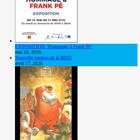
EXPOSITION ‘Hommage à Frank Pé’
mai 20, 2026
Nouvelle version de la BDD
avril 17, 2026