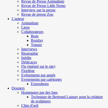
Revue de Presse Animalium
Revue de Presse Little Nemo
Interview par la presse
Revue de presse Zoo
L'auteur
Animalium
Liens
Collaborateurs
Bom
Bonifay
Topaze
Interviews
Biographie
Inédits
Dédicaces
Flo (intégré sur le site)
Florilège
Evénements par année
Evenements par catégories
Expositions
Dossiers
Hommages par des fans
Technique de Bertrand Launay pour la création
de sculptures
Clins d'oeil