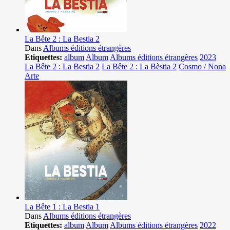
La Bête 2 : La Bestia 2
Dans
Albums éditions étrangères
Etiquettes:
album
Album
Albums éditions étrangères
2023
La Bête 2 : La Bestia 2
La Bête 2 : La Bèstia 2
Cosmo / Nona
Arte
La Bête 1 : La Bestia 1
Dans
Albums éditions étrangères
Etiquettes:
album
Album
Albums éditions étrangères
2022