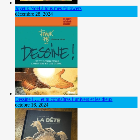
Joyeux Noël à tous mes followers
décembre 28, 2024
Dessine ! … et tu connaîtras l’univers et les dieux
octobre 16, 2024