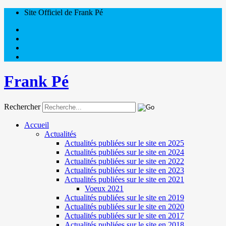
Site Officiel de Frank Pé
Frank Pé
Rechercher
Accueil
Actualités
Actualités publiées sur le site en 2025
Actualités publiées sur le site en 2024
Actualités publiées sur le site en 2022
Actualités publiées sur le site en 2023
Actualités publiées sur le site en 2021
Voeux 2021
Actualités publiées sur le site en 2019
Actualités publiées sur le site en 2020
Actualités publiées sur le site en 2017
Actualités publiées sur le site en 2018