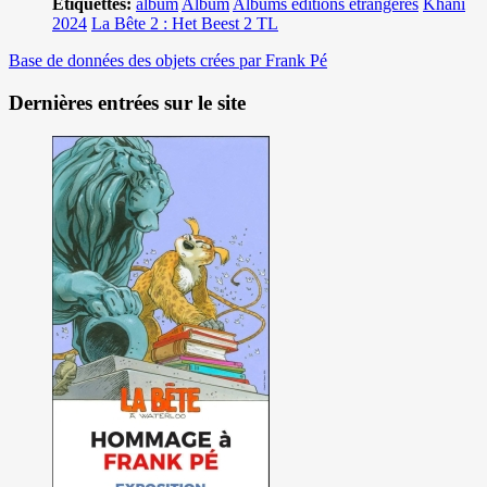
Etiquettes:
album
Album
Albums éditions étrangères
Khani
2024
La Bête 2 : Het Beest 2 TL
Base de données des objets crées par Frank Pé
Dernières entrées sur le site