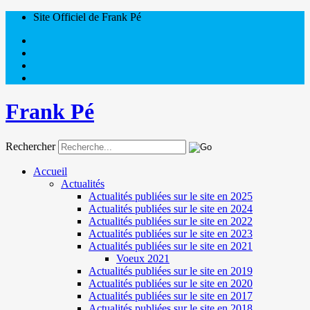
Site Officiel de Frank Pé
Frank Pé
Rechercher
Accueil
Actualités
Actualités publiées sur le site en 2025
Actualités publiées sur le site en 2024
Actualités publiées sur le site en 2022
Actualités publiées sur le site en 2023
Actualités publiées sur le site en 2021
Voeux 2021
Actualités publiées sur le site en 2019
Actualités publiées sur le site en 2020
Actualités publiées sur le site en 2017
Actualités publiées sur le site en 2018