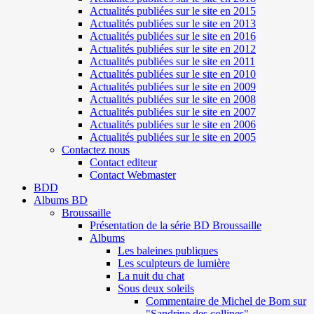
Actualités publiées sur le site en 2015
Actualités publiées sur le site en 2013
Actualités publiées sur le site en 2016
Actualités publiées sur le site en 2012
Actualités publiées sur le site en 2011
Actualités publiées sur le site en 2010
Actualités publiées sur le site en 2009
Actualités publiées sur le site en 2008
Actualités publiées sur le site en 2007
Actualités publiées sur le site en 2006
Actualités publiées sur le site en 2005
Contactez nous
Contact editeur
Contact Webmaster
BDD
Albums BD
Broussaille
Présentation de la série BD Broussaille
Albums
Les baleines publiques
Les sculpteurs de lumière
La nuit du chat
Sous deux soleils
Commentaire de Michel de Bom sur
"Sandrine des collines"