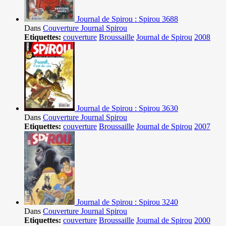
Journal de Spirou : Spirou 3688
Dans
Couverture Journal Spirou
Etiquettes:
couverture
Broussaille
Journal de Spirou
2008
Journal de Spirou : Spirou 3630
Dans
Couverture Journal Spirou
Etiquettes:
couverture
Broussaille
Journal de Spirou
2007
Journal de Spirou : Spirou 3240
Dans
Couverture Journal Spirou
Etiquettes:
couverture
Broussaille
Journal de Spirou
2000