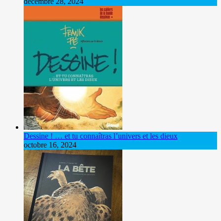
décembre 28, 2024
Dessine ! … et tu connaîtras l’univers et les dieux
octobre 16, 2024