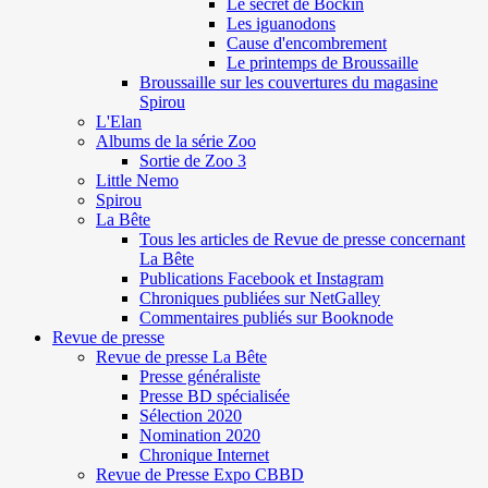
Le secret de Böckin
Les iguanodons
Cause d'encombrement
Le printemps de Broussaille
Broussaille sur les couvertures du magasine
Spirou
L'Elan
Albums de la série Zoo
Sortie de Zoo 3
Little Nemo
Spirou
La Bête
Tous les articles de Revue de presse concernant
La Bête
Publications Facebook et Instagram
Chroniques publiées sur NetGalley
Commentaires publiés sur Booknode
Revue de presse
Revue de presse La Bête
Presse généraliste
Presse BD spécialisée
Sélection 2020
Nomination 2020
Chronique Internet
Revue de Presse Expo CBBD