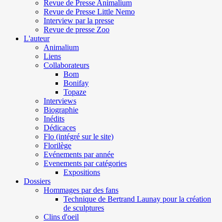
Revue de Presse Animalium
Revue de Presse Little Nemo
Interview par la presse
Revue de presse Zoo
L'auteur
Animalium
Liens
Collaborateurs
Bom
Bonifay
Topaze
Interviews
Biographie
Inédits
Dédicaces
Flo (intégré sur le site)
Florilège
Evénements par année
Evenements par catégories
Expositions
Dossiers
Hommages par des fans
Technique de Bertrand Launay pour la création
de sculptures
Clins d'oeil