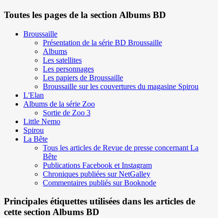
Toutes les pages de la section Albums BD
Broussaille
Présentation de la série BD Broussaille
Albums
Les satellites
Les personnages
Les papiers de Broussaille
Broussaille sur les couvertures du magasine Spirou
L'Elan
Albums de la série Zoo
Sortie de Zoo 3
Little Nemo
Spirou
La Bête
Tous les articles de Revue de presse concernant La
Bête
Publications Facebook et Instagram
Chroniques publiées sur NetGalley
Commentaires publiés sur Booknode
Principales étiquettes utilisées dans les articles de
cette section Albums BD