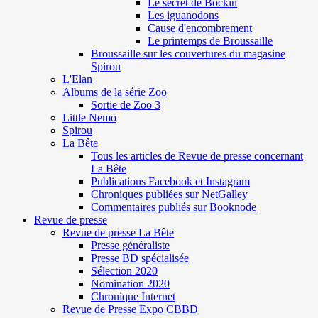
Le secret de Böckin
Les iguanodons
Cause d'encombrement
Le printemps de Broussaille
Broussaille sur les couvertures du magasine
Spirou
L'Elan
Albums de la série Zoo
Sortie de Zoo 3
Little Nemo
Spirou
La Bête
Tous les articles de Revue de presse concernant
La Bête
Publications Facebook et Instagram
Chroniques publiées sur NetGalley
Commentaires publiés sur Booknode
Revue de presse
Revue de presse La Bête
Presse généraliste
Presse BD spécialisée
Sélection 2020
Nomination 2020
Chronique Internet
Revue de Presse Expo CBBD