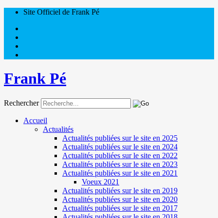
Site Officiel de Frank Pé
Frank Pé
Rechercher
Accueil
Actualités
Actualités publiées sur le site en 2025
Actualités publiées sur le site en 2024
Actualités publiées sur le site en 2022
Actualités publiées sur le site en 2023
Actualités publiées sur le site en 2021
Voeux 2021
Actualités publiées sur le site en 2019
Actualités publiées sur le site en 2020
Actualités publiées sur le site en 2017
Actualités publiées sur le site en 2018