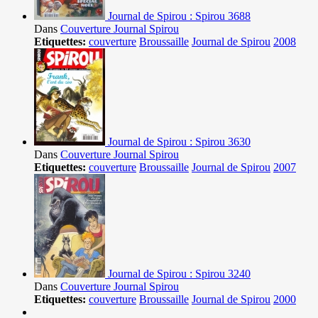
Journal de Spirou : Spirou 3688
Dans
Couverture Journal Spirou
Etiquettes:
couverture
Broussaille
Journal de Spirou
2008
Journal de Spirou : Spirou 3630
Dans
Couverture Journal Spirou
Etiquettes:
couverture
Broussaille
Journal de Spirou
2007
Journal de Spirou : Spirou 3240
Dans
Couverture Journal Spirou
Etiquettes:
couverture
Broussaille
Journal de Spirou
2000