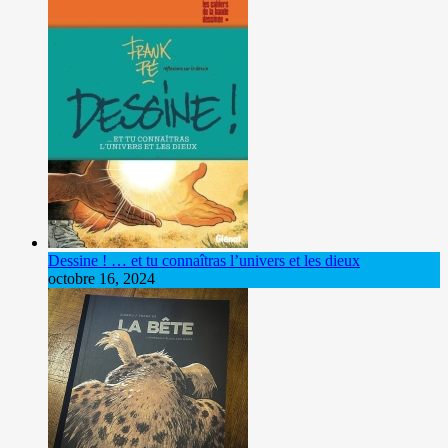
Dessine ! … et tu connaîtras l’univers et les dieux
octobre 16, 2024