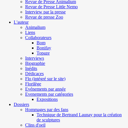
Revue de Presse Animalium
Revue de Presse Little Nemo
Interview par la presse
Revue de presse Zoo
L'auteur
Animalium
Liens
Collaborateurs
Bom
Bonifay
Topaze
Interviews
Biographie
Inédits
Dédicaces
Flo (intégré sur le site)
Florilège
Evénements par année
Evenements par catégories
Expositions
Dossiers
Hommages par des fans
Technique de Bertrand Launay pour la création
de sculptures
Clins d'oeil