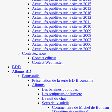
Actualités publiées sur le site en 2015
Actualités publiées sur le site en 2013
Actualités publiées sur le site en 2016
Actualités publiées sur le site en 2012
Actualités publiées sur le site en 2011
Actualités publiées sur le site en 2010
Actualités publiées sur le site en 2009
Actualités publiées sur le site en 2008
Actualités publiées sur le site en 2007
Actualités publiées sur le site en 2006
Actualités publiées sur le site en 2005
Contactez nous
Contact editeur
Contact Webmaster
BDD
Albums BD
Broussaille
Présentation de la série BD Broussaille
Albums
Les baleines publiques
Les sculpteurs de lumière
La nuit du chat
Sous deux soleils
Commentaire de Michel de Bom sur
"Sandrine des collines"