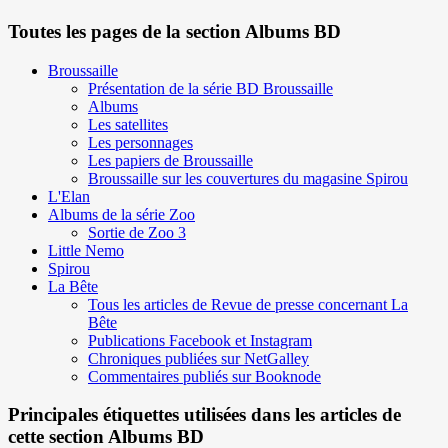
Toutes les pages de la section Albums BD
Broussaille
Présentation de la série BD Broussaille
Albums
Les satellites
Les personnages
Les papiers de Broussaille
Broussaille sur les couvertures du magasine Spirou
L'Elan
Albums de la série Zoo
Sortie de Zoo 3
Little Nemo
Spirou
La Bête
Tous les articles de Revue de presse concernant La
Bête
Publications Facebook et Instagram
Chroniques publiées sur NetGalley
Commentaires publiés sur Booknode
Principales étiquettes utilisées dans les articles de
cette section Albums BD