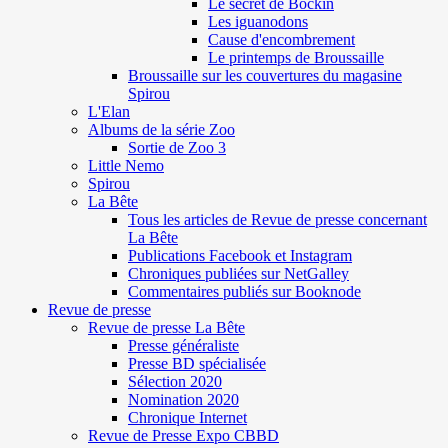
Le secret de Böckin
Les iguanodons
Cause d'encombrement
Le printemps de Broussaille
Broussaille sur les couvertures du magasine
Spirou
L'Elan
Albums de la série Zoo
Sortie de Zoo 3
Little Nemo
Spirou
La Bête
Tous les articles de Revue de presse concernant
La Bête
Publications Facebook et Instagram
Chroniques publiées sur NetGalley
Commentaires publiés sur Booknode
Revue de presse
Revue de presse La Bête
Presse généraliste
Presse BD spécialisée
Sélection 2020
Nomination 2020
Chronique Internet
Revue de Presse Expo CBBD