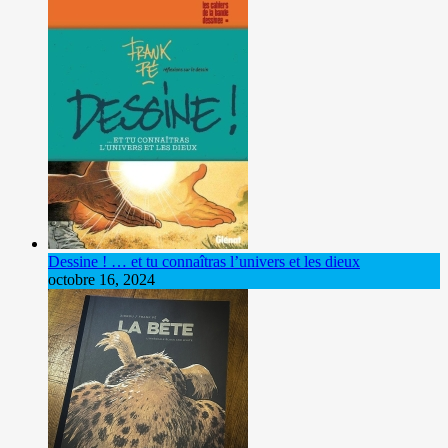
Dessine ! … et tu connaîtras l’univers et les dieux
octobre 16, 2024