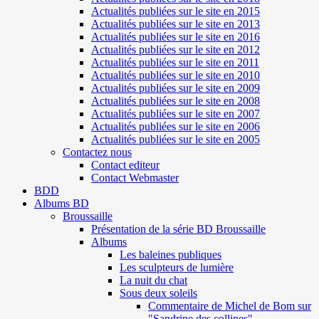
Actualités publiées sur le site en 2015
Actualités publiées sur le site en 2013
Actualités publiées sur le site en 2016
Actualités publiées sur le site en 2012
Actualités publiées sur le site en 2011
Actualités publiées sur le site en 2010
Actualités publiées sur le site en 2009
Actualités publiées sur le site en 2008
Actualités publiées sur le site en 2007
Actualités publiées sur le site en 2006
Actualités publiées sur le site en 2005
Contactez nous
Contact editeur
Contact Webmaster
BDD
Albums BD
Broussaille
Présentation de la série BD Broussaille
Albums
Les baleines publiques
Les sculpteurs de lumière
La nuit du chat
Sous deux soleils
Commentaire de Michel de Bom sur
"Sandrine des collines"