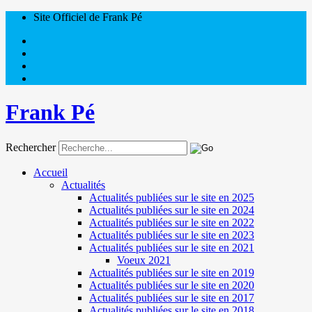
Site Officiel de Frank Pé
Frank Pé
Rechercher
Accueil
Actualités
Actualités publiées sur le site en 2025
Actualités publiées sur le site en 2024
Actualités publiées sur le site en 2022
Actualités publiées sur le site en 2023
Actualités publiées sur le site en 2021
Voeux 2021
Actualités publiées sur le site en 2019
Actualités publiées sur le site en 2020
Actualités publiées sur le site en 2017
Actualités publiées sur le site en 2018