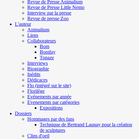
Revue de Presse Animalium
Revue de Presse Little Nemo
Interview par la presse
Revue de presse Zoo
L'auteur
Animalium
Liens
Collaborateurs
Bom
Bonifay
Topaze
Interviews
Biographie
Inédits
Dédicaces
Flo (intégré sur le site)
Florilège
Evénements par année
Evenements par catégories
Expositions
Dossiers
Hommages par des fans
Technique de Bertrand Launay pour la création
de sculptures
Clins d'oeil