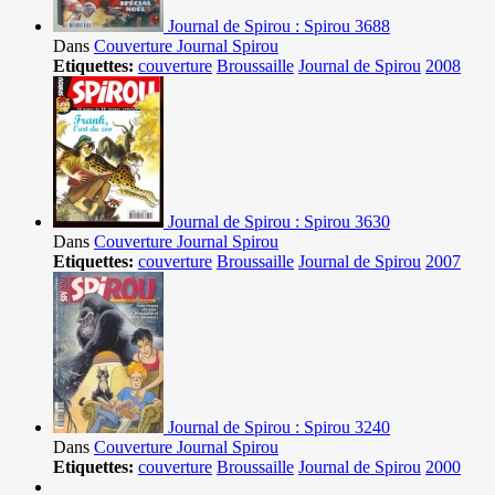
Journal de Spirou : Spirou 3688
Dans
Couverture Journal Spirou
Etiquettes:
couverture
Broussaille
Journal de Spirou
2008
Journal de Spirou : Spirou 3630
Dans
Couverture Journal Spirou
Etiquettes:
couverture
Broussaille
Journal de Spirou
2007
Journal de Spirou : Spirou 3240
Dans
Couverture Journal Spirou
Etiquettes:
couverture
Broussaille
Journal de Spirou
2000