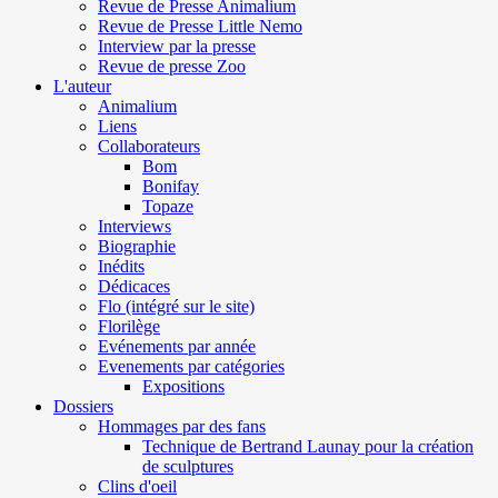
Revue de Presse Animalium
Revue de Presse Little Nemo
Interview par la presse
Revue de presse Zoo
L'auteur
Animalium
Liens
Collaborateurs
Bom
Bonifay
Topaze
Interviews
Biographie
Inédits
Dédicaces
Flo (intégré sur le site)
Florilège
Evénements par année
Evenements par catégories
Expositions
Dossiers
Hommages par des fans
Technique de Bertrand Launay pour la création
de sculptures
Clins d'oeil