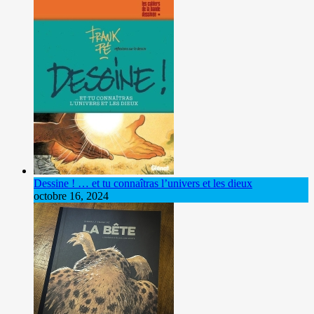
Dessine ! … et tu connaîtras l’univers et les dieux
octobre 16, 2024