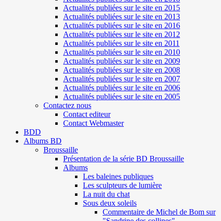
Actualités publiées sur le site en 2015
Actualités publiées sur le site en 2013
Actualités publiées sur le site en 2016
Actualités publiées sur le site en 2012
Actualités publiées sur le site en 2011
Actualités publiées sur le site en 2010
Actualités publiées sur le site en 2009
Actualités publiées sur le site en 2008
Actualités publiées sur le site en 2007
Actualités publiées sur le site en 2006
Actualités publiées sur le site en 2005
Contactez nous
Contact editeur
Contact Webmaster
BDD
Albums BD
Broussaille
Présentation de la série BD Broussaille
Albums
Les baleines publiques
Les sculpteurs de lumière
La nuit du chat
Sous deux soleils
Commentaire de Michel de Bom sur
"Sandrine des collines"