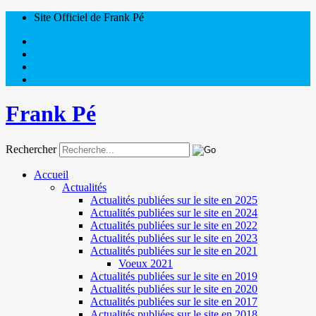
Site Officiel de Frank Pé
Frank Pé
Rechercher
Accueil
Actualités
Actualités publiées sur le site en 2025
Actualités publiées sur le site en 2024
Actualités publiées sur le site en 2022
Actualités publiées sur le site en 2023
Actualités publiées sur le site en 2021
Voeux 2021
Actualités publiées sur le site en 2019
Actualités publiées sur le site en 2020
Actualités publiées sur le site en 2017
Actualités publiées sur le site en 2018