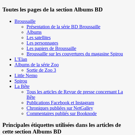
Toutes les pages de la section Albums BD
Broussaille
Présentation de la série BD Broussaille
Albums
Les satellites
Les personnages
Les papiers de Broussaille
Broussaille sur les couvertures du magasine Spirou
L'Elan
Albums de la série Zoo
Sortie de Zoo 3
Little Nemo
Spirou
La Bête
Tous les articles de Revue de presse concernant La
Bête
Publications Facebook et Instagram
Chroniques publiées sur NetGalley
Commentaires publiés sur Booknode
Principales étiquettes utilisées dans les articles de
cette section Albums BD