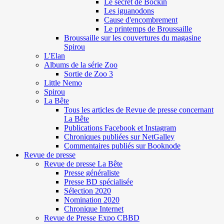
Le secret de Böckin
Les iguanodons
Cause d'encombrement
Le printemps de Broussaille
Broussaille sur les couvertures du magasine
Spirou
L'Elan
Albums de la série Zoo
Sortie de Zoo 3
Little Nemo
Spirou
La Bête
Tous les articles de Revue de presse concernant
La Bête
Publications Facebook et Instagram
Chroniques publiées sur NetGalley
Commentaires publiés sur Booknode
Revue de presse
Revue de presse La Bête
Presse généraliste
Presse BD spécialisée
Sélection 2020
Nomination 2020
Chronique Internet
Revue de Presse Expo CBBD