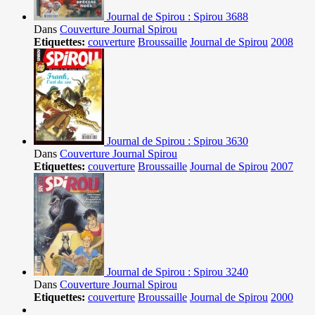
Journal de Spirou : Spirou 3688
Dans
Couverture Journal Spirou
Etiquettes:
couverture
Broussaille
Journal de Spirou
2008
Journal de Spirou : Spirou 3630
Dans
Couverture Journal Spirou
Etiquettes:
couverture
Broussaille
Journal de Spirou
2007
Journal de Spirou : Spirou 3240
Dans
Couverture Journal Spirou
Etiquettes:
couverture
Broussaille
Journal de Spirou
2000