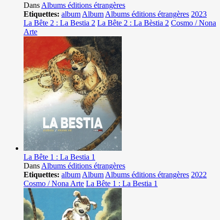
Dans
Albums éditions étrangères
Etiquettes:
album
Album
Albums éditions étrangères
2023
La Bête 2 : La Bestia 2
La Bête 2 : La Bèstia 2
Cosmo / Nona
Arte
La Bête 1 : La Bestia 1
Dans
Albums éditions étrangères
Etiquettes:
album
Album
Albums éditions étrangères
2022
Cosmo / Nona Arte
La Bête 1 : La Bestia 1