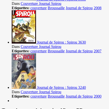
Dans
Couverture Journal Spirou
Etiquettes:
couverture
Broussaille
Journal de Spirou
2008
Journal de Spirou : Spirou 3630
Dans
Couverture Journal Spirou
Etiquettes:
couverture
Broussaille
Journal de Spirou
2007
Journal de Spirou : Spirou 3240
Dans
Couverture Journal Spirou
Etiquettes:
couverture
Broussaille
Journal de Spirou
2000