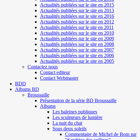
Actualités publiées sur le site en 2015
Actualités publiées sur le site en 2013
Actualités publiées sur le site en 2016
Actualités publiées sur le site en 2012
Actualités publiées sur le site en 2011
Actualités publiées sur le site en 2010
Actualités publiées sur le site en 2009
Actualités publiées sur le site en 2008
Actualités publiées sur le site en 2007
Actualités publiées sur le site en 2006
Actualités publiées sur le site en 2005
Contactez nous
Contact editeur
Contact Webmaster
BDD
Albums BD
Broussaille
Présentation de la série BD Broussaille
Albums
Les baleines publiques
Les sculpteurs de lumière
La nuit du chat
Sous deux soleils
Commentaire de Michel de Bom sur
"Sandrine des collines"