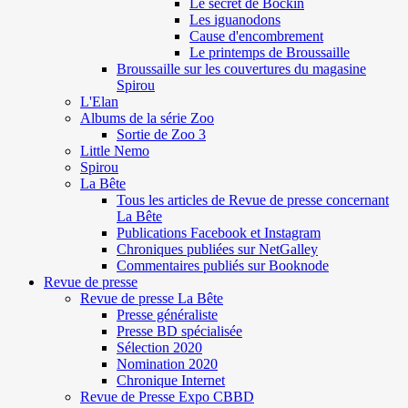
Le secret de Böckin
Les iguanodons
Cause d'encombrement
Le printemps de Broussaille
Broussaille sur les couvertures du magasine
Spirou
L'Elan
Albums de la série Zoo
Sortie de Zoo 3
Little Nemo
Spirou
La Bête
Tous les articles de Revue de presse concernant
La Bête
Publications Facebook et Instagram
Chroniques publiées sur NetGalley
Commentaires publiés sur Booknode
Revue de presse
Revue de presse La Bête
Presse généraliste
Presse BD spécialisée
Sélection 2020
Nomination 2020
Chronique Internet
Revue de Presse Expo CBBD