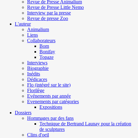
Revue de Presse Animalium
Revue de Presse Little Nemo
Interview par la presse
Revue de presse Zoo
L'auteur
Animalium
Liens
Collaborateurs
Bom
Bonifay
Topaze
Interviews
Biographie
Inédits
Dédicaces
Flo (intégré sur le site)
Florilège
Evénements par année
Evenements par catégories
Expositions
Dossiers
Hommages par des fans
Technique de Bertrand Launay pour la création
de sculptures
Clins d'oeil