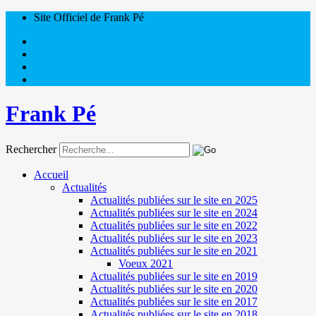
Site Officiel de Frank Pé
Frank Pé
Rechercher
Accueil
Actualités
Actualités publiées sur le site en 2025
Actualités publiées sur le site en 2024
Actualités publiées sur le site en 2022
Actualités publiées sur le site en 2023
Actualités publiées sur le site en 2021
Voeux 2021
Actualités publiées sur le site en 2019
Actualités publiées sur le site en 2020
Actualités publiées sur le site en 2017
Actualités publiées sur le site en 2018