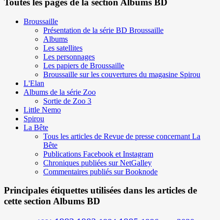
Toutes les pages de la section Albums BD
Broussaille
Présentation de la série BD Broussaille
Albums
Les satellites
Les personnages
Les papiers de Broussaille
Broussaille sur les couvertures du magasine Spirou
L'Elan
Albums de la série Zoo
Sortie de Zoo 3
Little Nemo
Spirou
La Bête
Tous les articles de Revue de presse concernant La
Bête
Publications Facebook et Instagram
Chroniques publiées sur NetGalley
Commentaires publiés sur Booknode
Principales étiquettes utilisées dans les articles de
cette section Albums BD