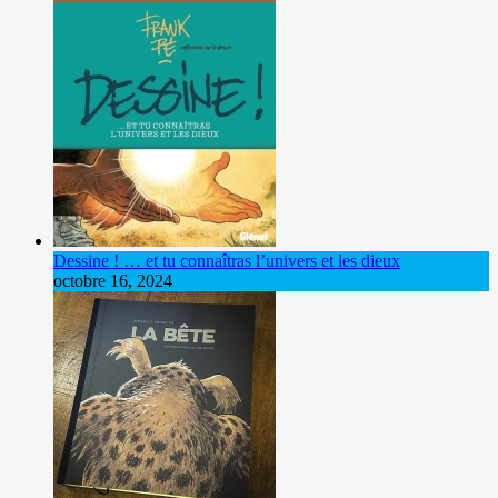
Dessine ! … et tu connaîtras l’univers et les dieux
octobre 16, 2024