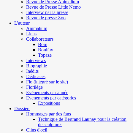
Revue de Presse Animalium
Revue de Presse Little Nemo
Interview par la presse
Revue de presse Zoo
L'auteur
Animalium
Liens
Collaborateurs
Bom
Bonifay
Topaze
Interviews
Biographie
Inédits
Dédicaces
Flo (intégré sur le site)
Florilège
Evénements par année
Evenements par catégories
Expositions
Dossiers
Hommages par des fans
Technique de Bertrand Launay pour la création
de sculptures
Clins d'oeil