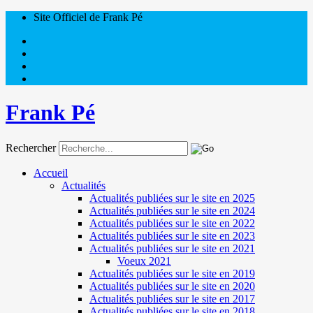
Site Officiel de Frank Pé
Frank Pé
Rechercher
Accueil
Actualités
Actualités publiées sur le site en 2025
Actualités publiées sur le site en 2024
Actualités publiées sur le site en 2022
Actualités publiées sur le site en 2023
Actualités publiées sur le site en 2021
Voeux 2021
Actualités publiées sur le site en 2019
Actualités publiées sur le site en 2020
Actualités publiées sur le site en 2017
Actualités publiées sur le site en 2018