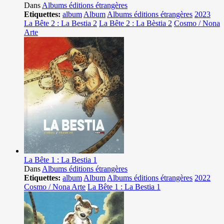
Dans
Albums éditions étrangères
Etiquettes:
album
Album
Albums éditions étrangères
2023
La Bête 2 : La Bestia 2
La Bête 2 : La Bèstia 2
Cosmo / Nona
Arte
La Bête 1 : La Bestia 1
Dans
Albums éditions étrangères
Etiquettes:
album
Album
Albums éditions étrangères
2022
Cosmo / Nona Arte
La Bête 1 : La Bestia 1