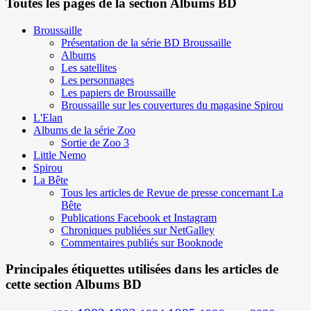
Toutes les pages de la section Albums BD
Broussaille
Présentation de la série BD Broussaille
Albums
Les satellites
Les personnages
Les papiers de Broussaille
Broussaille sur les couvertures du magasine Spirou
L'Elan
Albums de la série Zoo
Sortie de Zoo 3
Little Nemo
Spirou
La Bête
Tous les articles de Revue de presse concernant La
Bête
Publications Facebook et Instagram
Chroniques publiées sur NetGalley
Commentaires publiés sur Booknode
Principales étiquettes utilisées dans les articles de
cette section Albums BD