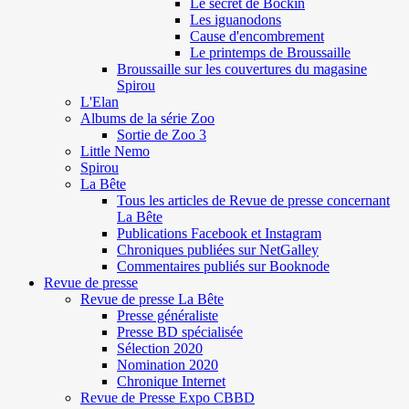
Le secret de Böckin
Les iguanodons
Cause d'encombrement
Le printemps de Broussaille
Broussaille sur les couvertures du magasine
Spirou
L'Elan
Albums de la série Zoo
Sortie de Zoo 3
Little Nemo
Spirou
La Bête
Tous les articles de Revue de presse concernant
La Bête
Publications Facebook et Instagram
Chroniques publiées sur NetGalley
Commentaires publiés sur Booknode
Revue de presse
Revue de presse La Bête
Presse généraliste
Presse BD spécialisée
Sélection 2020
Nomination 2020
Chronique Internet
Revue de Presse Expo CBBD