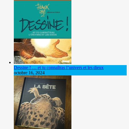
Dessine ! … et tu connaîtras l’univers et les dieux
octobre 16, 2024