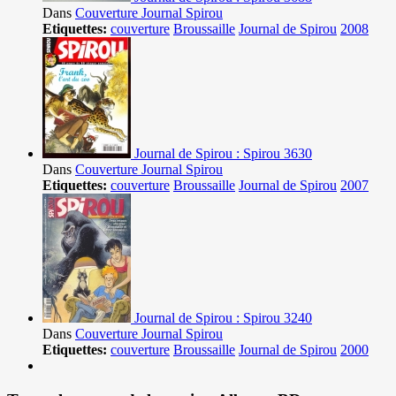
Dans
Couverture Journal Spirou
Etiquettes:
couverture
Broussaille
Journal de Spirou
2008
Journal de Spirou : Spirou 3630
Dans
Couverture Journal Spirou
Etiquettes:
couverture
Broussaille
Journal de Spirou
2007
Journal de Spirou : Spirou 3240
Dans
Couverture Journal Spirou
Etiquettes:
couverture
Broussaille
Journal de Spirou
2000