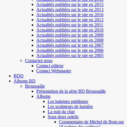
Actualités publiées sur le site en 2015
Actualités publiées sur le site en 2013
Actualités publiées sur le site en 2016
Actualités publiées sur le site en 2012
Actualités publiées sur le site en 2011
Actualités publiées sur le site en 2010
Actualités publiées sur le site en 2009
Actualités publiées sur le site en 2008
Actualités publiées sur le site en 2007
Actualités publiées sur le site en 2006
Actualités publiées sur le site en 2005
Contactez nous
Contact editeur
Contact Webmaster
BDD
Albums BD
Broussaille
Présentation de la série BD Broussaille
Albums
Les baleines publiques
Les sculpteurs de lumière
La nuit du chat
Sous deux soleils
Commentaire de Michel de Bom sur
"Sandrine des collines"