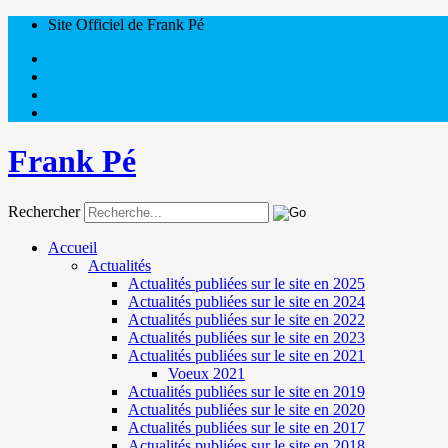
Site Officiel de Frank Pé
Frank Pé
Rechercher
Accueil
Actualités
Actualités publiées sur le site en 2025
Actualités publiées sur le site en 2024
Actualités publiées sur le site en 2022
Actualités publiées sur le site en 2023
Actualités publiées sur le site en 2021
Voeux 2021
Actualités publiées sur le site en 2019
Actualités publiées sur le site en 2020
Actualités publiées sur le site en 2017
Actualités publiées sur le site en 2018