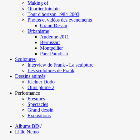
Making of
Quartier lointain
Tour d'horizon 1984-2003
Photos et vidéos des évenements
Grand Dessin
Urbanisme
Andenne 2011
Bernissart
Montpellier
Parc Paradisio
Sculptures
Interview de Frank - La sculpture
Les sculptures de Frank
Dessins animés
Kleiner Dodo
Ours plume 2
Performance
Fresques
Spectacles
Grand dessin
Expositions
Albums BD
/
Little Nemo