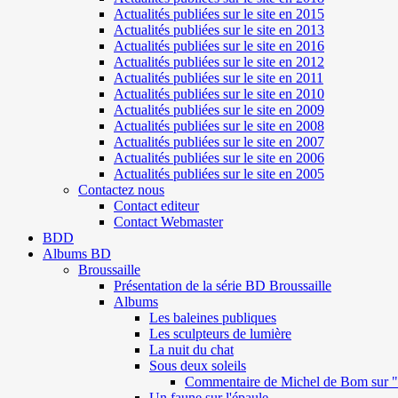
Actualités publiées sur le site en 2015
Actualités publiées sur le site en 2013
Actualités publiées sur le site en 2016
Actualités publiées sur le site en 2012
Actualités publiées sur le site en 2011
Actualités publiées sur le site en 2010
Actualités publiées sur le site en 2009
Actualités publiées sur le site en 2008
Actualités publiées sur le site en 2007
Actualités publiées sur le site en 2006
Actualités publiées sur le site en 2005
Contactez nous
Contact editeur
Contact Webmaster
BDD
Albums BD
Broussaille
Présentation de la série BD Broussaille
Albums
Les baleines publiques
Les sculpteurs de lumière
La nuit du chat
Sous deux soleils
Commentaire de Michel de Bom sur "S
Un faune sur l'épaule