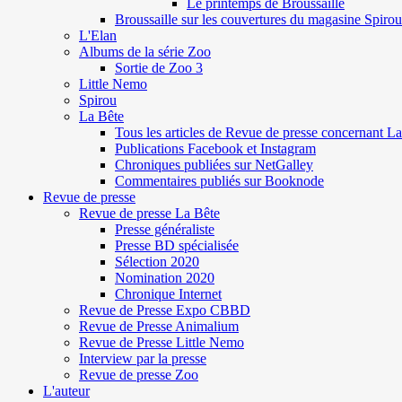
Le printemps de Broussaille
Broussaille sur les couvertures du magasine Spirou
L'Elan
Albums de la série Zoo
Sortie de Zoo 3
Little Nemo
Spirou
La Bête
Tous les articles de Revue de presse concernant L
Publications Facebook et Instagram
Chroniques publiées sur NetGalley
Commentaires publiés sur Booknode
Revue de presse
Revue de presse La Bête
Presse généraliste
Presse BD spécialisée
Sélection 2020
Nomination 2020
Chronique Internet
Revue de Presse Expo CBBD
Revue de Presse Animalium
Revue de Presse Little Nemo
Interview par la presse
Revue de presse Zoo
L'auteur