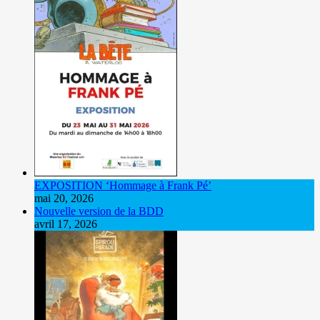
EXPOSITION ‘Hommage à Frank Pé’
mai 20, 2026
Nouvelle version de la BDD
avril 17, 2026