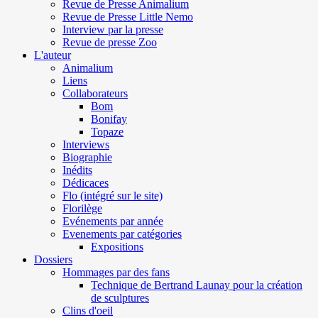
Revue de Presse Animalium
Revue de Presse Little Nemo
Interview par la presse
Revue de presse Zoo
L'auteur
Animalium
Liens
Collaborateurs
Bom
Bonifay
Topaze
Interviews
Biographie
Inédits
Dédicaces
Flo (intégré sur le site)
Florilège
Evénements par année
Evenements par catégories
Expositions
Dossiers
Hommages par des fans
Technique de Bertrand Launay pour la création
de sculptures
Clins d'oeil