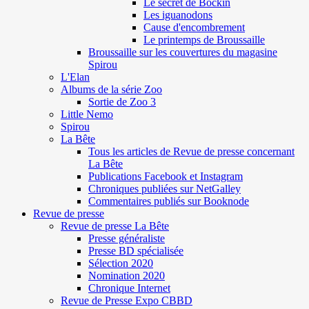
Le secret de Böckin
Les iguanodons
Cause d'encombrement
Le printemps de Broussaille
Broussaille sur les couvertures du magasine
Spirou
L'Elan
Albums de la série Zoo
Sortie de Zoo 3
Little Nemo
Spirou
La Bête
Tous les articles de Revue de presse concernant
La Bête
Publications Facebook et Instagram
Chroniques publiées sur NetGalley
Commentaires publiés sur Booknode
Revue de presse
Revue de presse La Bête
Presse généraliste
Presse BD spécialisée
Sélection 2020
Nomination 2020
Chronique Internet
Revue de Presse Expo CBBD