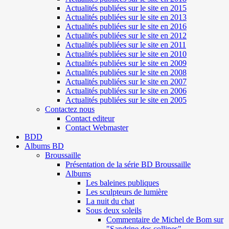
Actualités publiées sur le site en 2015
Actualités publiées sur le site en 2013
Actualités publiées sur le site en 2016
Actualités publiées sur le site en 2012
Actualités publiées sur le site en 2011
Actualités publiées sur le site en 2010
Actualités publiées sur le site en 2009
Actualités publiées sur le site en 2008
Actualités publiées sur le site en 2007
Actualités publiées sur le site en 2006
Actualités publiées sur le site en 2005
Contactez nous
Contact editeur
Contact Webmaster
BDD
Albums BD
Broussaille
Présentation de la série BD Broussaille
Albums
Les baleines publiques
Les sculpteurs de lumière
La nuit du chat
Sous deux soleils
Commentaire de Michel de Bom sur
"Sandrine des collines"