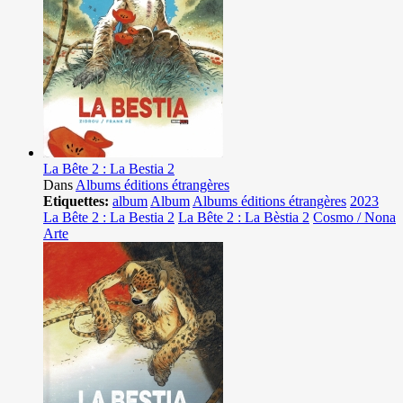
La Bête 2 : La Bestia 2
Dans
Albums éditions étrangères
Etiquettes:
album
Album
Albums éditions étrangères
2023
La Bête 2 : La Bestia 2
La Bête 2 : La Bèstia 2
Cosmo / Nona
Arte