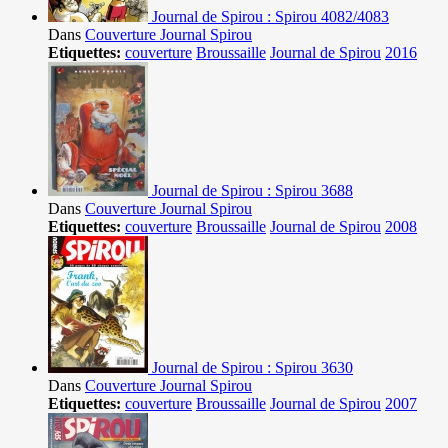
Journal de Spirou : Spirou 4082/4083
Dans
Couverture Journal Spirou
Etiquettes:
couverture
Broussaille
Journal de Spirou
2016
Journal de Spirou : Spirou 3688
Dans
Couverture Journal Spirou
Etiquettes:
couverture
Broussaille
Journal de Spirou
2008
Journal de Spirou : Spirou 3630
Dans
Couverture Journal Spirou
Etiquettes:
couverture
Broussaille
Journal de Spirou
2007