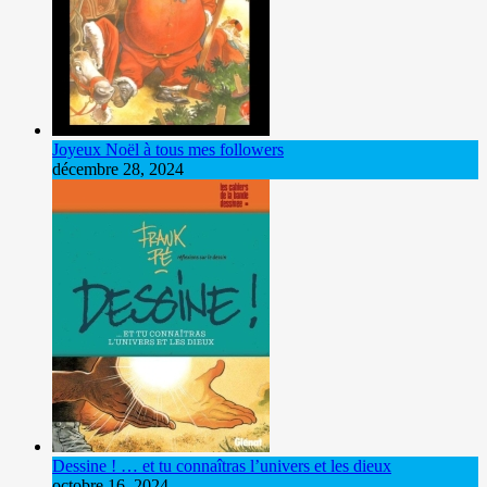
Joyeux Noël à tous mes followers
décembre 28, 2024
Dessine ! … et tu connaîtras l’univers et les dieux
octobre 16, 2024