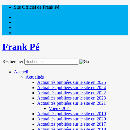
Site Officiel de Frank Pé
Frank Pé
Rechercher
Accueil
Actualités
Actualités publiées sur le site en 2025
Actualités publiées sur le site en 2024
Actualités publiées sur le site en 2022
Actualités publiées sur le site en 2023
Actualités publiées sur le site en 2021
Voeux 2021
Actualités publiées sur le site en 2019
Actualités publiées sur le site en 2020
Actualités publiées sur le site en 2017
Actualités publiées sur le site en 2018